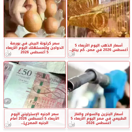
سعر كرتونة البيض في بورصة
أسعار الذهب اليوم الأربعاء 5
الدواجن وللمستهلك اليوم الأربعاء
أغسطس 2026 في مصر.. كم يبلغ...
5 أغسطس 2026
أسعار البنزين والسولار والغاز
سعر الجنيه الإسترليني اليوم
الطبيعي في مصر اليوم الأربعاء 5
الأربعاء 5 أغسطس 2026 أمام
أغسطس 2026
الجنيه المصري|...