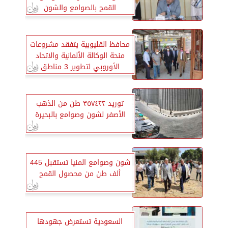
القمح بالصوامع والشون
محافظ القليوبية يتفقد مشروعات
منحة الوكالة الألمانية والاتحاد
الأوروبي لتطوير 3 مناطق
عشوائية بالمحافظة
توريد ٣٥٧٤٢٢ طن من الذهب
الأصفر لشون وصوامع بالبحيرة
شون وصوامع المنيا تستقبل 445
ألف طن من محصول القمح
السعودية تستعرض جهودها