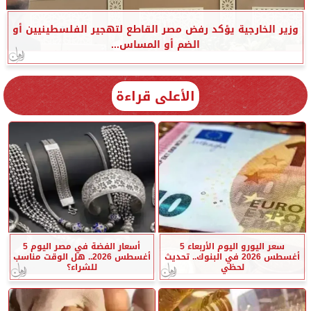
وزير الخارجية يؤكد رفض مصر القاطع لتهجير الفلسطينيين أو
الضم أو المساس...
الأعلى قراءة
سعر اليورو اليوم الأربعاء 5
أسعار الفضة في مصر اليوم 5
أغسطس 2026 في البنوك.. تحديث
أغسطس 2026.. هل الوقت مناسب
لحظي
للشراء؟