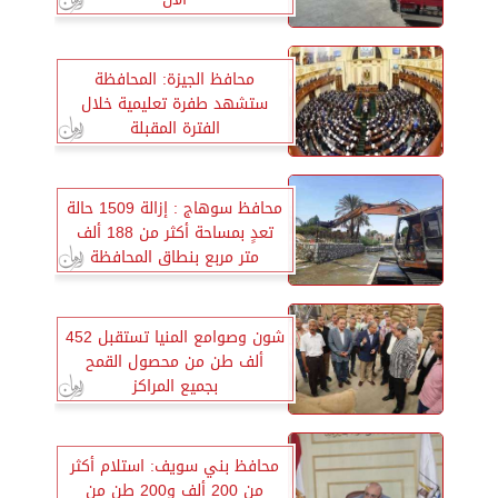
محافظ الجيزة: المحافظة
ستشهد طفرة تعليمية خلال
الفترة المقبلة
محافظ سوهاج : إزالة 1509 حالة
تعدٍ بمساحة أكثر من 188 ألف
متر مربع بنطاق المحافظة
شون وصوامع المنيا تستقبل 452
ألف طن من محصول القمح
بجميع المراكز
محافظ بني سويف: استلام أكثر
من 200 ألف و200 طن من