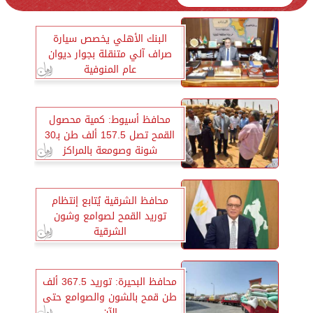
البنك الأهلي يخصص سيارة
صراف آلي متنقلة بجوار ديوان
عام المنوفية
محافظ أسيوط: كمية محصول
القمح تصل 157.5 ألف طن بـ30
شونة وصومعة بالمراكز
محافظ الشرقية يُتابع إنتظام
توريد القمح لصوامع وشون
الشرقية
محافظ البحيرة: توريد 367.5 ألف
طن قمح بالشون والصوامع حتى
الآن