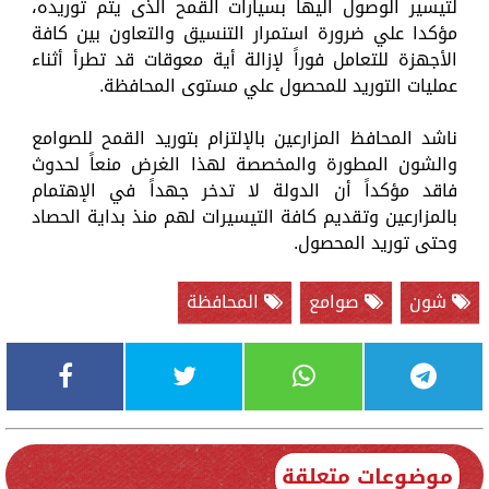
لتيسير الوصول اليها بسيارات القمح الذى يتم توريده،
مؤكدا علي ضرورة استمرار التنسيق والتعاون بين كافة
الأجهزة للتعامل فوراً لإزالة أية معوقات قد تطرأ أثناء
عمليات التوريد للمحصول علي مستوى المحافظة.
ناشد المحافظ المزارعين بالإلتزام بتوريد القمح للصوامع
والشون المطورة والمخصصة لهذا الغرض منعاً لحدوث
فاقد مؤكداً أن الدولة لا تدخر جهداً في الإهتمام
بالمزارعين وتقديم كافة التيسيرات لهم منذ بداية الحصاد
وحتى توريد المحصول.
شون
صوامع
المحافظة
موضوعات متعلقة