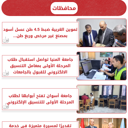
محافظات
تموين الغربية ضبط 4.5 طن عسل أسود
بمصنع غير مرخص وربع طن...
جامعة المنيا تواصل استقبال طلاب
المرحلة الأولى بمعامل التنسيق
الالكتروني للقبول بالجامعات
جامعة أسوان تفتح أبوابها لطلاب
المرحلة الأولى للتنسيق الإلكتروني
تقديرًا لمسيرةٍ متميزة في خدمة