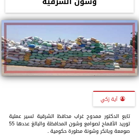
وشون الشرقية
آية زكي
تابع الدكتور ممدوح غراب محافظ الشرقية لسير عملية
توريد الأقماح لصوامع وشون المحافظة والبالغ عددها 55
صومعة وبانكر وشونة مطورة حكومية .