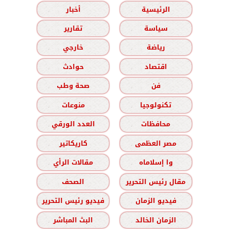
الرئيسية
أخبار
سياسة
تقارير
رياضة
خارجي
اقتصاد
حوادث
فن
صحة وطب
تكنولوجيا
منوعات
محافظات
العدد الورقي
مصر العظمى
كاريكاتير
وا إسلاماه
مقالات الرأي
مقال رئيس التحرير
الصحف
فيديو الزمان
فيديو رئيس التحرير
الزمان الخالد
البث المباشر