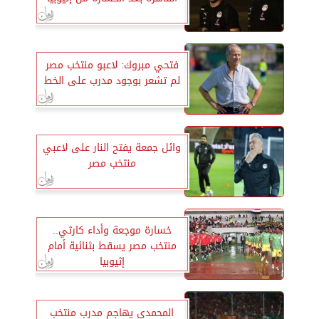
فتحي مبروك: لاعبو منتخب مصر
لم تشعر بوجود مدرب على الخط
وائل جمعة يفتح النار على لاعبي
منتخب مصر
خسارة موجعة وأداء كارثي..
منتخب مصر يسقط بثنائية أمام
إثيوبيا
المحمدي يهاجم مدرب منتخب