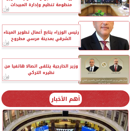
منظومة تنظيم وإدارة المبيدات
رئيس الوزراء يتابع أعمال تطوير الميناء
الشرقي بمدينة مرسي مطروح
وزير الخارجية يتلقى اتصالا هاتفيا من
نظيره التركي
أهم الأخبار