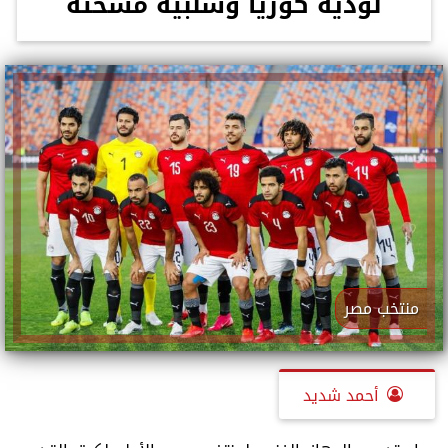
لودية كوريا وسلبية مسحته
منتخب مصر
أحمد شديد