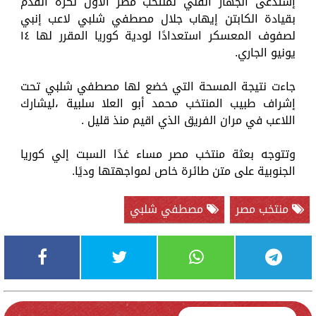
إستدعى الجهاز الفني لمنتخب مصر الأول لكرة القدم
بقيادة الكابتن إيهاب جلال مصطفي شلبي لاعب إنبي
لصفوف المعسكر استعدادًا لودية كوريا المقرر لها ١٤
يونيو الجاري.
جاءت نتيجة المسحة التي خضع لها مصطفي شلبي تحت
إشراف طبيب المنتخب محمد أبو العلا سلبية ،ليشارك
اللاعب في مران الفريق الذي اقيم منذ قليل .
وتتوجه بعثة منتخب مصر مساء غدًا السبت إلي كوريا
الجنوبية على متن طائرة خاص لمواجهتها وديًا.
منتخب مصر
مصطفي شلبي