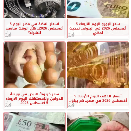
سعر اليورو اليوم الأربعاء 5
أسعار الفضة في مصر اليوم 5
أغسطس 2026 في البنوك.. تحديث
أغسطس 2026.. هل الوقت مناسب
لحظي
للشراء؟
سعر كرتونة البيض في بورصة
أسعار الذهب اليوم الأربعاء 5
الدواجن وللمستهلك اليوم الأربعاء
أغسطس 2026 في مصر.. كم يبلغ...
5 أغسطس 2026