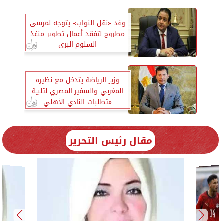
وفد «نقل النواب» يتوجه لمرسى
مطروح لتفقد أعمال تطوير منفذ
السلوم البرى
وزير الرياضة يتدخل مع نظيره
المغربي والسفير المصري لتلبية
متطلبات النادي الأهلي
مقال رئيس التحرير