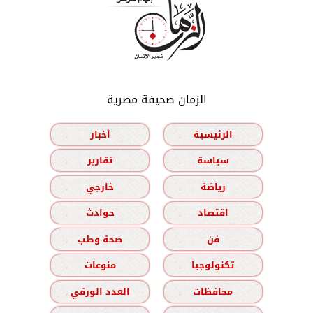
الزمان صحيفة مصرية
الرئيسية
أخبار
سياسة
تقارير
رياضة
خارجي
اقتصاد
حوادث
فن
صحة وطب
تكنولوجيا
منوعات
محافظات
العدد الورقي