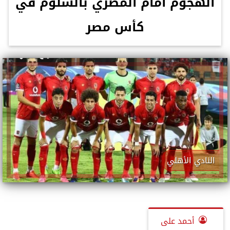
الهجوم أمام المصري بالسلوم في
كأس مصر
النادي الأهلي
أحمد على