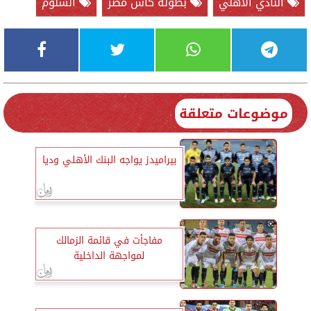
النادي الأهلي
بطولة كأس مصر
السلوم
موضوعات متعلقة
بيراميدز يواجه البنك الأهلي وديا
مفاجأت في قائمة الزمالك
لمواجهة الداخلية