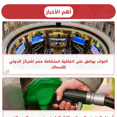
أهم الأخبار
النواب يوافق على اتفاقية استضافة مصر للمركز الدولي
للأسماك