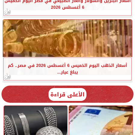
أسعار البنزين والسولار والغاز الطبيعي في مصر اليوم الخميس
6 أغسطس 2026
أسعار الذهب اليوم الخميس 6 أغسطس 2026 في مصر.. كم
يبلغ عيار...
الأعلى قراءة