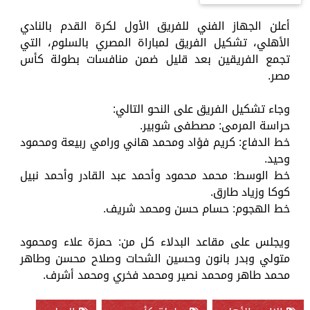
أعلن الجهاز الفني للفريق الأول لكرة القدم بالنادي
الأهلي، تشكيل الفريق لمباراة المصري بالسلوم، التي
تجمع الفريقين بعد قليل ضمن منافسات بطولة كأس
مصر.
وجاء تشكيل الفريق على النحو التالي:
حراسة المرمى: مصطفى شوبير.
خط الدفاع: كريم فؤاد ومحمد هاني ورامي ربيعة ومحمود
وحيد.
خط الوسط: محمد محمود وأحمد عبد القادر وأحمد نبيل
كوكا وزياد طارق.
خط الهجوم: حسام حسن ومحمد شريف.
ويجلس على مقاعد البدلاء كل من: حمزة علاء ومحمود
متولي وبدر بانون وحسين الشحات وصلاح محسن وطاهر
محمد طاهر ومحمد نصير ومحمد فخري ومحمد أشرف.