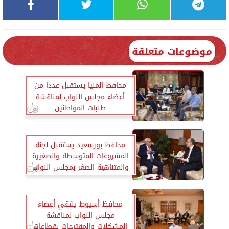
موضوعات متعلقة
محافظ المنيا يستقبل عددا من
أعضاء مجلس النواب لمناقشة
طلبات المواطنين
محافظ بورسعيد يستقبل لجنة
المشروعات المتوسطة والصغيرة
والمتناهية الصغر بمجلس النواب
محافظ أسيوط يلتقي أعضاء
مجلس النواب لمناقشة
المشكلات والمقترحات بقطاعات