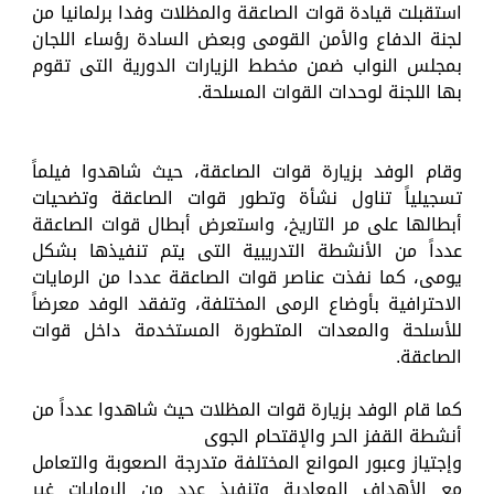
استقبلت قيادة قوات الصاعقة والمظلات وفدا برلمانيا من
لجنة الدفاع والأمن القومى وبعض السادة رؤساء اللجان
بمجلس النواب ضمن مخطط الزيارات الدورية التى تقوم
بها اللجنة لوحدات القوات المسلحة.
وقام الوفد بزيارة قوات الصاعقة، حيث شاهدوا فيلماً
تسجيلياً تناول نشأة وتطور قوات الصاعقة وتضحيات
أبطالها على مر التاريخ، واستعرض أبطال قوات الصاعقة
عدداً من الأنشطة التدريبية التى يتم تنفيذها بشكل
يومى، كما نفذت عناصر قوات الصاعقة عددا من الرمايات
الاحترافية بأوضاع الرمى المختلفة، وتفقد الوفد معرضاً
للأسلحة والمعدات المتطورة المستخدمة داخل قوات
الصاعقة.
كما قام الوفد بزيارة قوات المظلات حيث شاهدوا عدداً من
أنشطة القفز الحر والإقتحام الجوى
وإجتياز وعبور الموانع المختلفة متدرجة الصعوبة والتعامل
مع الأهداف المعادية وتنفيذ عدد من الرمايات غير