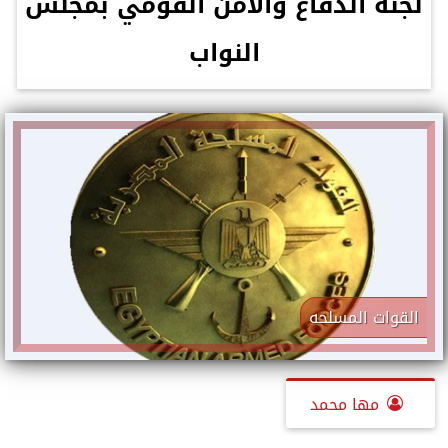
لجنة الدفاع والأمن القومي بمجلس
النواب
القوات المسلحه
مها محمد