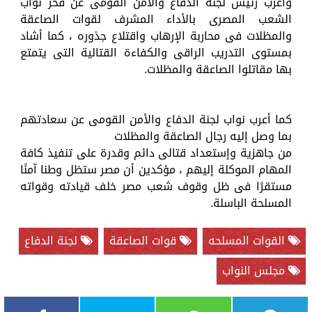
وأعرب رئيس لجنة الدفاع والأمن القومى عن فخر نواب
الشعب المصرى بالأداء المشرف لقوات الصاعقة
والمظلات فى محاربة الإرهاب واقتلاع جذوره ، كما أشاد
بمستوى التدريب الراقى والكفاءة القتالية التى يتمتع
بها مقاتلوا الصاعقة والمظلات.
كما أعرب نواب لجنة الدفاع والأمن القومى عن سعادتهم
بما وصل إليه رجال الصاعقة والمظلات
من جاهزية وإستعداد قتالى دائم وقدرة على تنفيذ كافة
المهام الموكلة إليهم ، مؤكدين أن مصر ستظل وطنا آمنًا
مستقرًا فى ظل وقوف شعب مصر خلف قيادته وقواته
المسلحة الباسلة.
القوات المسلحه
قوات الصاعقة
لجنة الدفاع
مجلس النواب