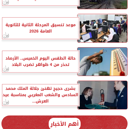
موعد تنسيق المرحلة الثانية للثانوية
العامة 2026
حالة الطقس اليوم الخميس.. الأرصاد
تحذر من 4 ظواهر تضرب البلاد
بشرى حجيج تهنئ جلالة الملك محمد
السادس والشعب المغربي بمناسبة عيد
العرش...
أهم الأخبار