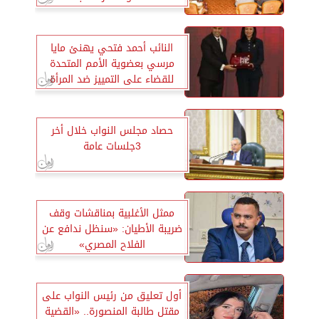
الطرق والرصف
النائب أحمد فتحي يهنئ مايا
مرسي بعضوية الأمم المتحدة
للقضاء على التمييز ضد المرأة
حصاد مجلس النواب خلال أخر
3جلسات عامة
ممثل الأغلبية بمناقشات وقف
ضريبة الأطيان: «سنظل ندافع عن
الفلاح المصري»
أول تعليق من رئيس النواب على
مقتل طالبة المنصورة.. «القضية