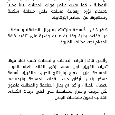
النمطية ، كما نفذت عناصر قوات المظلات بياناً عملياً
لإقتحام بؤرة إرهابية مسلحة داخل منطقة سكنية
وتطهيرها من العناصر الإرهابية.
ظهر خلال الأنشطة مايتمتع به رجال الصاعقة والمظلات
من كفاءة بدنية وقتالية عالية وقدرة على تنفيذ كافة
المهام تحت مختلف الظروف .
وألقى قائدا قوات الصاعقة والمظلات كلمة نقلا فيها
تحيات الفريق أول محمد زكى القائد العام للقوات
المسلحة وزير الدفاع والإنتاج الحربى والفريق أسامة
عسكر رئيس أركان حرب القوات المسلحة وترحيبهما
بأعضاء اللجنة ، وأكدا أن رجال الصاعقة والمظلات ماضون
بكل عزيمة وإصرار للمحافظة على أعلى درجات الكفاءة
القتالية لصون مقدسات الوطن .