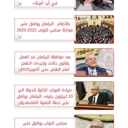
في أيد أمينة»
بالأرقام.. البرلمان يوافق على
موازنة مجلس النواب 2022-2023
بعد موافقة البرلمان..مد العمل
بقانون حالات وإجرءات الطعن
أمام النقض حتى أكتوبر2025
«زيادة الموارد الكلية للدولة الى
10 تريليون جنيه»..البرلمان يوافق
على خطة التنمية الاقتصادية
مجلس النواب يوافق على