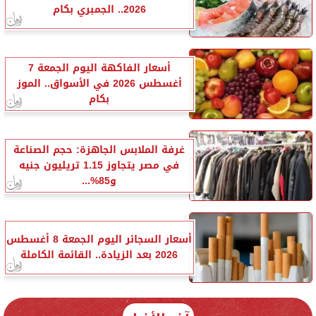
2026.. الجمبري بكام
أسعار الفاكهة اليوم الجمعة 7
أغسطس 2026 في الأسواق.. الموز
بكام
غرفة الملابس الجاهزة: حجم الصناعة
في مصر يتجاوز 1.15 تريليون جنيه
و85%...
أسعار السجائر اليوم الجمعة 8 أغسطس
2026 بعد الزيادة.. القائمة الكاملة