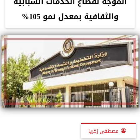
المُوجه لقطاع الخدمات الشبابية
والثقافية بمعدل نمو 105%
مصطفى زكريا