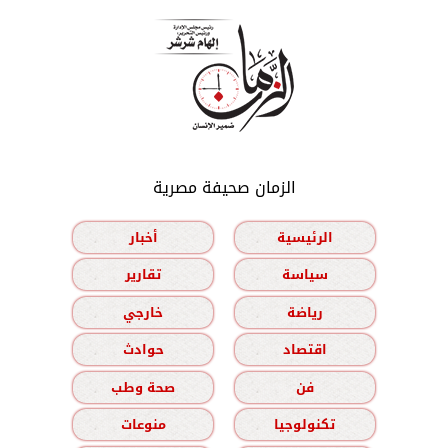
الزمان صحيفة مصرية
الرئيسية
أخبار
سياسة
تقارير
رياضة
خارجي
اقتصاد
حوادث
فن
صحة وطب
تكنولوجيا
منوعات