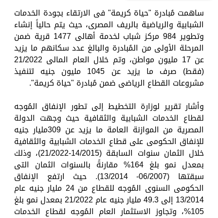
ساهمت مُبادرة "حياة كريمة" فى الارتقاء بجودة الخدمات
الشبابية والرياضية بالريف المصرى، حيث يتم حالياً إنشاء
وتطوير 984 مركز شباب لخدمة أهالى 1477 قرية ضمن
المرحلة الأولى من المُبادرة والبالغ عدد سكانهم ما يزيد
عن 17 مليون مواطن، وتم خلال العام المالى 21/2022
(فقط) صرف ما يزيد عن 1045 مليون جنيه لتنفيذ
مشروعات القطاع الرياضى ضمن مُبادرة "حياة كريمة".
وأشار تقرير لوزارة التخطيط إلى تطور الإنفاق المُوجه
لقطاع الخدمات الشبابية والثقافية حيث وجهت الدولة
المصرية من الموازنة العامة ما يزيد عن 309مليار جنيه
للإنفاق الحكومى على قطاع الخدمات الشبابية والثقافية
خلال الثمان سنوات السابقة (14/2015-21/2022)، وذلك
بمعدل نمو بلغ 164% مقارنةً بالسنوات الثمان التى
سبقتها (06/2007- 13/2014). حيث ارتفع الإنفاق
الحكومى السنوى المُوجه للقطاع من 24 مليار جنيه عام
13/2014 إلى 49.3 مليار جنيه عام 21/2022 بمعدل نمو بلغ
105%، وتجاوز الاستثمار العام المُوجه لقطاع الخدمات