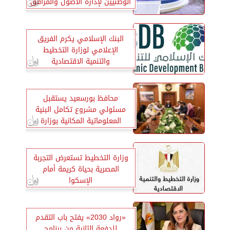
الوطنيين لإدارة الأصول والمرافق
البنك الإسلامي يكرم الفريق
الإعلامي لوزارة التخطيط
والتنمية الاقتصادية
محافظ بورسعيد يستقبل
مسئولي مشروع تكامل البنية
المعلوماتية المكانية بوزارة
التخطيط
وزارة التخطيط تستعرض التجربة
المصرية بحياة كريمة أمام
الإسكوا
«رواد 2030» يفتح باب التقدم
للدفعة الثانية من برنامج