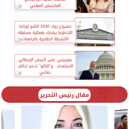
الماجستير المهني
مشروع رواد 2030 التابع لوزارة
التخطيط يشارك بفعالية مسابقة
الأنشطة الطلابية بالجامعات
المصرية
جويريني: على الجيش الإيطالي
الاستعداد.. و”الناتو” تدعم تحالف
دفاعي
مقال رئيس التحرير