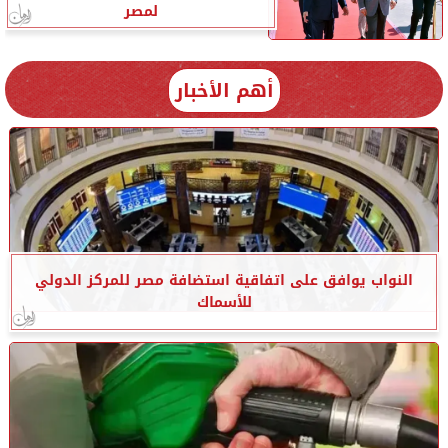
لمصر
أهم الأخبار
النواب يوافق على اتفاقية استضافة مصر للمركز الدولي
للأسماك