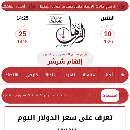
حالات الانتحار داخل صفوف جيش الاحتلال
أسعار الفاكهة اليوم الإثنين 10 أغسطس 2026 في الأسواق.. الموز بكام
الإثنين
14:25
أغسطس
صفر
25
10
1448
2026
رئيس مجلس الإدارة ورئيس التحرير
إلهام شرشر
أخبار
سياسة
تقارير
رياضة
خارجي
اقتصاد
اقتصاد
الثلاثاء، 12 يوليو 2022
09:11 صـ
بتوقيت القاهرة
تعرف على سعر الدولار اليوم