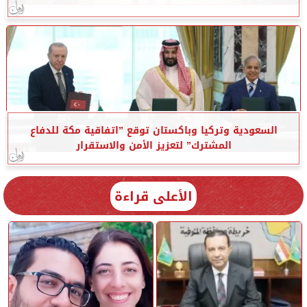
السعودية وتركيا وباكستان توقع ”اتفاقية مكة للدفاع
المشترك” لتعزيز الأمن والاستقرار
الأعلى قراءة