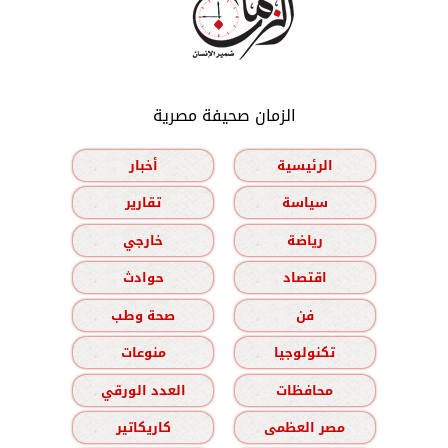
الزمان صحيفة مصرية
الرئيسية
أخبار
سياسة
تقارير
رياضة
خارجي
اقتصاد
حوادث
فن
صحة وطب
تكنولوجيا
منوعات
محافظات
العدد الورقي
مصر العظمى
كاريكاتير