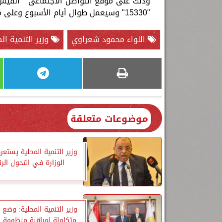
"15330" وسيعمل طوال أيام الأسبوع وعلى مدار 24 ساعة والبريد الإلكترونى للوزارة : "
اللواء محمود شعراوي
وزير التنمية ال
موضوعات متعلقة
وزير التنمية المحلية يست
الوزارة في التحول ال
وزير التنمية المحلية: وضع آ
متكاملة لمراقبة منظومة ا