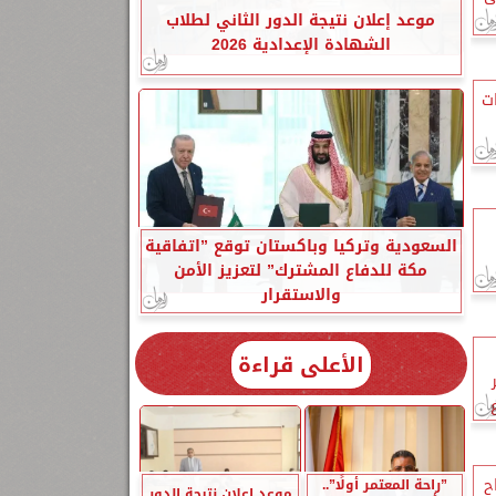
موعد إعلان نتيجة الدور الثاني لطلاب
الشهادة الإعدادية 2026
ت
السعودية وتركيا وباكستان توقع ”اتفاقية
مكة للدفاع المشترك” لتعزيز الأمن
والاستقرار
الأعلى قراءة
ح
”راحة المعتمر أولًا”..
موعد إعلان نتيجة الدور