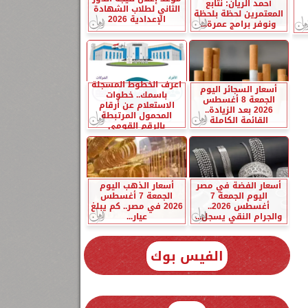
أحمد الريان: نتابع
الثاني لطلاب الشهادة
المعتمرين لحظة بلحظة
الإعدادية 2026
ونوفر برامج عمرة...
اعرف الخطوط المسجلة
أسعار السجائر اليوم
باسمك.. خطوات
الجمعة 8 أغسطس
الاستعلام عن أرقام
2026 بعد الزيادة..
المحمول المرتبطة
القائمة الكاملة
بالرقم القومي
أسعار الفضة في مصر
أسعار الذهب اليوم
اليوم الجمعة 7
الجمعة 7 أغسطس
أغسطس 2026..
2026 في مصر.. كم يبلغ
والجرام النقي يسجل...
عيار...
الفيس بوك