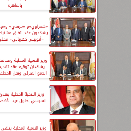
بالقاهرة
«شعراوي»و «مرسي» و«وعب
«أتوبيس كهربائي» محلى
وزير التنمية المحلية ومحافظ
يشهدان توقيع عقد تقديم
الجمع المنزلي ونقل المخلفا
الصلبة
وزير التنمية المحلية يهنئ
السيسي بحلول عيد الأضحى
وزير التنمية المحلية يتلقى 