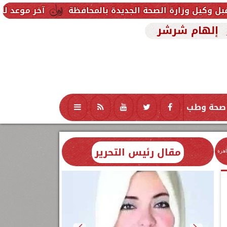
صحة الجديدة بالمحافظة
آخر موعد للتقديم في مدارس STEM 2026.. التعليم تحدد موعد اختبارات الق
إلهام شرشر
صحة وطب
تكنولوجيا
منوعات
محافظات
مقال رئيس التحرير
اهرة