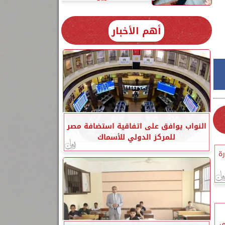
أهم الأخبار
النواب يوافق على اتفاقية استضافة مصر
للمركز الدولي للأسماك
رة
ى