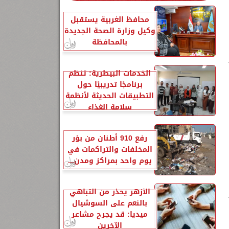
محافظ الغربية يستقبل
وكيل وزارة الصحة الجديدة
بالمحافظة
الخدمات البيطرية: تنظم
برنامجًا تدريبيًا حول
التطبيقات الحديثة لأنظمة
سلامة الغذاء
رفع 910 أطنان من بؤر
المخلفات والتراكمات في
يوم واحد بمراكز ومدن...
الأزهر يحذر من التباهي
بالنعم على السوشيال
ميديا: قد يجرح مشاعر
الآخرين