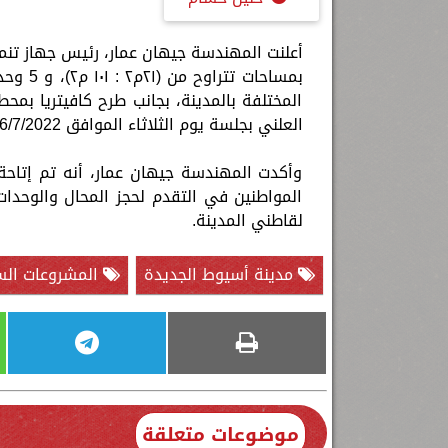
المختلفة بالمدينة، بجانب طرح كافيتريا بمحط
العلني بجلسة يوم الثلاثاء الموافق 26/7/2022.
وأكدت المهندسة جيهان عمار، أنه تم إتاحة
المواطنين في التقدم لحجز المحال والوحدات
لقاطني المدينة.
مدينة أسيوط الجديدة
المشروعات الس
موضوعات متعلقة