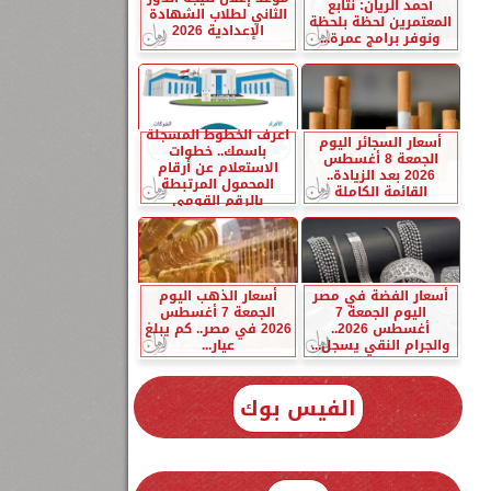
أحمد الريان: نتابع
الثاني لطلاب الشهادة
المعتمرين لحظة بلحظة
الإعدادية 2026
ونوفر برامج عمرة...
اعرف الخطوط المسجلة
أسعار السجائر اليوم
باسمك.. خطوات
الجمعة 8 أغسطس
الاستعلام عن أرقام
2026 بعد الزيادة..
المحمول المرتبطة
القائمة الكاملة
بالرقم القومي
أسعار الفضة في مصر
أسعار الذهب اليوم
اليوم الجمعة 7
الجمعة 7 أغسطس
أغسطس 2026..
2026 في مصر.. كم يبلغ
والجرام النقي يسجل...
عيار...
الفيس بوك