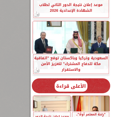
موعد إعلان نتيجة الدور الثاني لطلاب
الشهادة الإعدادية 2026
السعودية وتركيا وباكستان توقع ”اتفاقية
مكة للدفاع المشترك” لتعزيز الأمن
والاستقرار
الأعلى قراءة
”راحة المعتمر أولًا”..
موعد إعلان نتيجة الدور