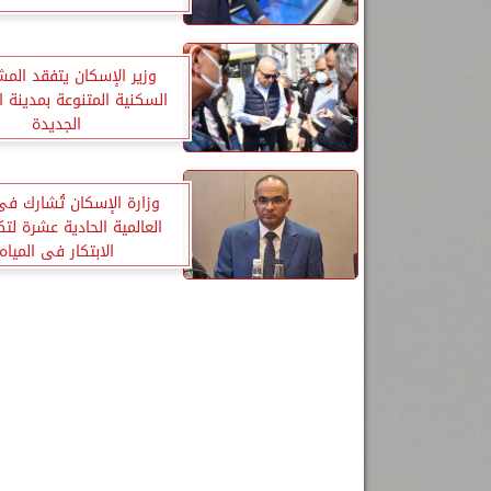
وزير الإسكان يتفقد الم
السكنية المتنوعة بمدينة ا
الجديدة
وزارة الإسكان تُشارك فى
العالمية الحادية عشرة لتك
الابتكار فى المياه