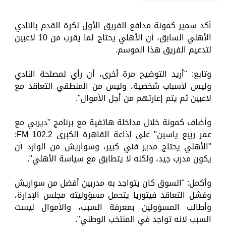
أكد سمير كمونة مدافع الفريق الأول لكرة القدم بالنادي
الأهلي السابق، أن الأهلي يحتاج لما يقرب من 10 لاعبين
لتدعيم الفريق هذا الموسم.
وتابع: "أريد التوضيح مرة أخرى، أن رأي لمصلحة النادي
وليس لأسباب شخصية، وليس من المنطقي التعاقد مع
لاعبين ثم يتم إعارتهم من أجل الأموال".
وأضاف كمونة خلال مداخلة هاتفية مع برنامج "ديربي مع
عمر ربيع ياسين" على إذاعة القاهرة الكبرى 102.2 FM:
"الأهلي يحتاج مدير فني كبير، وسواريش من الوارد أن
يكون مدرب جيد، ولكنه لا يتطابق مع سياسة الأهلي".
وأكمل: "السوق كان يتواجد به مدربين أفضل من سواريش
وفشل التعاقد فيتوريا يتحمل مسؤوليته مجلس الإدارة،
وأطالب المسؤولين بمعرفة السبب، والأموال ليست
السبب لانه تواجد في المنتخب الوطني".