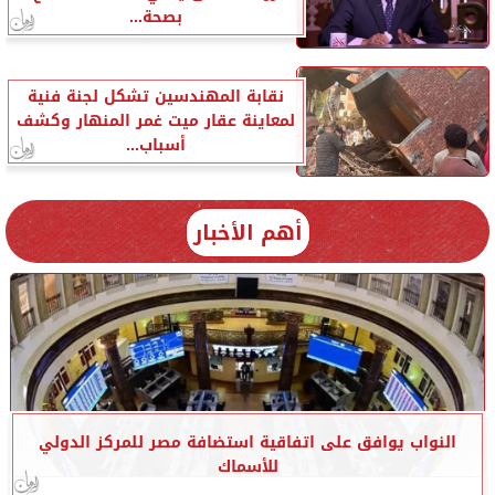
بصحة...
نقابة المهندسين تشكل لجنة فنية
لمعاينة عقار ميت غمر المنهار وكشف
أسباب...
أهم الأخبار
النواب يوافق على اتفاقية استضافة مصر للمركز الدولي
للأسماك