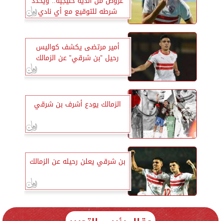
عروض من أندية خليجية.. ويحدد
شرطه للتوقيع مع أي نادي
أمير مرتضى يكشف كواليس
رحيل ”بن شرقي” عن الزمالك
الزمالك يودع أشرف بن شرقي
بن شرقي يعلن رحيله عن الزمالك