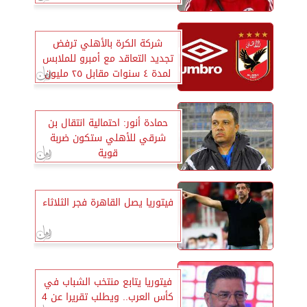
شركة الكرة بالأهلي ترفض
تجديد التعاقد مع أمبرو للملابس
لمدة ٤ سنوات مقابل ٢٥ مليون
جنيه
حمادة أنور: احتمالية انتقال بن
شرقي للأهلي ستكون ضربة
قوية
فيتوريا يصل القاهرة فجر الثلاثاء
فيتوريا يتابع منتخب الشباب في
كأس العرب.. ويطلب تقريرا عن 4