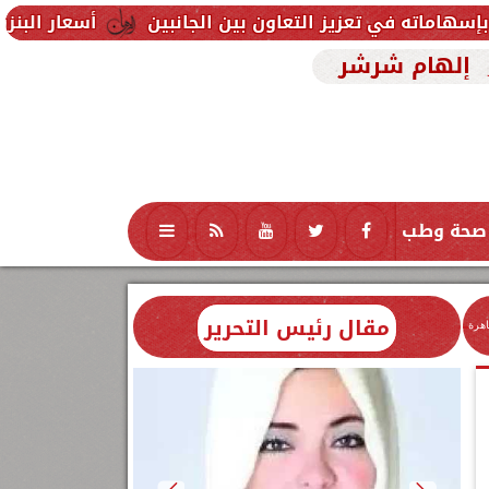
ز التعاون بين الجانبين
أسعار البنزين والسولار والغاز ال
إلهام شرشر
صحة وطب
تكنولوجيا
منوعات
محافظات
مقال رئيس التحرير
اهرة