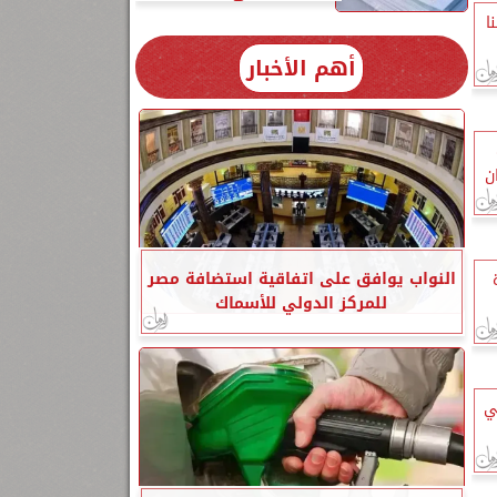
ا
أهم الأخبار
ن
النواب يوافق على اتفاقية استضافة مصر
للمركز الدولي للأسماك
ي