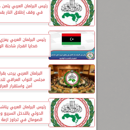
رئيس البرلمان العربي يثمن
في وقف إطلاق النار بقط
رئيس البرلمان العربي يعزي 
ضحايا انفجار شاحنة ال
البرلمان العربي يرحب بقر
مجلس النواب العراقي للح
أمن واستقرار العرا
رئيس البرلمان العربي يناشد
الدولي بالتدخل السريع و
الصومال في تجاوز ازمة ا