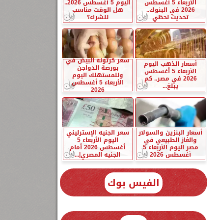
الأربعاء 5 أغسطس
اليوم 5 أغسطس 2026..
2026 في البنوك..
هل الوقت مناسب
تحديث لحظي
للشراء؟
سعر كرتونة البيض في
أسعار الذهب اليوم
بورصة الدواجن
الأربعاء 5 أغسطس
وللمستهلك اليوم
2026 في مصر.. كم
الأربعاء 5 أغسطس
يبلغ...
2026
أسعار البنزين والسولار
سعر الجنيه الإسترليني
والغاز الطبيعي في
اليوم الأربعاء 5
مصر اليوم الأربعاء 5
أغسطس 2026 أمام
أغسطس 2026
الجنيه المصري|...
الفيس بوك