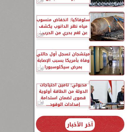
سلوفاكيا: انخفاض منسوب
مياه نهر الدانوب يكشف
عن لغم بحري من الحرب...
ميتشجان تسجل أول حالتي
وفاة بأمريكا بسبب الإصابة
بمرض سيكلوسبورا
مدبولي: تأمين احتياجات
الدولة من الطاقة أولوية
قصوى لضمان استدامة
إمدادات الوقود...
آخر الأخبار