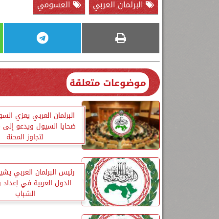
البرلمان العربي
العسومي
موضوعات متعلقة
البرلمان العربي يعزي الس
ضحايا السيول ويدعو إلى 
لتجاوز المحنة
رئيس البرلمان العربي يشيد
الدول العربية في إعداد 
الشباب