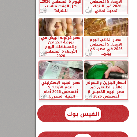
الأربعاء 5 أغسطس
اليوم 5 أغسطس 2026..
2026 في البنوك..
هل الوقت مناسب
تحديث لحظي
للشراء؟
سعر كرتونة البيض في
أسعار الذهب اليوم
بورصة الدواجن
الأربعاء 5 أغسطس
وللمستهلك اليوم
2026 في مصر.. كم
الأربعاء 5 أغسطس
يبلغ...
2026
أسعار البنزين والسولار
سعر الجنيه الإسترليني
والغاز الطبيعي في
اليوم الأربعاء 5
مصر اليوم الخميس 6
أغسطس 2026 أمام
أغسطس 2026
الجنيه المصري|...
الفيس بوك