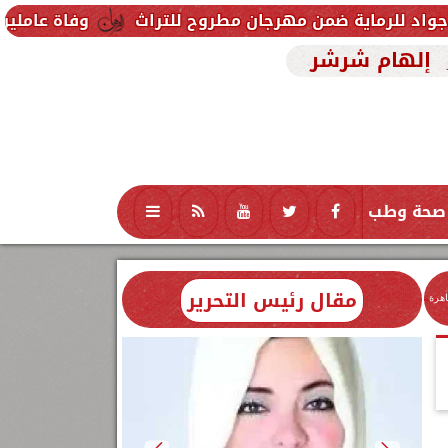
ة ضمن مهرجان مطروح للتراث
وفاة عاملين متأثرين بإصا
إلهام شرشر
صحة وطب
تكنولوجيا
منوعات
محافظات
مقال رئيس التحرير
اهرة