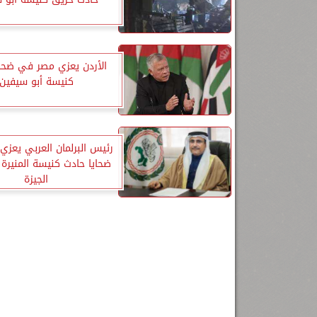
الأردن يعزي مصر في ضحا
كنيسة أبو سيفين
رئيس البرلمان العربي يعز
ضحايا حادث كنيسة المنيرة
الجيزة