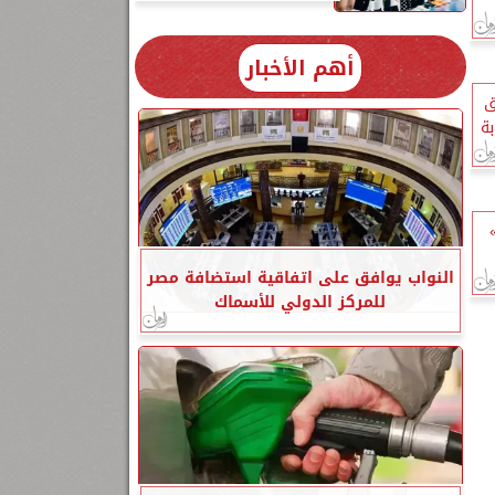
أهم الأخبار
ق
ة
»
النواب يوافق على اتفاقية استضافة مصر
للمركز الدولي للأسماك