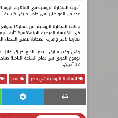
أعربت السفارة الروسية في القاهرة، اليوم 
عدد من المواطنين في حادث حريق بكنيسة أب
وقالت السفارة الروسية، عبر حسابها بموقع 
في الكنيسة القبطية الأرثوذكسية "أبو سيفي
تعازينا لأسر وأقارب الضحايا، نتمنى الشفاء ال
وفي وقت سابق اليوم، اندلع حريق هائل دا
12 آخرين.
السفارة الروسية في مصر
مصر
ح