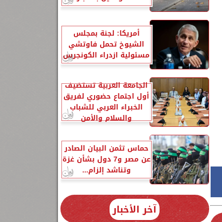
أمريكا: لجنة بمجلس
الشيوخ تحمل فاوتشي
مسئولية ازدراء الكونجرس
الجامعة العربية تستضيف
أول اجتماع حضوري لفريق
الخبراء العربي للشباب
والسلام والأمن
حماس تثمن البيان الصادر
عن مصر و7 دول بشأن غزة
وتناشد إلزام...
آخر الأخبار