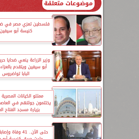
موضوعات متعلقة
فلسطين تعزي مصر في ضحا
كنيسة أبو سيفين
وزير الزراعة ينعي ضحايا ح
أبو سيفين ويتقدم بالعزاء
البابا تواضروس
ممثلو الكيانات المصرية ب
يختتمون جولتهم في العاصمة
بزيارة مسجد الفتاح ال
حادث حريق كنيسة أبو 