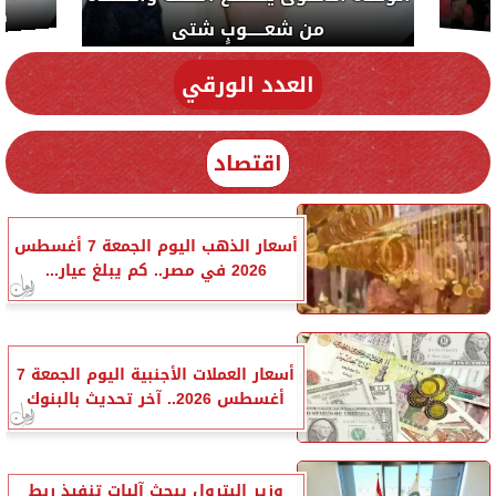
دي سياسة
العدد الورقي
اقتصاد
أسعار الذهب اليوم الجمعة 7 أغسطس
2026 في مصر.. كم يبلغ عيار...
أسعار العملات الأجنبية اليوم الجمعة 7
أغسطس 2026.. آخر تحديث بالبنوك
وزير البترول يبحث آليات تنفيذ ربط