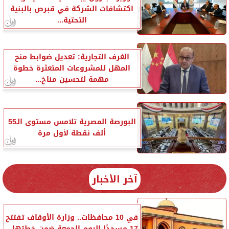
اكتشافات الشركة في قبرص بالبنية
التحتية...
الغرف التجارية: تعديل ضوابط منح
المهل للمشروعات المتعثرة خطوة
مهمة لتحسين مناخ...
البورصة المصرية تلامس مستوى الـ55
ألف نقطة لأول مرة
آخر الأخبار
في 10 محافظات.. وزارة الأوقاف تفتتح
17 مسجدًا اليوم الجمعة ضمن خطتها...