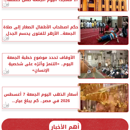
حكم اصطحاب الأطفال الصغار إلى صلاة
الجمعة.. الأزهر للفتوى يحسم الجدل
الأوقاف تحدد موضوع خطبة الجمعة
اليوم.. «التنمرُ وأثرُه على شخصيةِ
الإنسانِ»
أسعار الذهب اليوم الجمعة 7 أغسطس
2026 في مصر.. كم يبلغ عيار...
أهم الأخبار