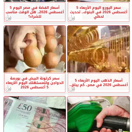
سعر اليورو اليوم الأربعاء 5
أسعار الفضة في مصر اليوم 5
أغسطس 2026 في البنوك.. تحديث
أغسطس 2026.. هل الوقت مناسب
لحظي
للشراء؟
سعر كرتونة البيض في بورصة
أسعار الذهب اليوم الأربعاء 5
الدواجن وللمستهلك اليوم الأربعاء
أغسطس 2026 في مصر.. كم يبلغ...
5 أغسطس 2026