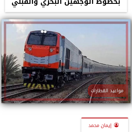
بخطوط الوجهين البحري والقبلي
مواعيد القطارات
إيمان محمد