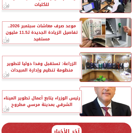
للكليات
موعد صرف معاشات سبتمبر 2026..
تفاصيل الزيادة الجديدة لـ11.5 مليون
مستفيد
الزراعة: تستقبل وفدا دوليا لتطوير
منظومة تنظيم وإدارة المبيدات
رئيس الوزراء يتابع أعمال تطوير الميناء
الشرقي بمدينة مرسي مطروح
آخر الأخبار