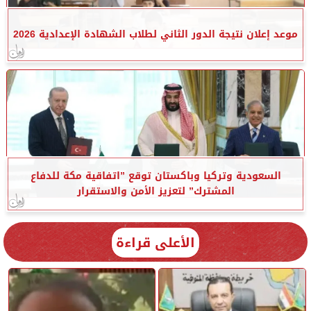
موعد إعلان نتيجة الدور الثاني لطلاب الشهادة الإعدادية 2026
السعودية وتركيا وباكستان توقع ”اتفاقية مكة للدفاع
المشترك” لتعزيز الأمن والاستقرار
الأعلى قراءة