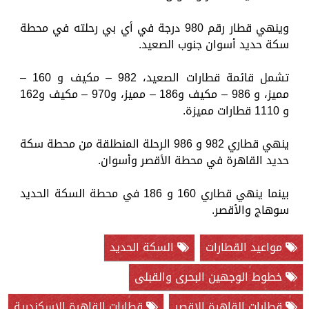
وينهي قطار رقم 980 درجة في أي بي رحلته في محطة
سكة حديد أسوان جنوب الصعيد.
تشمل قائمة قطارات الصعيد، 982 – مكيف و 160 –
مميز، و 986 – مكيف و186 – مميز، و970 – مكيف و162
و 1110 قطارات مميزة.
ينهي قطاري 982 و 986 الرحلة المنطلقة من محطة سكة
حديد القاهرة في محطة الأقصر وأسوان.
بينما ينهي قطاري 160 و 186 في محطة السكة الحديد
سوهاج والأقصر.
مواعيد القطارات
السكة الحديد
خطوط الوجهين البحرى والقبلى
قطارات القاهرة الاقصر
قطارات القاهرة الإسكندرية