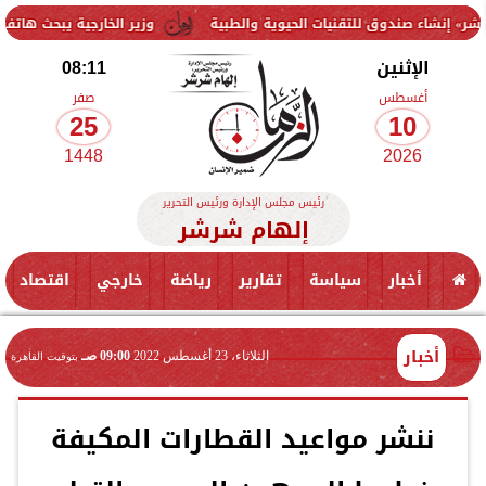
 للتقنيات الحيوية والطبية
وزير الخارجية يبحث هاتفياً مع الممثل ال
الإثنين
08:11
أغسطس
صفر
25
10
1448
2026
رئيس مجلس الإدارة ورئيس التحرير
إلهام شرشر
أخبار
سياسة
تقارير
رياضة
خارجي
اقتصاد
أخبار
الثلاثاء، 23 أغسطس 2022
09:00 صـ
بتوقيت القاهرة
ننشر مواعيد القطارات المكيفة