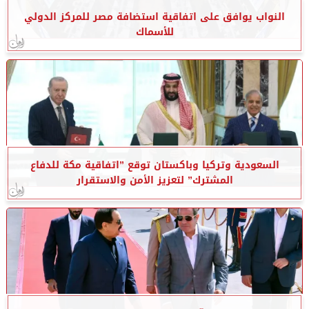
النواب يوافق على اتفاقية استضافة مصر للمركز الدولي
للأسماك
السعودية وتركيا وباكستان توقع ”اتفاقية مكة للدفاع
المشترك” لتعزيز الأمن والاستقرار