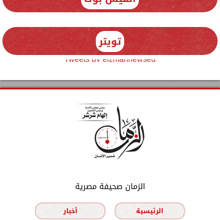
تويتر
Tweets by elzmannewseg
الزمان صحيفة مصرية
الرئيسية
أخبار