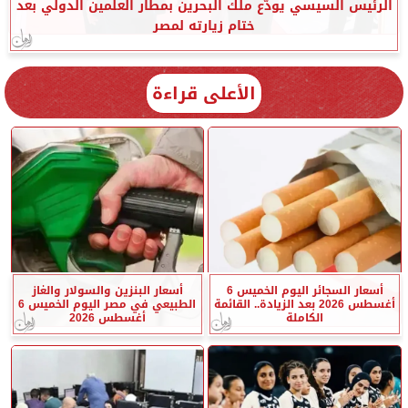
الرئيس السيسي يودّع ملك البحرين بمطار العلمين الدولي بعد
ختام زيارته لمصر
الأعلى قراءة
أسعار السجائر اليوم الخميس 6
أسعار البنزين والسولار والغاز
أغسطس 2026 بعد الزيادة.. القائمة
الطبيعي في مصر اليوم الخميس 6
الكاملة
أغسطس 2026