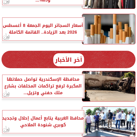
و85%...
أسعار السجائر اليوم الجمعة 8 أغسطس
2026 بعد الزيادة.. القائمة الكاملة
آخر الأخبار
محافظة الإسكندرية تواصل حملاتها
المكبرة لرفع تراكمات المخلفات بشارع
ملك حفني وتزيل...
محافظ الغربية يتابع أعمال إحلال وتجديد
كوبري شنودة الملاحي