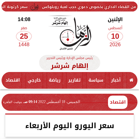
اداري بخصوص دعوي حجب لعبة روبلوكس
سعر كرتونة البيض في بورصة الدواجن 
الإثنين
14:08
أغسطس
صفر
25
10
1448
2026
رئيس مجلس الإدارة ورئيس التحرير
إلهام شرشر
أخبار
سياسة
تقارير
رياضة
خارجي
اقتصاد
اقتصاد
الخميس، 18 أغسطس 2022
09:14 صـ
بتوقيت القاهرة
سعر اليورو اليوم الأربعاء