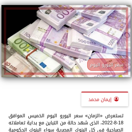
سعر اليورو اليوم
إيمان محمد
تستعرض «الزمان» سعر اليورو اليوم الخميس الموافق
18-8-2022، الذى شهد حالة من التباين مع بداية تعاملاته
الصباحية في كل البنوك المصرية سواء البنوك الحكومية