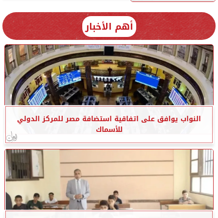
أهم الأخبار
النواب يوافق على اتفاقية استضافة مصر للمركز الدولي
للأسماك