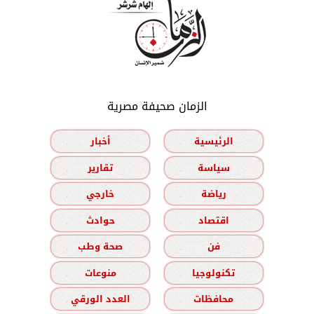
الزمان صحيفة مصرية
الرئيسية
أخبار
سياسة
تقارير
رياضة
خارجي
اقتصاد
حوادث
فن
صحة وطب
تكنولوجيا
منوعات
محافظات
العدد الورقي