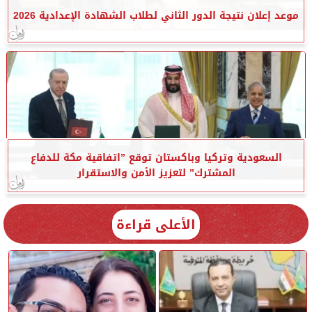
موعد إعلان نتيجة الدور الثاني لطلاب الشهادة الإعدادية 2026
السعودية وتركيا وباكستان توقع ”اتفاقية مكة للدفاع
المشترك” لتعزيز الأمن والاستقرار
الأعلى قراءة