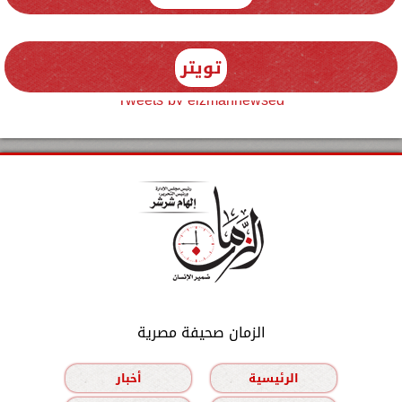
تويتر
Tweets by elzmannewseg
الزمان صحيفة مصرية
الرئيسية
أخبار