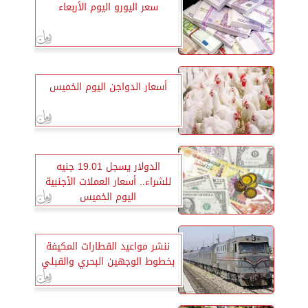
سعر اليورو اليوم الأربعاء
أسعار الدواجن اليوم الخميس
الدولار يسجل 19.01 جنيه
للشراء.. أسعار العملات الأجنبية
اليوم الخميس
ننشر مواعيد القطارات المكيفة
بخطوط الوجهين البحري والقبلي