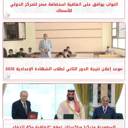
النواب يوافق على اتفاقية استضافة مصر للمركز الدولي
للأسماك
موعد إعلان نتيجة الدور الثاني لطلاب الشهادة الإعدادية 2026
السعودية وتركيا وباكستان توقع ”اتفاقية مكة للدفاع