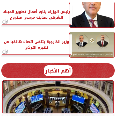
رئيس الوزراء يتابع أعمال تطوير الميناء
الشرقي بمدينة مرسي مطروح
وزير الخارجية يتلقى اتصالا هاتفيا من
نظيره التركي
أهم الأخبار