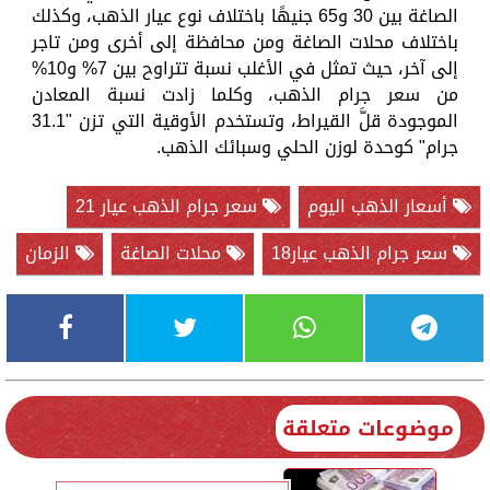
الصاغة بين 30 و65 جنيهًا باختلاف نوع عيار الذهب، وكذلك
باختلاف محلات الصاغة ومن محافظة إلى أخرى ومن تاجر
إلى آخر، حيث تمثل في الأغلب نسبة تتراوح بين 7% و10%
من سعر جرام الذهب، وكلما زادت نسبة المعادن
الموجودة قلَّ القيراط، وتستخدم الأوقية التي تزن "31.1
جرام" كوحدة لوزن الحلي وسبائك الذهب.
أسعار الذهب اليوم
سعر جرام الذهب عيار 21
سعر جرام الذهب عيار18
محلات الصاغة
الزمان
موضوعات متعلقة