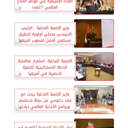
القارة الإفريقية في مؤتمر المناخ
العالمي cop27
وزير التنمية المحلية : الرئيس
السيسى يعطي أولوية لتحقيق
مستقبل أفضل لشعوب أفريقيا
التنمية المحلية: استمرار مناقشة
الخطة الاستراتيجية للتنمية
الحضرية في أفريقيا
وزير التنمية المحلية يبحث مع
وفد حكومي من دولة مدغشقر
وبرنامج الأغذية العالمي تبادل
الخبرات
عرض التجربة المصرية للتوسع في