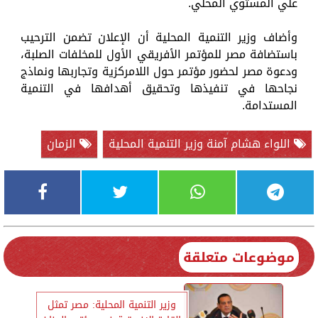
علي المستوي المحلي.
وأضاف وزير التنمية المحلية أن الإعلان تضمن الترحيب
باستضافة مصر للمؤتمر الأفريقي الأول للمخلفات الصلبة،
ودعوة مصر لحضور مؤتمر حول اللامركزية وتجاربها ونماذج
نجاحها في تنفيذها وتحقيق أهدافها في التنمية
المستدامة.
اللواء هشام آمنة وزير التنمية المحلية
الزمان
موضوعات متعلقة
وزير التنمية المحلية: مصر تمثل