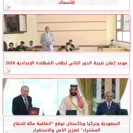
للأسماك
موعد إعلان نتيجة الدور الثاني لطلاب الشهادة الإعدادية 2026
السعودية وتركيا وباكستان توقع ”اتفاقية مكة للدفاع
المشترك” لتعزيز الأمن والاستقرار