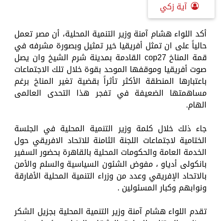
آية زكي
أكد اللواء هشام آمنة وزير التنمية المحلية، أن مصر تعمل
حالياً على ان تمثل أفريقيا خير تمثيل وبصورة مشرفه في
قمة المناخ cop27 القادمة بمدينة شرم الشيخ وان يصل
صوت أفريقيا وموقفها الموحد بقوة خلال تلك الاجتماعات
باعتبارها المنطقة الأكثر تأثراً بقضية تغير المناخ برغم
مساهمتها الضعيفة في تفجر هذا التحدى العالمى
الهام.
جاء ذلك خلال كلمة وزير التنمية المحلية في الجلسة
الختامية لاجتماعات اللجنة الثامنة للاتحاد الافريقي حول
الخدمة العامة والحكومات المحلية بالقاهرة بحضور السفير
بانكولى أدياو ، مفوض الشئون السياسية والسلم والأمن
بالاتحاد الإفريقي وعدد من وزراء التنمية المحلية الأفارقة
ونوابهم وكبار المسئولين .
تقدم اللواء هشام آمنة وزير التنمية المحلية بجزيل الشكر