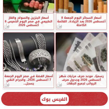
أسعار السجائر اليوم الجمعة 8
أسعار البنزين والسولار والغاز
أغسطس 2026 بعد الزيادة.. القائمة
الطبيعي في مصر اليوم الخميس 6
الكاملة
أغسطس 2026
رسميًا.. موعد صرف مرتبات شهر
أسعار الفضة في مصر اليوم الجمعة
أغسطس 2026 وجدول صرف
7 أغسطس 2026.. والجرام النقي
الرواتب لجميع الجهات
يسجل...
الفيس بوك