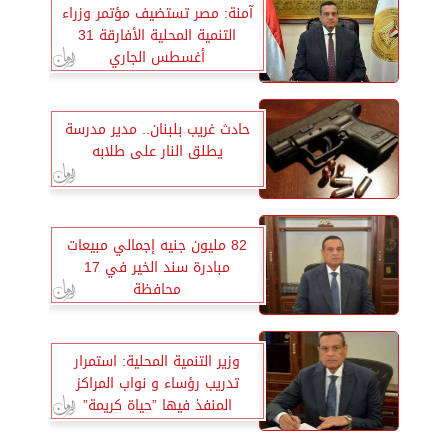
آمنة: مصر تستضيف مؤتمر وزراء
التنمية المحلية الأفارقة 31
أغسطس الجاري
حادث غريب بلبنان.. مدير مدرسة
يطلق النار على طلابه
82 مليون جنيه إجمالي مبيعات
مبادرة سند الخير في 17
محافظة
وزير التنمية المحلية: استمرار
تدريب رؤساء و نواب المراكز
المنفذ فيها ”حياة كريمة”