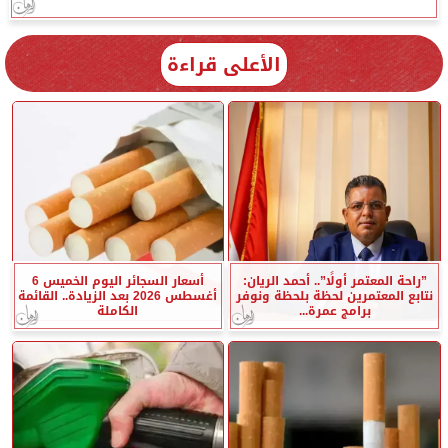
الأعلى قراءة
”راحة المعتمر أولًا”.. أحمد الريان:
أسعار السجائر اليوم الخميس 6
نتابع المعتمرين لحظة بلحظة ونوفر
أغسطس 2026 بعد الزيادة.. القائمة
برامج عمرة...
الكاملة