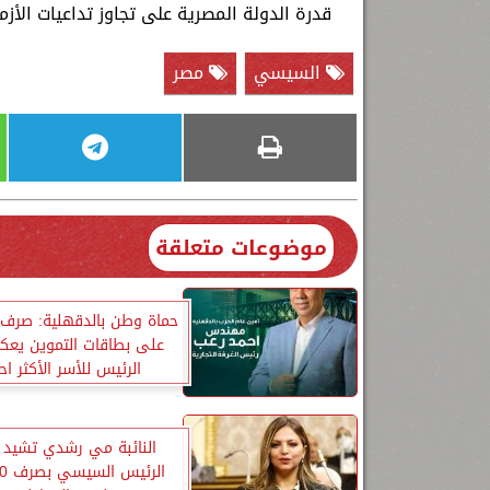
قدرة الدولة المصرية على تجاوز تداعيات الأزمة
السيسي
مصر
موضوعات متعلقة
على بطاقات التموين يع
الرئيس للأسر الأكثر احت
النائبة مي رشدي تشيد ب