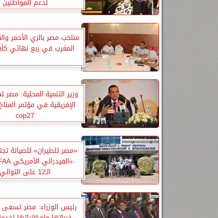
لدعم المواطنين
منتخب مصر بالزي الأحمر وال
المغرب في ربع نهائي كأ
وزير التنمية المحلية: مصر تم
الإفريقية في مؤتمر المناخ
cop27
«مصر للطيران» للصيانة تجت
الـ12 على التوالي
رئيس الوزراء: مصر تسعى 
خبراتها وإمكانياتها لخدم