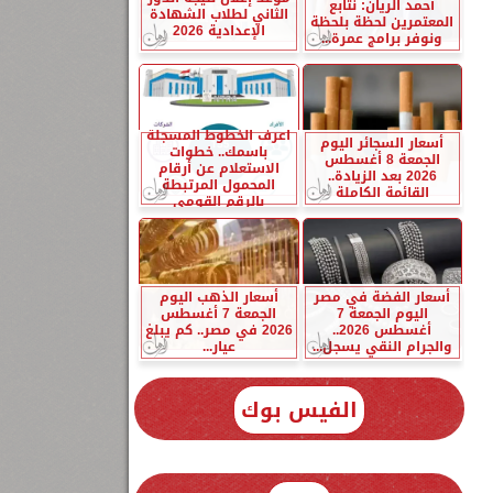
أحمد الريان: نتابع
الثاني لطلاب الشهادة
المعتمرين لحظة بلحظة
الإعدادية 2026
ونوفر برامج عمرة...
اعرف الخطوط المسجلة
أسعار السجائر اليوم
باسمك.. خطوات
الجمعة 8 أغسطس
الاستعلام عن أرقام
2026 بعد الزيادة..
المحمول المرتبطة
القائمة الكاملة
بالرقم القومي
أسعار الفضة في مصر
أسعار الذهب اليوم
اليوم الجمعة 7
الجمعة 7 أغسطس
أغسطس 2026..
2026 في مصر.. كم يبلغ
والجرام النقي يسجل...
عيار...
الفيس بوك