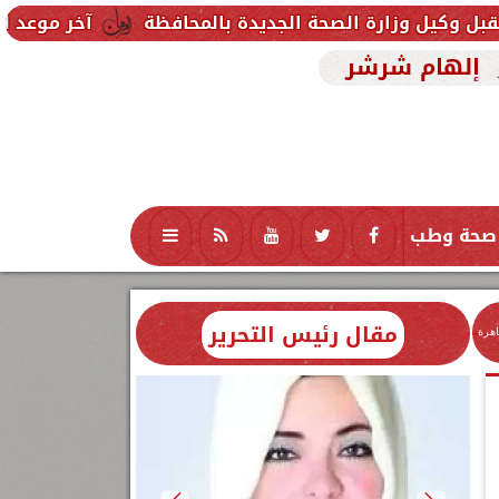
الصحة الجديدة بالمحافظة
آخر موعد للتقديم في مدارس STEM 2026.. التعليم تحدد موعد اختبارات 
إلهام شرشر
صحة وطب
تكنولوجيا
منوعات
محافظات
مقال رئيس التحرير
اهرة