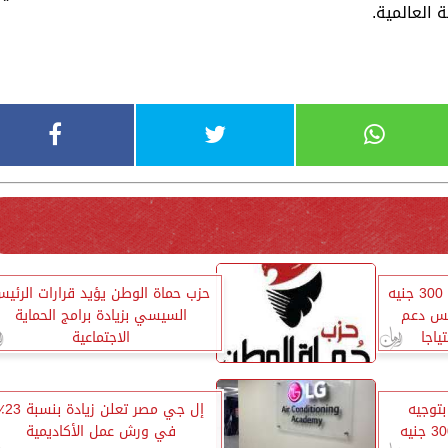
 العالمية.
حماة وطن بالدقهلية: صرف 300 جنيه
حزب حماة الوطن يؤيد قرارات الرئي
كس دعم
السيسي بزيادة برامج الحماية
ياجا
الاجتماعية
توجيه
إل جي مصر تعلن زيادة
الرئيس السيسي بصرف 300 جنيه
في ورش عمل الأكاديمية