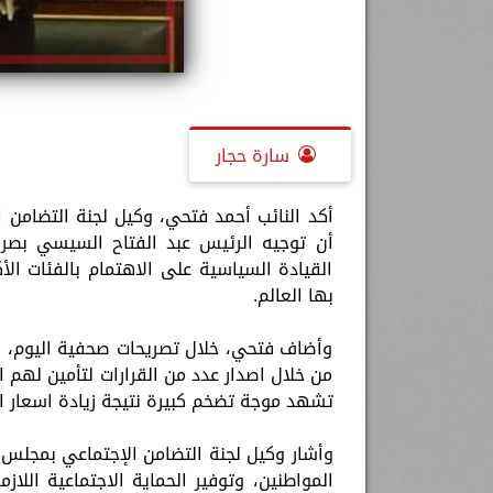
سارة حجار
أكد النائب أحمد فتحي، وكيل لجنة التضامن 
القيادة السياسية على الاهتمام بالفئات الأك
بها العالم.
وأضاف فتحي، خلال تصريحات صحفية اليوم، أن
من خلال اصدار عدد من القرارات لتأمين لهم ا
تشهد موجة تضخم كبيرة نتيجة زيادة اسعار ال
وأشار وكيل لجنة التضامن الإجتماعي بمجلس 
المواطنين، وتوفير الحماية الاجتماعية اللاز