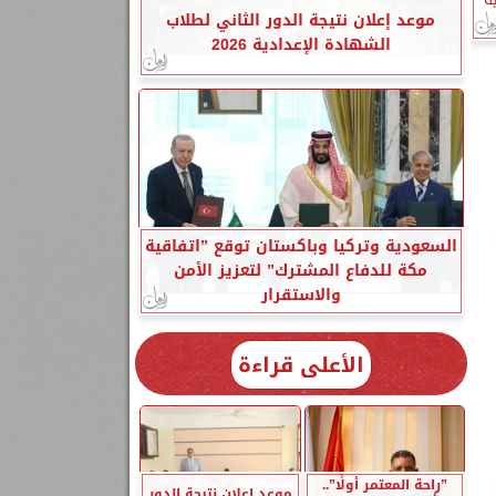
موعد إعلان نتيجة الدور الثاني لطلاب
الشهادة الإعدادية 2026
السعودية وتركيا وباكستان توقع ”اتفاقية
مكة للدفاع المشترك” لتعزيز الأمن
والاستقرار
الأعلى قراءة
”راحة المعتمر أولًا”..
موعد إعلان نتيجة الدور