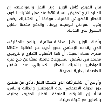
قال الفريق كامل الوزير، وزير النقل والمواصلات، إن
الوزارة تتيح تخفيض بنسبة 50% عند عمل اشتراك لركوب
القطار الكهربائي الخفيف، موضحًا أن الاشتراك يضمن
ركوب المواطن للوسيلة يوميًا، والدفع مقدمًا مقابل
الحصول على الخدمة.
وأضاف الوزير، خلال مداخلة هاتفية لبرنامج «الحكاية»،
الذي يقدمه الإعلامي عمرو أديب عبر فضائية «MBC
مصر»، مساء السبت، أن هذا الأسلوب التجاري والترويجي
معتمد في تشغيل المشروعات عالميًا، معلنًا عن منح ميزة
للمواطنين باشتراك القطار الكهربائي، عند تشغيل
العاصمة الإدارية الجديدة.
وأوضح أن الاشتراكات التي تتيحها النقل، تأتي من منطلق
دور الدولة الاجتماعي تجاه الموظفين والطلبة والناس،
قائلًا إن الشركات المنفذة للقطار الخفيف وطنية،
بالتعاون مع شركة صينية.