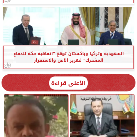
السعودية وتركيا وباكستان توقع ”اتفاقية مكة للدفاع
المشترك” لتعزيز الأمن والاستقرار
الأعلى قراءة