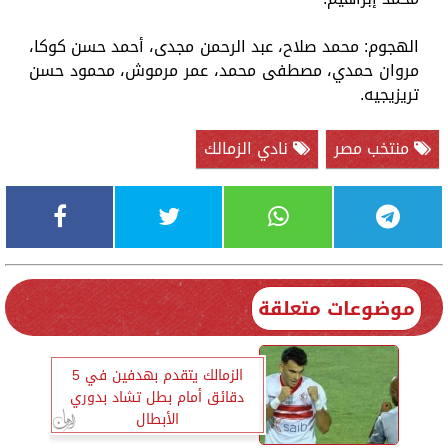
الهجوم: محمد صلاح، عبد الرحمن مجدى، أحمد حسن كوكا،
مروان حمدي، مصطفى محمد، عمر مرموش، محمود حسن
تريزيجيه.
منتخب مصر
نادي الزمالك
موضوعات متعلقة
الزمالك يتقدم بهدفين في 5
دقائق أمام بطل تشاد بدوري
الأبطال