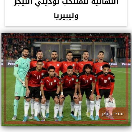
النهائية للمنتخب لوديتي النيجر
وليبيريا
منتخب مصر