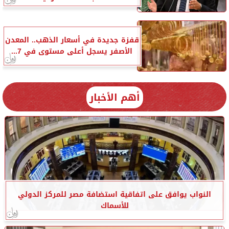
قفزة جديدة في أسعار الذهب.. المعدن
الأصفر يسجل أعلى مستوى في 7...
أهم الأخبار
النواب يوافق على اتفاقية استضافة مصر للمركز الدولي
للأسماك