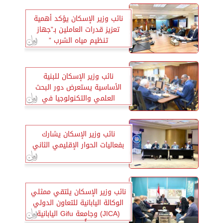
نائب وزير الإسكان يؤكد أهمية
تعزيز قدرات العاملين بـ”جهاز
تنظيم مياه الشرب ”
نائب وزير الإسكان للبنية
الأساسية يستعرض دور البحث
العلمي والتكنولوجيا في
مواجهة التغير المناخي
نائب وزير الإسكان يشارك
بفعاليات الحوار الإقليمي الثاني
نائب وزير الإسكان يلتقي ممثلي
الوكالة اليابانية للتعاون الدولي
(JICA) وجامعة Gifu اليابانية