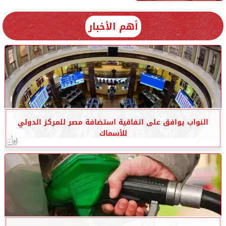
أهم الأخبار
النواب يوافق على اتفاقية استضافة مصر للمركز الدولي
للأسماك