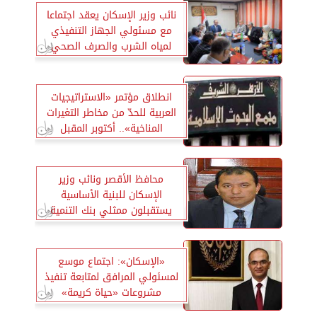
نائب وزير الإسكان يعقد اجتماعا
مع مسئولي الجهاز التنفيذي
لمياه الشرب والصرف الصحي
انطلاق مؤتمر «الاستراتيجيات
العربية للحدّ من مخاطر التغيرات
المناخية».. أكتوبر المقبل
محافظ الأقصر ونائب وزير
الإسكان للبنية الأساسية
يستقبلون ممثلي بنك التنمية
الإفريقي
‫«الإسكان»: اجتماع موسع
لمسئولي المرافق لمتابعة تنفيذ
مشروعات «حياة كريمة»