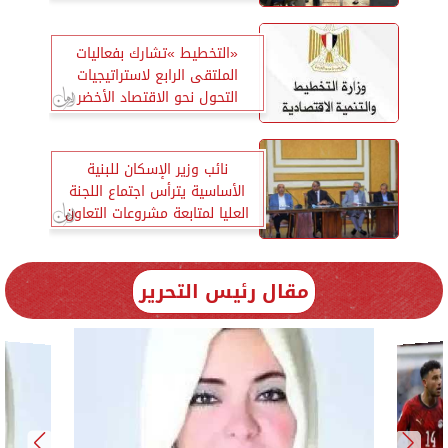
لبحث أُطر التعاون
«التخطيط »تشارك بفعاليات
الملتقى الرابع لاستراتيجيات
التحول نحو الاقتصاد الأخضر
نائب وزير الإسكان للبنية
الأساسية يترأس اجتماع اللجنة
العليا لمتابعة مشروعات التعاون
الدولى
مقال رئيس التحرير