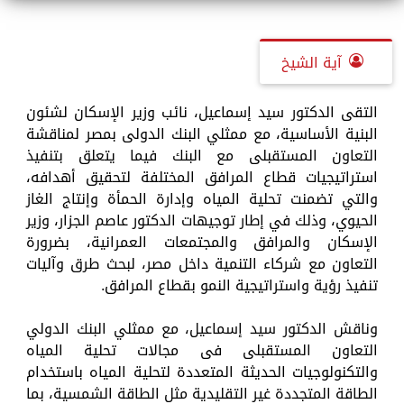
آية الشيخ
التقى الدكتور سيد إسماعيل، نائب وزير الإسكان لشئون
البنية الأساسية، مع ممثلي البنك الدولى بمصر لمناقشة
التعاون المستقبلى مع البنك فيما يتعلق بتنفيذ
استراتيجيات قطاع المرافق المختلفة لتحقيق أهدافه،
والتي تضمنت تحلية المياه وإدارة الحمأة وإنتاج الغاز
الحيوي، وذلك في إطار توجيهات الدكتور عاصم الجزار، وزير
الإسكان والمرافق والمجتمعات العمرانية، بضرورة
التعاون مع شركاء التنمية داخل مصر، لبحث طرق وآليات
تنفيذ رؤية واستراتيجية النمو بقطاع المرافق.
وناقش الدكتور سيد إسماعيل، مع ممثلي البنك الدولي
التعاون المستقبلى فى مجالات تحلية المياه
والتكنولوجيات الحديثة المتعددة لتحلية المياه باستخدام
الطاقة المتجددة غير التقليدية مثل الطاقة الشمسية، بما