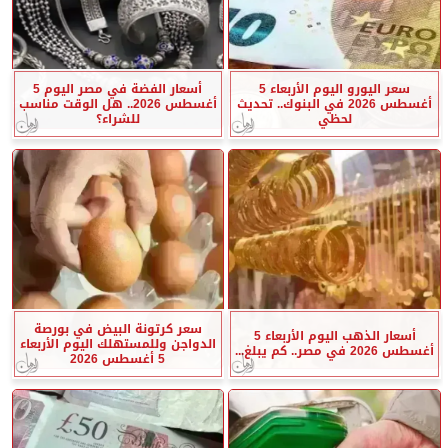
سعر اليورو اليوم الأربعاء 5
أسعار الفضة في مصر اليوم 5
أغسطس 2026 في البنوك.. تحديث
أغسطس 2026.. هل الوقت مناسب
لحظي
للشراء؟
سعر كرتونة البيض في بورصة
أسعار الذهب اليوم الأربعاء 5
الدواجن وللمستهلك اليوم الأربعاء
أغسطس 2026 في مصر.. كم يبلغ...
5 أغسطس 2026