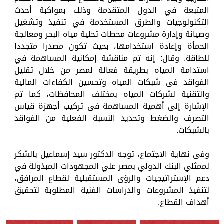
المتبعة في الدول المتقدمة وذلك بمواكبة أحدث
التكنولوجيات والطرق المستخدمة في تنفيذ وتشغيل
وصيانة وإدارة مشروعات محطات تحلية مياه البحر ومعالجة
الحمأة وإعادة استخدامها، بحيث تكون مصدرا متجددا
للطاقة. وقال: إنه تم مناقشة إمكانية المساهمة في
استدامة المياه بطريقة فعالة لمصر من خلال تقليل
الفواقد فى شبكات المياه وتحسين الكفاءات المالية
والتقنية لشركات المياه بمختلف المحافظات، كما تم
الإشارة إلى أهمية المساهمة فى تركيب أجهزة قياس
التصرف والضغط وتحديد النسبة الفعلية من الفواقد
بالشبكات.
وفى نهاية الاجتماع، توجه الدكتور سيد إسماعيل بالشكر
لممثلي البنك الدولي بمصر علي المجهودات المبذولة في
دعم الإستراتيجيات والرؤى المستقبلية لقطاع المرافق،
لتنفيذ المشروعات والدراسات الفنية المطلوبة لتحقيق
أهداف القطاع.