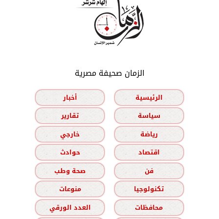
الزمان صحيفة مصرية
الرئيسية
أخبار
سياسة
تقارير
رياضة
خارجي
اقتصاد
حوادث
فن
صحة وطب
تكنولوجيا
منوعات
محافظات
العدد الورقي