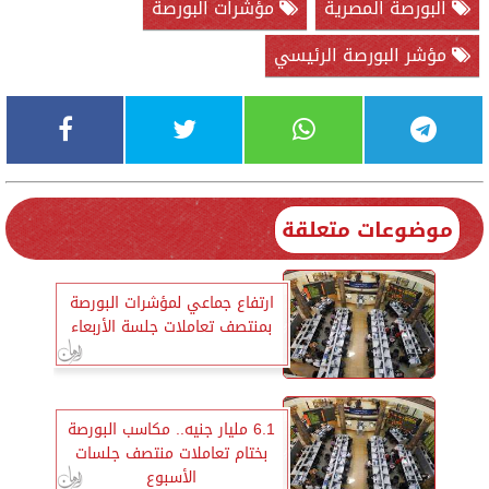
البورصة المصرية
مؤشرات البورصة
مؤشر البورصة الرئيسي
موضوعات متعلقة
ارتفاع جماعي لمؤشرات البورصة
بمنتصف تعاملات جلسة الأربعاء
6.1 مليار جنيه.. مكاسب البورصة
بختام تعاملات منتصف جلسات
الأسبوع