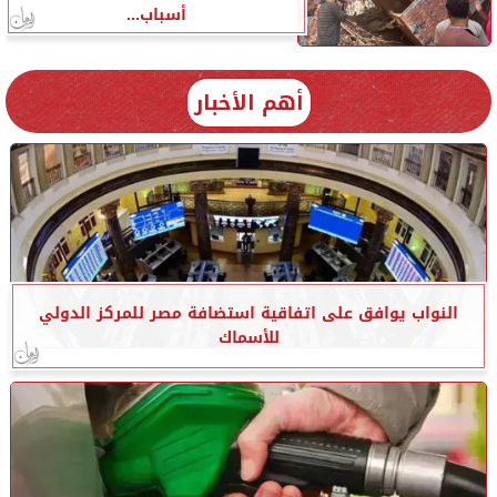
أسباب...
أهم الأخبار
النواب يوافق على اتفاقية استضافة مصر للمركز الدولي
للأسماك