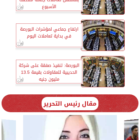
الأسبوع
ارتفاع جماعي لمؤشرات البورصة
في بداية تعاملات اليوم
البورصة: تنفيذ صفقة على شركة
الحديبية للمقاولات بقيمة 13.5
مليون جنيه
مقال رئيس التحرير