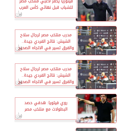
فيتوريا يحفز لاعبي منتخب مصر
للشباب قبل نهائي كأس العرب
مدرب منتخب مصر لرجال سلاح
الشيش: نتائج الفردي جيدة..
والفرق تسير في الاتجاه الصحيح
مدرب منتخب مصر لرجال سلاح
الشيش: نتائج الفردي جيدة..
والفرق تسير في الاتجاه الصحيح
روي فيتويا: هدفي حصد
البطولات مع منتخب مصر