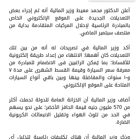
أعلن الدكتور محمد معيط وزير المالية أنه تم إجراء بعض
التعديلات الجديدة على الموقع الإلكتروني الخاص
بالمبادرة الرئاسية لإحلال المركبات المتقادمة بداية من
منتصف سبتمبر الماضي.
أكد وزير المالية في تصريحات له أنه من بين تلك
التعديلات كان أهمها: الانتهاء من إعداد طريقة إلكترونية
للأقساط؛ بما يُمكن الراغبين فى الانضمام للمبادرة من
معرفة سعر السيارة وقيمة القسط الشهرى على مدة ٧
و١٠ سنوات والمفاضلة بينها وبين باقي أنواع السيارات
المتاحة على الموقع الإلكتروني.
أضاف وزير المالية أن الخزانة العامة للدولة تحملت أكثر
من 570 مليون جنيه قيمة الحافز الأخضر؛ على نحو يسهم
في الحد من تلوث الهواء وتقليل الانبعاثات الكربونية
الضارة.
وذكر وزير المالية أن هناك تكليفات رئاسية لتذليل أى