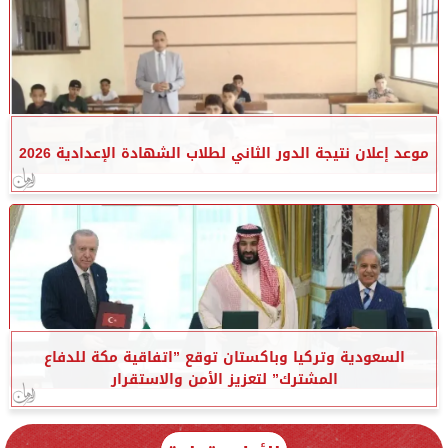
موعد إعلان نتيجة الدور الثاني لطلاب الشهادة الإعدادية 2026
السعودية وتركيا وباكستان توقع ”اتفاقية مكة للدفاع
المشترك” لتعزيز الأمن والاستقرار