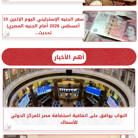
سعر الجنيه الإسترليني اليوم الإثنين 10
أغسطس 2026 أمام الجنيه المصري|
تحديث...
أهم الأخبار
النواب يوافق على اتفاقية استضافة مصر للمركز الدولي
للأسماك