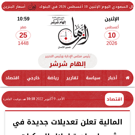
طس 2026 في البنوك
أسعار البنزين والسولار اليوم.
الإثنين
10:59
أغسطس
صفر
25
10
1448
2026
رئيس مجلس الإدارة ورئيس التحرير
إلهام شرشر
أخبار
سياسة
تقارير
رياضة
خارجي
اقتصاد
اقتصاد
الأحد، 9 أكتوبر 2022
10:18 مـ
بتوقيت القاهرة
المالية تعلن تعديلات جديدة في