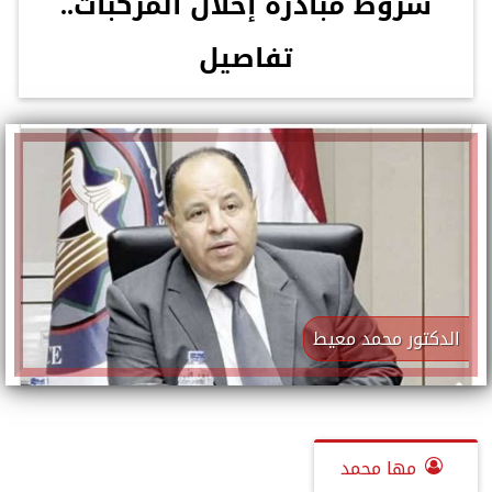
شروط مبادرة إحلال المركبات..
تفاصيل
الدكتور محمد معيط
مها محمد