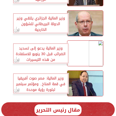
وزير المالية الجزائري يلتقي وزير
الدولة البريطاني للشؤون
الخارجية
وزير المالية يدعو إلى تسديد
الضرائب قبل 30 ينوبو للاستفادة
من هذه التيسيرات
وزير المالية: مصر صوت أفريقيا
في قمة المناخ.. ومؤتمر سبتمبر
لبلورة رؤية موحدة
مقال رئيس التحرير