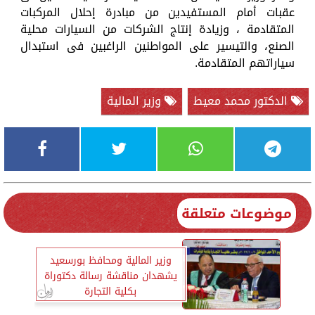
عقبات أمام المستفيدين من مبادرة إحلال المركبات
المتقادمة ، وزيادة إنتاج الشركات من السيارات محلية
الصنع، والتيسير على المواطنين الراغبين فى استبدال
سياراتهم المتقادمة.
الدكتور محمد معيط
وزير المالية
موضوعات متعلقة
وزير المالية ومحافظ بورسعيد
يشهدان مناقشة رسالة دكتوراة
بكلية التجارة