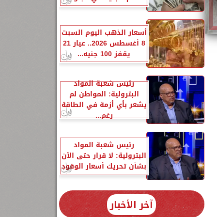
أسعار الذهب اليوم السبت
8 أغسطس 2026.. عيار 21
يقفز 100 جنيه...
رئيس شعبة المواد
البترولية: المواطن لم
اء 18-10-
يشعر بأي أزمة في الطاقة
رغم...
رئيس شعبة المواد
البترولية: لا قرار حتى الآن
بشأن تحريك أسعار الوقود
آخر الأخبار