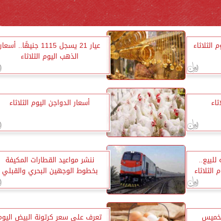
 الثلاثاء
عيار 21 يسجل 1115 جنيهًا.. أسعار
الذهب اليوم الثلاثاء
ثاء
أسعار الدواجن اليوم الثلاثاء
 19.72 جنيه للبيع..
ننشر مواعيد القطارات المكيفة
 الثلاثاء
بخطوط الوجهين البحري والقبلي
لخميس
تعرف على سعر كرتونة البيض اليوم