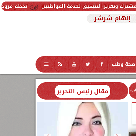
سيق لخدمة المواطنين
تحطم مروحية أثناء مكافحة حريق 
إلهام شرشر
صحة وطب
تكنولوجيا
منوعات
محافظات
مقال رئيس التحرير
اهرة