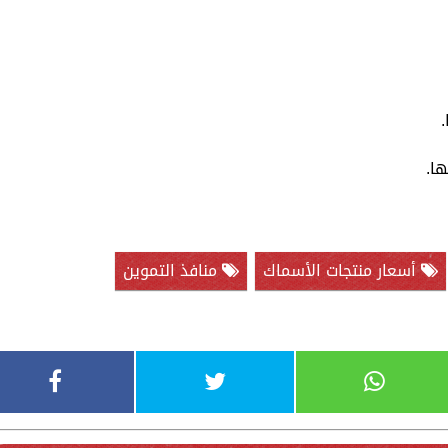
أسعار منتجات الأسماك
منافذ التموين