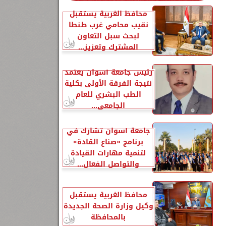
محافظ الغربية يستقبل
نقيب محامي غرب طنطا
لبحث سبل التعاون
المشترك وتعزيز...
رئيس جامعة أسوان يعتمد
نتيجة الفرقة الأولى بكلية
الطب البشري للعام
الجامعي...
جامعة أسوان تشارك في
برنامج «صناع القادة»
لتنمية مهارات القيادة
والتواصل الفعال...
محافظ الغربية يستقبل
وكيل وزارة الصحة الجديدة
بالمحافظة