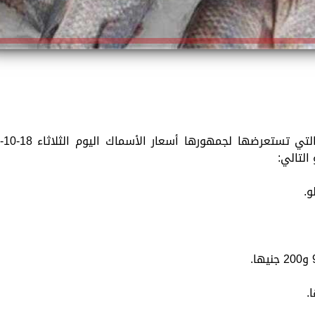
تقدم «الزمان» استمرارًا للخدمات المتنوعة التي تستعرضها لجمهورها أسعار الأسماك اليوم الثلاث