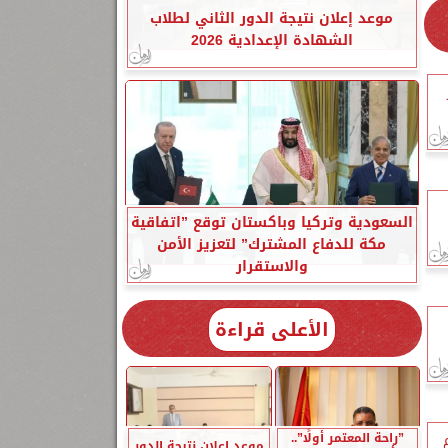
موعد إعلان نتيجة الدور الثاني لطلاب
الشهادة الإعدادية 2026
السعودية وتركيا وباكستان توقع ”اتفاقية
مكة للدفاع المشترك” لتعزيز الأمن
والاستقرار
الأعلى قراءة
”راحة المعتمر أولًا”..
موعد إعلان نتيجة الدور