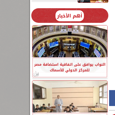
أهم الأخبار
النواب يوافق على اتفاقية استضافة مصر
للمركز الدولي للأسماك