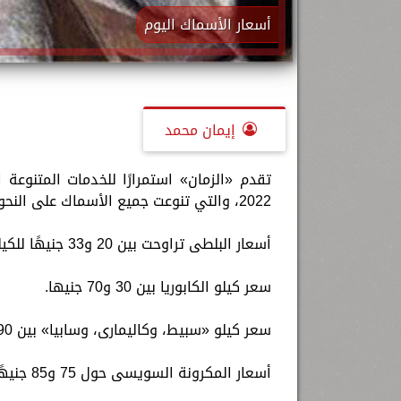
أسعار الأسماك اليوم
إيمان محمد
2022، والتي تنوعت جميع الأسماك على النحو التالي:
أسعار البلطى تراوحت بين 20 و33 جنيهًا للكيلو.
سعر كيلو الكابوريا بين 30 و70 جنيها.
سعر كيلو «سبيط، وكاليمارى، وسابيا» بين 90 و200 جنيها.
أسعار المكرونة السويسى حول 75 و85 جنيهًا.