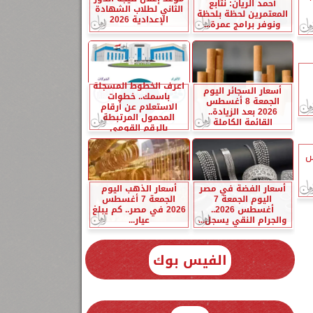
أحمد الريان: نتابع
الثاني لطلاب الشهادة
المعتمرين لحظة بلحظة
الإعدادية 2026
ونوفر برامج عمرة...
اعرف الخطوط المسجلة
أسعار السجائر اليوم
باسمك.. خطوات
الجمعة 8 أغسطس
الاستعلام عن أرقام
2026 بعد الزيادة..
المحمول المرتبطة
القائمة الكاملة
بالرقم القومي
س
أسعار الفضة في مصر
أسعار الذهب اليوم
اليوم الجمعة 7
الجمعة 7 أغسطس
أغسطس 2026..
2026 في مصر.. كم يبلغ
والجرام النقي يسجل...
عيار...
الفيس بوك