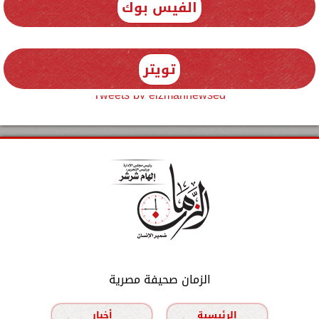
الفيس بوك
تويتر
Tweets by elzmannewseg
الزمان صحيفة مصرية
الرئيسية
أخبار