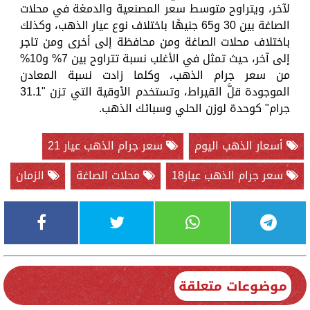
لآخر، ويتراوح متوسط سعر المصنعية والدمغة في محلات
الصاغة بين 30 و65 جنيهًا باختلاف نوع عيار الذهب، وكذلك
باختلاف محلات الصاغة ومن محافظة إلى أخرى ومن تاجر
إلى آخر، حيث تمثل في الأغلب نسبة تتراوح بين 7% و10%
من سعر جرام الذهب، وكلما زادت نسبة المعادن
الموجودة قلَّ القيراط، وتستخدم الأوقية التي تزن "31.1
جرام" كوحدة لوزن الحلي وسبائك الذهب.
أسعار الذهب اليوم
سعر جرام الذهب عيار 21
سعر جرام الذهب عيار18
محلات الصاغة
الزمان
موضوعات متعلقة