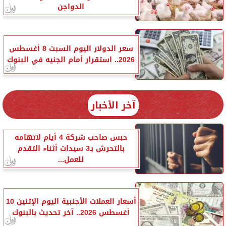
الدواجن
سعر الدولار اليوم السبت 8 أغسطس
2026.. استقرار أمام الجنيه في البنوك
آخر الأخبار
حبس صاحب شركة 4 أيام لاتهامه
بالتحرش بـ3 سيدات أثناء التقدم
للعمل...
أسعار العملات الأجنبية اليوم الإثنين 10
أغسطس 2026.. آخر تحديث بالبنوك