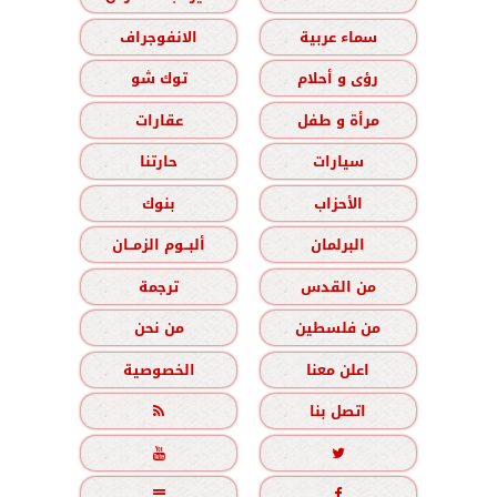
سماء عربية
الانفوجراف
رؤى و أحلام
توك شو
مرأة و طفل
عقارات
سيارات
حارتنا
الأحزاب
بنوك
البرلمان
ألبــوم الزمــان
من القدس
ترجمة
من فلسطين
من نحن
اعلن معنا
الخصوصية
اتصل بنا




