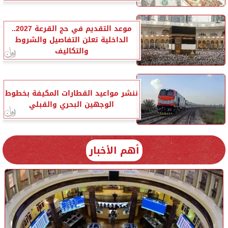
موعد التقديم في حج القرعة 2027..
الداخلية تعلن التفاصيل والشروط
والتكاليف
ننشر مواعيد القطارات المكيفة بخطوط
الوجهين البحري والقبلي
أهم الأخبار