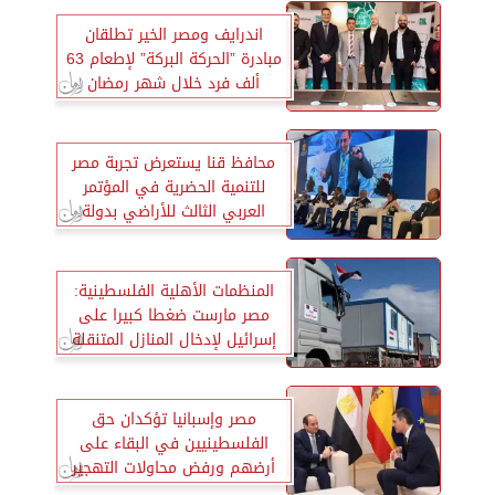
اندرايف ومصر الخير تطلقان
مبادرة ”الحركة البركة” لإطعام 63
ألف فرد خلال شهر رمضان
محافظ قنا يستعرض تجربة مصر
للتنمية الحضرية في المؤتمر
العربي الثالث للأراضي بدولة
المغرب
المنظمات الأهلية الفلسطينية:
مصر مارست ضغطا كبيرا على
إسرائيل لإدخال المنازل المتنقلة
لغزة
مصر وإسبانيا تؤكدان حق
الفلسطينيين في البقاء على
أرضهم ورفض محاولات التهجير