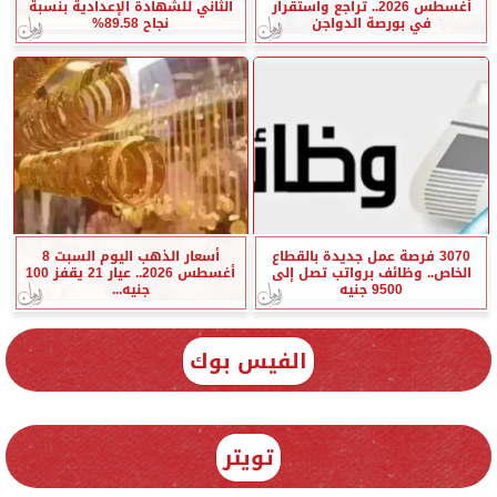
أغسطس 2026.. تراجع واستقرار
الثاني للشهادة الإعدادية بنسبة
في بورصة الدواجن
نجاح 89.58%
3070 فرصة عمل جديدة بالقطاع
أسعار الذهب اليوم السبت 8
الخاص.. وظائف برواتب تصل إلى
أغسطس 2026.. عيار 21 يقفز 100
9500 جنيه
جنيه...
الفيس بوك
تويتر