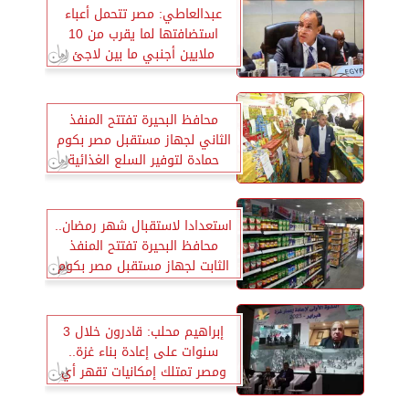
عبدالعاطي: مصر تتحمل أعباء
استضافتها لما يقرب من 10
ملايين أجنبي ما بين لاجئ
ومهاجر
محافظ البحيرة تفتتح المنفذ
الثاني لجهاز مستقبل مصر بكوم
حمادة لتوفير السلع الغذائية
استعدادا لاستقبال شهر رمضان..
محافظ البحيرة تفتتح المنفذ
الثابت لجهاز مستقبل مصر بكوم
حمادة
إبراهيم محلب: قادرون خلال 3
سنوات على إعادة بناء غزة..
ومصر تمتلك إمكانيات تقهر أي
تحديات