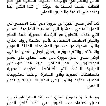
شامل يسهم في مواجهة التحديات المناخية في اطار
اهداف التنمية المستدامة ،مؤكدا أن هذا النهج ايضا
يعتمد على التنفيذ والتطبيق العملي.
كما أشار محيي الدين الى ضرورة دمج البعد الاقليمي في
العمل المناخي ، مشيرا الى المنتديات الاقليمية الخمس
التي عقدت بالتعاون مع الرئاسة المصرية لقمة المناخ
واللجان الاقليمية الاقتصادية للأمم المتحدة ورواد المناخ،
والتي أسفرت عن عدد من المشروعات القابلة للتمويل
والاستثمار والتنفيذ. وفيما يتعلق بتوطين العمل المناخي،
أوضح محيي الدين ضرورة دمج البعد المحلي حتي يشعر
المواطنون بثمار العمل المناخي ، حيث سلط الضوء على
المبادرة الرائدة التي أطلقتها الحكومة المصرية
بالمحافظات المصرية وهي المبادرة الوطنية للمشروعات
الخضراء الذكية والتي تراعي الاعتبارات البيئية والتحول
الرقمي.
وفيما يتعلق بتمويل المناخ، شدد رائد المناخ على ضرورة
تقليل الاعتماد على الديون التي أثقلت كاهل الدول