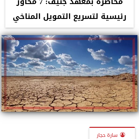
محاضرة بمعهد جنيف: 7 محاور
رئيسية لتسريع التمويل المناخي
سارة حجار