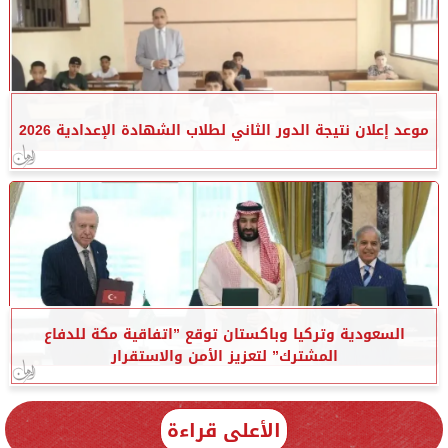
موعد إعلان نتيجة الدور الثاني لطلاب الشهادة الإعدادية 2026
السعودية وتركيا وباكستان توقع ”اتفاقية مكة للدفاع
المشترك” لتعزيز الأمن والاستقرار
الأعلى قراءة