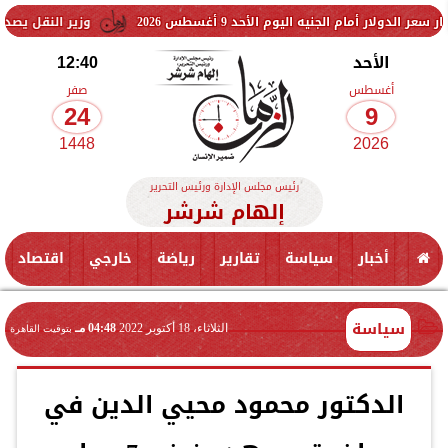
جنيه اليوم الأحد 9 أغسطس 2026
وزير النقل يصدر قرارًا بنزع مل
الأحد
12:40
أغسطس
صفر
24
9
1448
2026
رئيس مجلس الإدارة ورئيس التحرير
إلهام شرشر
أخبار
سياسة
تقارير
رياضة
خارجي
اقتصاد
سياسة
الثلاثاء، 18 أكتوبر 2022
04:48 مـ
بتوقيت القاهرة
الدكتور محمود محيي الدين في