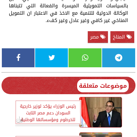
بالسياسات التمويلية الميسرة والفعالة التي تتبناها
الوكالة الدولية للتنمية مع الاخذ في الاعتبار ان التمويل
المناخي غير كافي وغير عادل وغير كفء.
المناخ
مصر
موضوعات متعلقة
رئيس الوزراء يؤكد لوزير خارجية
السودان دعم مصر الثابت
للخرطوم ومؤسساتها الوطنية