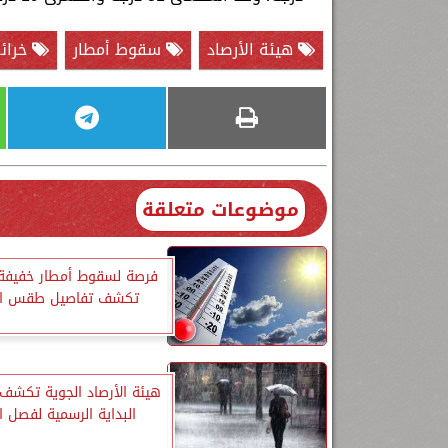
هيئة الأرصاد
سقوط أمطار
خرائط
موضوعات متعلقة
فرصة لسقوط أمطار خفيفة..
تكشف تفاصيل طقس الثل
هيئة الأرصاد الجوية تكشف
البداية الرسمية لفصل ا