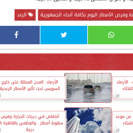
 وفرص الأمطار اليوم بكافة أنحاء الجمهورية
الرعد
 الأرصاد
الأرصاد: المدن المطلة على خليج
اثاء
السويس تحت تأثير الأمطار الرعدية
 عن موعد
انخفاض في درجات الحرارة وفرص
لشتاء
سقوط أمطار..
درجة