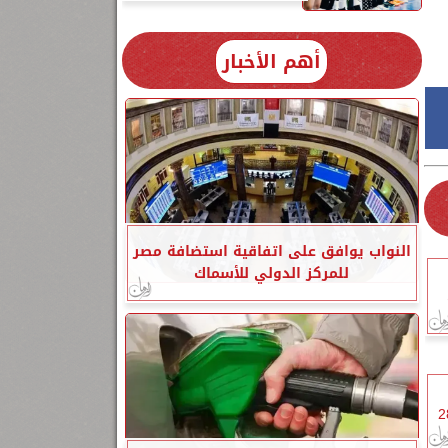
أهم الأخبار
النواب يوافق على اتفاقية استضافة مصر
للمركز الدولي للأسماك
 والعظمى بالقاهرة 28