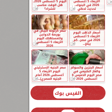
الأربعاء 5 أغسطس
اليوم 5 أغسطس 2026..
2026 في البنوك..
هل الوقت مناسب
تحديث لحظي
للشراء؟
سعر كرتونة البيض في
أسعار الذهب اليوم
بورصة الدواجن
الأربعاء 5 أغسطس
وللمستهلك اليوم
2026 في مصر.. كم
الأربعاء 5 أغسطس
يبلغ...
2026
أسعار البنزين والسولار
سعر الجنيه الإسترليني
والغاز الطبيعي في
اليوم الأربعاء 5
مصر اليوم الخميس 6
أغسطس 2026 أمام
أغسطس 2026
الجنيه المصري|...
الفيس بوك