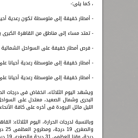
، كما يلى:-
- أمطار خفيفة إلى متوسطة تكون رعدية أحيانا بنسبة حدوث 50
- تمتد مساء إلى مناطق من القاهرة الكبرى بنسبة حدو
- فرص أمطار خفيفة على السواحل الشمالية ال
- أمطار خفيفة إلى متوسطة رعدية أحيانا عل
- أمطار خفيفة إلى متوسطة رعدية أحيانا عل
ويشهد اليوم الثلاثاء، انخفاض فى درجات الح
البحرى وشمال الصعيد، معتدل على السواحل
الليل مائل البرودة فى أخره على كافة الأنحاء.
درجة، وقنا العظمى 31 درجة والصغرى 19 درجة، وأسوان العظمى 31 درجة والصغرى 19 درجة.