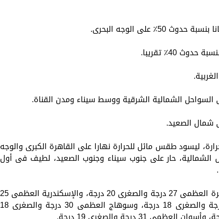
٪ على الوجه البحرى.
ث 40٪ تقريبا.
غربية.
ى السواحل الشمالية الشرقية ووسط سيناء ومدن القناة.
ى شمال الصعيد.
رارة، ليسود طقس مائل للحرارة نهارا على القاهرة الكبرى والوجه
 الشمالية، حار على جنوب سيناء وجنوب الصعيد، لطيف فى أول
وبالنسبة لدرجات الحرارة، اليوم الثلاثاء: القاهرة العظمى 27 درجة والصغرى 20 درجة، والإسكندرية العظمى 
والصغرى 19 درجة، ومطروح العظمى 25 درجة والصغرى 18 درجة، وسوهاج العظمى 30 درجة والصغرى 