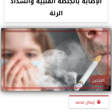
الإصابة بالجلطة القلبية وانسداد
الرئة
التدخين
إيمان محمد