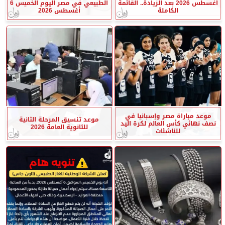
أغسطس 2026 بعد الزيادة.. القائمة
الطبيعي في مصر اليوم الخميس 6
الكاملة
أغسطس 2026
موعد مباراة مصر وإسبانيا في
موعد تنسيق المرحلة الثانية
نصف نهائي كأس العالم لكرة اليد
للثانوية العامة 2026
للناشئات