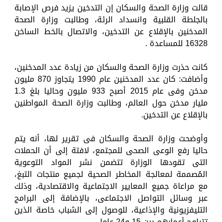
قالت وزارة الصحة والسكان إن التدخين يزيد فرص الإصابة
بالجلطة القلبية وانسداد الرئة، وطالبت وزارة الصحة
المدخنين بالإقلاع عن التدخين، والاتصال بالخط الساخن
16328 للمساعدة .
كانت حذرت وزارة الصحة والسكان من زيادة عدد المدخنين،
وأضافت: كان عدد المدخنين عام 1990 يتجاوز 870 مليون
مدخن وفى عام 2015 أصبح 933 مليون وحاليا بلغ 1.3
مليار مدخن حول العالم، وطالبت وزارة الصحة المواطنين
بالإقلاع عن التدخين.
وأوضحت وزارة الصحة والسكان فى تقرير لها، أنه يتم
حاليا رفع الوعى الصحى للمجتمع، لافتة إلى أن الحملات
التى تقودها الوزارة تتضمن نشر المواد التوعوية
المُصممة لمعالجة المخاطر الصحية لجميع منتجات التبغ،
مع مراعاة جميع المعايير الاجتماعية والاقتصادية، وذلك
عبر وسائل التواصل الاجتماعى، بالإضافة إلى البرامج
التليفزيونية والإذاعية، للوصول إلى الشباب خاصة الذين
تتراوح أعمارهم بين 15 و24 عاما.