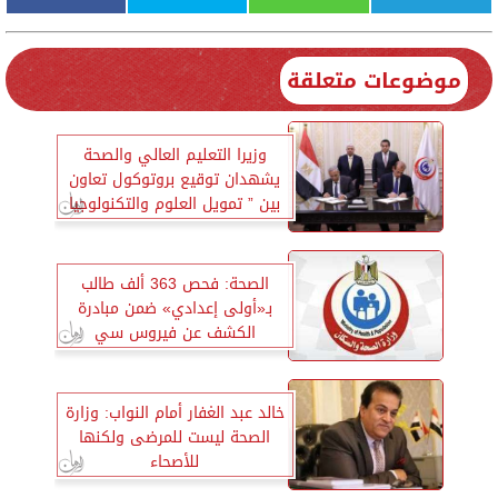
موضوعات متعلقة
وزيرا التعليم العالي والصحة
يشهدان توقيع بروتوكول تعاون
بين ” تمويل العلوم والتكنولوجيا
والطب الوقائي”
الصحة: فحص 363 ألف طالب
بـ«أولى إعدادي» ضمن مبادرة
الكشف عن فيروس سي
خالد عبد الغفار أمام النواب: وزارة
الصحة ليست للمرضى ولكنها
للأصحاء