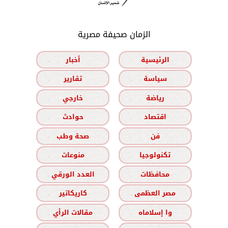
الزمان صحيفة مصرية
الرئيسية
أخبار
سياسة
تقارير
رياضة
خارجي
اقتصاد
حوادث
فن
صحة وطب
تكنولوجيا
منوعات
محافظات
العدد الورقي
مصر العظمى
كاريكاتير
وا إسلاماه
مقالات الرأي