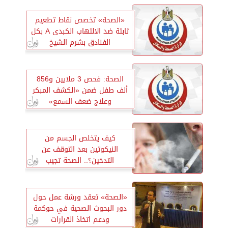
«الصحة» تخصص نقاط تطعيم
ثابتة ضد الالتهاب الكبدى A بكل
الفنادق بشرم الشيخ
الصحة: فحص 3 ملايين و856
ألف طفل ضمن «الكشف المبكر
وعلاج ضعف السمع»
كيف يتخلص الجسم من
النيكوتين بعد التوقف عن
التدخين؟.. الصحة تجيب
«الصحة» تعقد ورشة عمل حول
دور البحوث الصحية في حوكمة
ودعم اتخاذ القرارات