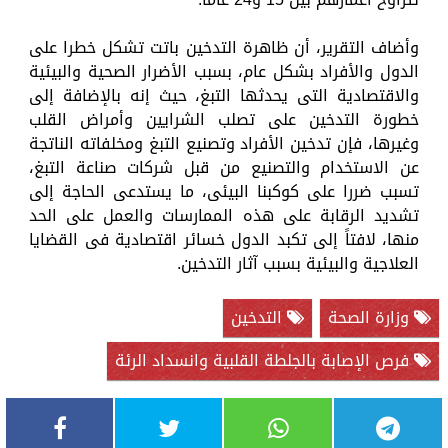
وأضاف التقرير، أن ظاهرة التدخين باتت تشكل خطرا على
الدول والأفراد بشكل عام، بسبب الأضرار الصحية والبيئية
والاقتصادية التى يحدثها التبغ، حيث إنه بالإضافة إلى
خطورة التدخين على تصلب الشرايين وأمراض القلب
وغيرها، فإن تدخين الأفراد وتصنيع التبغ ومخلفاته الناتجة
عن الاستخدام والتصنيع من قبل شركات صناعة التبغ،
تسبب ضررا على كوكبنا البيئى، ما يستدعى الحاجة إلى
تشديد الرقابة على هذه الممارسات والعمل على الحد
منها، لافتاً إلى تكبد الدول خسائر اقتصادية فى القضايا
العلاجية والبيئية بسبب آثار التدخين.
وزارة الصحة
التدخين
فرص الإصابة بالجلطة القلبية وانسداد الرئة