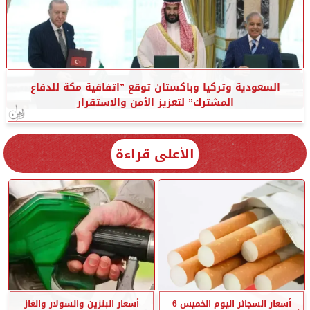
السعودية وتركيا وباكستان توقع ”اتفاقية مكة للدفاع
المشترك” لتعزيز الأمن والاستقرار
الأعلى قراءة
أسعار السجائر اليوم الخميس 6
أسعار البنزين والسولار والغاز