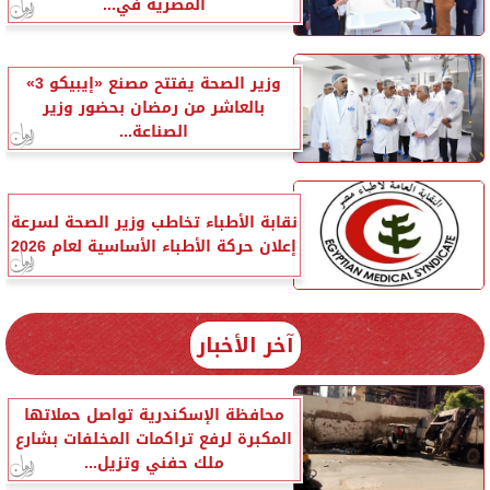
المصرية في...
وزير الصحة يفتتح مصنع «إيبيكو 3»
بالعاشر من رمضان بحضور وزير
الصناعة...
نقابة الأطباء تخاطب وزير الصحة لسرعة
إعلان حركة الأطباء الأساسية لعام 2026
آخر الأخبار
محافظة الإسكندرية تواصل حملاتها
المكبرة لرفع تراكمات المخلفات بشارع
ملك حفني وتزيل...