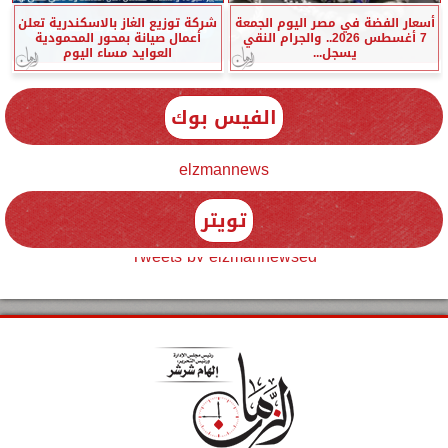
أسعار الفضة في مصر اليوم الجمعة
شركة توزيع الغاز بالاسكندرية تعلن
7 أغسطس 2026.. والجرام النقي
أعمال صيانة بمحور المحمودية
يسجل...
العوايد مساء اليوم
الفيس بوك
elzmannews
تويتر
Tweets by elzmannewseg