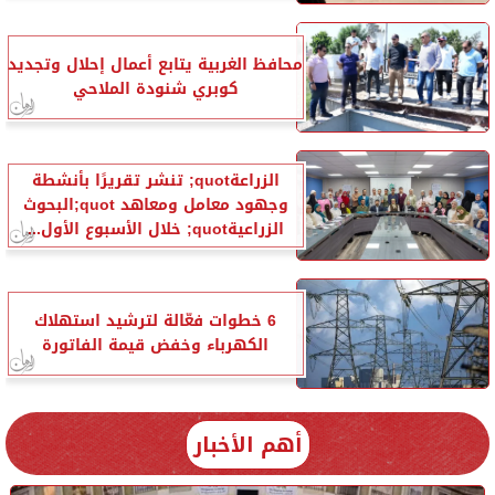
محافظ الغربية يتابع أعمال إحلال وتجديد
كوبري شنودة الملاحي
الزراعةquot; تنشر تقريرًا بأنشطة
وجهود معامل ومعاهد quot;البحوث
الزراعيةquot; خلال الأسبوع الأول...
6 خطوات فعّالة لترشيد استهلاك
الكهرباء وخفض قيمة الفاتورة
أهم الأخبار