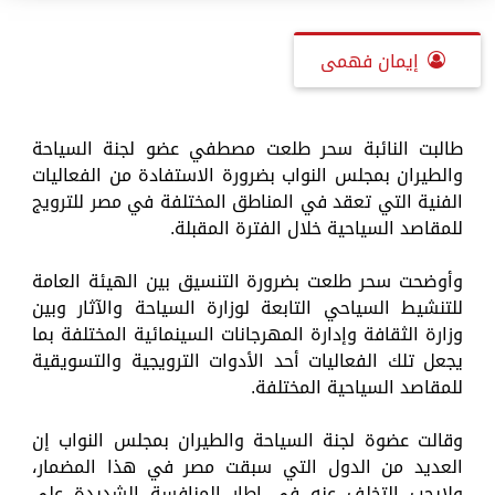
إيمان فهمى
طالبت النائبة سحر طلعت مصطفي عضو لجنة السياحة
والطيران بمجلس النواب بضرورة الاستفادة من الفعاليات
الفنية التي تعقد في المناطق المختلفة في مصر للترويج
للمقاصد السياحية خلال الفترة المقبلة.
وأوضحت سحر طلعت بضرورة التنسيق بين الهيئة العامة
للتنشيط السياحي التابعة لوزارة السياحة والآثار وبين
وزارة الثقافة وإدارة المهرجانات السينمائية المختلفة بما
يجعل تلك الفعاليات أحد الأدوات الترويجية والتسويقية
للمقاصد السياحية المختلفة.
وقالت عضوة لجنة السياحة والطيران بمجلس النواب إن
العديد من الدول التي سبقت مصر في هذا المضمار،
ولايجب التخلف عنه في إطار المنافسة الشديدة على