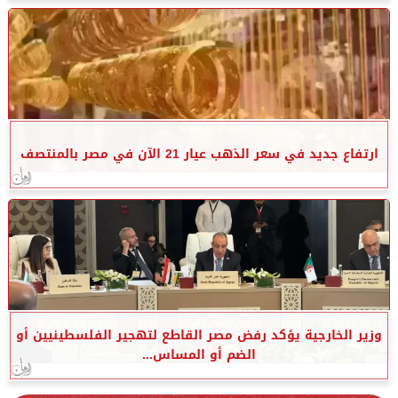
ارتفاع جديد في سعر الذهب عيار 21 الآن في مصر بالمنتصف
وزير الخارجية يؤكد رفض مصر القاطع لتهجير الفلسطينيين أو
الضم أو المساس...