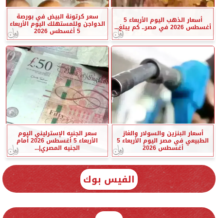
سعر كرتونة البيض في بورصة
أسعار الذهب اليوم الأربعاء 5
الدواجن وللمستهلك اليوم الأربعاء
أغسطس 2026 في مصر.. كم يبلغ...
5 أغسطس 2026
أسعار البنزين والسولار والغاز
سعر الجنيه الإسترليني اليوم
الطبيعي في مصر اليوم الأربعاء 5
الأربعاء 5 أغسطس 2026 أمام
أغسطس 2026
الجنيه المصري|...
الفيس بوك