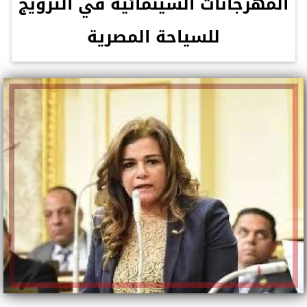
المهرجانات السينمائية في الترويج
للسياحة المصرية