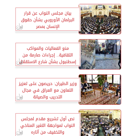
بيان مجلس النواب عن قرار
البرلمان الأوروبي بشأن حقوق
الإنسان بمصر
منع الفعاليات والمواكب
الثقافية.. إجراءات صارمة من
إسطنبول بشأن شارع الاستقلال
وزير الطيران: حريصون على تعزيز
التعاون مع العراق في مجال
التدريب والصيانة
نص أول تشريع مقدم لمجلس
النواب لمواجهة التغير المناخي
والتخفيف من آثاره