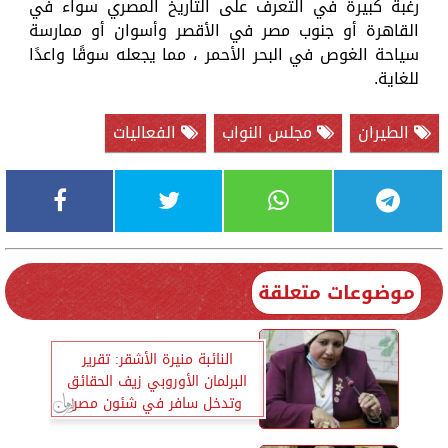
رغبة كبيرة في التعرف على التاريخ المصري سواء في
القاهرة أو جنوب مصر في الأقصر وأسوان أو ممارسة
سياحة الغوص في البحر الأحمر ، مما يجعله سوقًا واعدًا
للغاية.
الطيران
مجلس النواب
الفعاليات
موضوعات متعلقة
النائبة منيرة الأشقر: تقرير
البرلمان الأوروبي زيف الحقائق
وتدخل سافر في شئون مصر
الداخلية