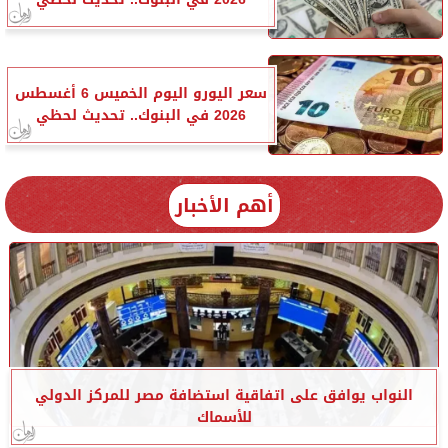
سعر اليورو اليوم الخميس 6 أغسطس
2026 في البنوك.. تحديث لحظي
أهم الأخبار
النواب يوافق على اتفاقية استضافة مصر للمركز الدولي
للأسماك