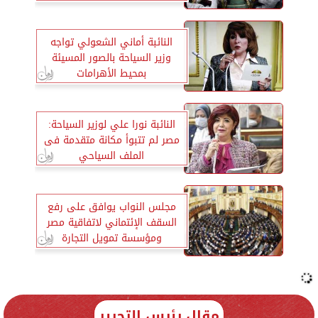
النائبة أماني الشعولي تواجه
وزير السياحة بالصور المسيئة
بمحيط الأهرامات
النائبة نورا علي لوزير السياحة:
مصر لم تتبوأ مكانة متقدمة فى
الملف السياحي
مجلس النواب يوافق على رفع
السقف الإئتماني لاتفاقية مصر
ومؤسسة تمويل التجارة
مقال رئيس التحرير