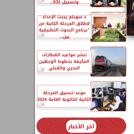
وتسجيل 832...
د سويلم يبحث الإعداد
لإطلاق المرحلة الثانية من
”برنامج البحوث التطبيقية
بين...
ننشر مواعيد القطارات
المكيفة بخطوط الوجهين
البحري والقبلي
موعد تنسيق المرحلة
الثانية للثانوية العامة 2026
آخر الأخبار