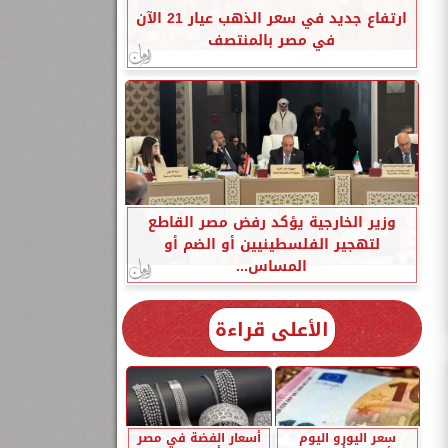
ارتفاع جديد في سعر الذهب عيار 21 الآن
في مصر بالمنتصف
وزير الخارجية يؤكد رفض مصر القاطع
لتهجير الفلسطينيين أو الضم أو
المساس...
الأعلى قراءة
سعر اليورو اليوم
أسعار الفضة في مصر