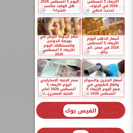
الأربعاء 5 أغسطس
اليوم 5 أغسطس 2026..
2026 في البنوك..
هل الوقت مناسب
تحديث لحظي
للشراء؟
سعر كرتونة البيض في
أسعار الذهب اليوم
بورصة الدواجن
الأربعاء 5 أغسطس
وللمستهلك اليوم
2026 في مصر.. كم
الأربعاء 5 أغسطس
يبلغ...
2026
أسعار البنزين والسولار
سعر الجنيه الإسترليني
والغاز الطبيعي في
اليوم الأربعاء 5
مصر اليوم الأربعاء 5
أغسطس 2026 أمام
أغسطس 2026
الجنيه المصري|...
الفيس بوك