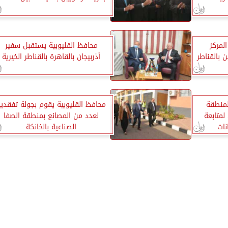
لمركز
محافظ القليوبية يستقبل سفير
 بالقناطر
أذربيجان بالقاهرة بالقناطر الخيرية
لمنطقة
محافظ القليوبية يقوم بجولة تفقدي
متابعة
لعدد من المصانع بمنطقة الصفا
نات
الصناعية بالخانكة