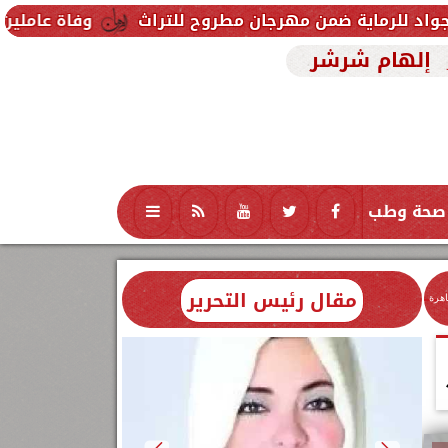
مهرجان مطروح للتراث
وفاة عاملين متأثرين بإصابتهما
إلهام شرشر
صحة وطب
تكنولوجيا
منوعات
محافظات
مقال رئيس التحرير
اهرة