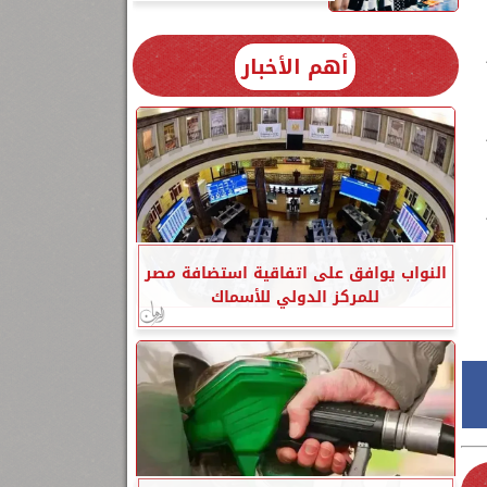
أهم الأخبار
ر
النواب يوافق على اتفاقية استضافة مصر
للمركز الدولي للأسماك