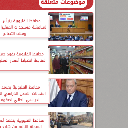
موضوعات متعلقة
محافظ القليوبية يترأس ا
لمناقشة مستجدات المتغيرات
وملف التصالح
محافظ القليوبية يقود حمل
لمتابعة انضباط أسعار السلع
محافظ القليوبية يعتمد 
امتحانات الفصل الدراسي الأ
الدراسي الحالي لصفوف 
محافظ القليوبية يتفقد أع
المرحلة الثانيه من شارع ف