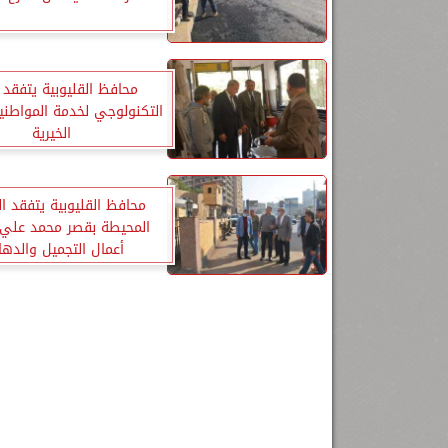
محافظ القليوبية يتفقد ا
التكنولوجي لخدمة المواطنين
الخيرية
محافظ القليوبية يتفقد ا
المحيطة بقصر محمد علي ل
أعمال التجميل والدها