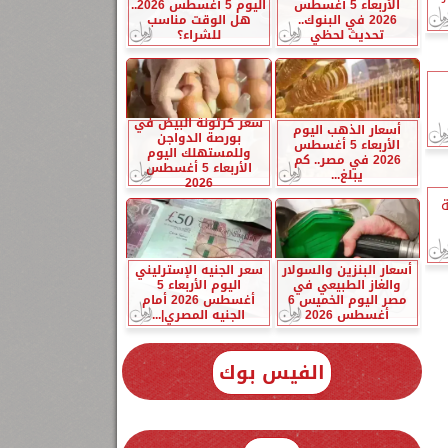
الأربعاء 5 أغسطس
اليوم 5 أغسطس 2026..
2026 في البنوك..
هل الوقت مناسب
تحديث لحظي
للشراء؟
سعر كرتونة البيض في
أسعار الذهب اليوم
بورصة الدواجن
الأربعاء 5 أغسطس
وللمستهلك اليوم
2026 في مصر.. كم
الأربعاء 5 أغسطس
يبلغ...
2026
ة
أسعار البنزين والسولار
سعر الجنيه الإسترليني
والغاز الطبيعي في
اليوم الأربعاء 5
مصر اليوم الخميس 6
أغسطس 2026 أمام
أغسطس 2026
الجنيه المصري|...
الفيس بوك