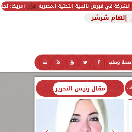
البنية التحتية المصرية
أمريكا: لجنة بمجلس الشيوخ 
إلهام شرشر
صحة وطب
تكنولوجيا
منوعات
محافظات
مقال رئيس التحرير
اهرة