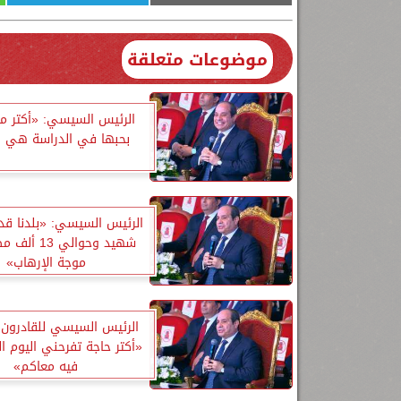
موضوعات متعلقة
الرئيس السيسي: «أكتر م
بحبها في الدراسة هي ال
شهيد وحوالي 3
موجة الإرهاب»
الرئيس السيسي للقادرون ب
«أكتر حاجة تفرحني اليوم ا
فيه معاكم»