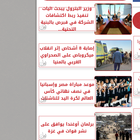
وزير البترول يبحث آليات
تنفيذ ربط اكتشافات
الشركة في قبرص بالبنية
التحتية...
ا
إصابة 8 أشخاص إثر انقلاب
ميكروباص على الصحراوي
الغربي بالمنيا
موعد مباراة مصر وإسبانيا
في نصف نهائي كأس
العالم لكرة اليد للناشئات
برلمان أوغندا يوافق على
نشر قوات في غزة