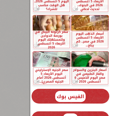
الأربعاء 5 أغسطس
اليوم 5 أغسطس 2026..
2026 في البنوك..
هل الوقت مناسب
تحديث لحظي
للشراء؟
سعر كرتونة البيض في
أسعار الذهب اليوم
بورصة الدواجن
الأربعاء 5 أغسطس
وللمستهلك اليوم
2026 في مصر.. كم
الأربعاء 5 أغسطس
يبلغ...
2026
أسعار البنزين والسولار
سعر الجنيه الإسترليني
والغاز الطبيعي في
اليوم الأربعاء 5
مصر اليوم الخميس 6
أغسطس 2026 أمام
أغسطس 2026
الجنيه المصري|...
الفيس بوك