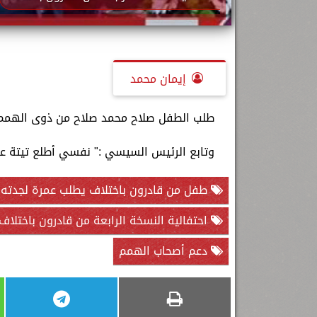
إيمان محمد
طلب الطفل صلاح محمد صلاح من ذوى الهمم، 
وتابع الرئيس السيسي :" نفسي أطلع تيتة عم
طفل من قادرون باختلاف يطلب عمرة لجدته
احتفالية النسخة الرابعة من قادرون باختلاف
دعم أصحاب الهمم