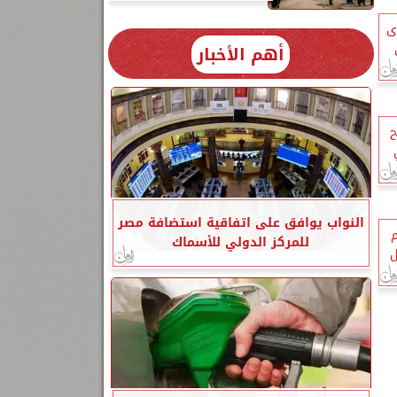
ى
أهم الأخبار
النواب يوافق على اتفاقية استضافة مصر
م
للمركز الدولي للأسماك
ل