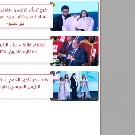
فرح تسأل الرئيس: «تتمنى
السنة الجديدة؟».. ويرد: «
خير لمصر»
انطلاق فقرة «اسأل الرئ
احتفالية قادرون باخت
بطلات من ذوي الهمم يستع
الرئيس السيسي بطول