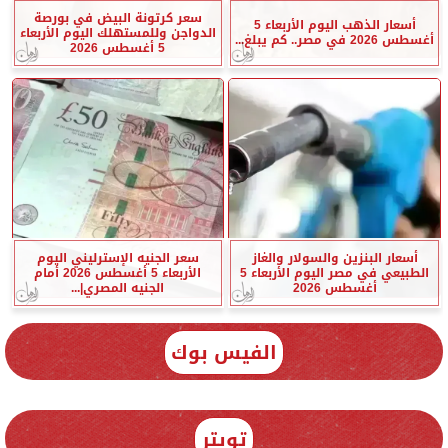
سعر كرتونة البيض في بورصة
أسعار الذهب اليوم الأربعاء 5
الدواجن وللمستهلك اليوم الأربعاء
أغسطس 2026 في مصر.. كم يبلغ...
5 أغسطس 2026
أسعار البنزين والسولار والغاز
سعر الجنيه الإسترليني اليوم
الطبيعي في مصر اليوم الأربعاء 5
الأربعاء 5 أغسطس 2026 أمام
أغسطس 2026
الجنيه المصري|...
الفيس بوك
تويتر