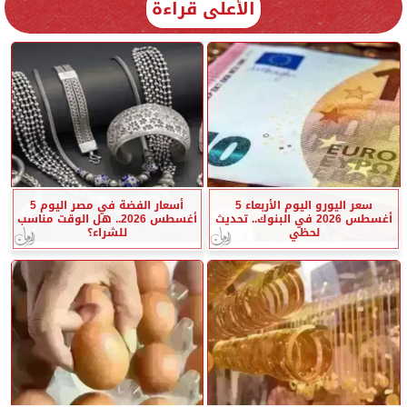
الأعلى قراءة
سعر اليورو اليوم الأربعاء 5
أسعار الفضة في مصر اليوم 5
أغسطس 2026 في البنوك.. تحديث
أغسطس 2026.. هل الوقت مناسب
لحظي
للشراء؟