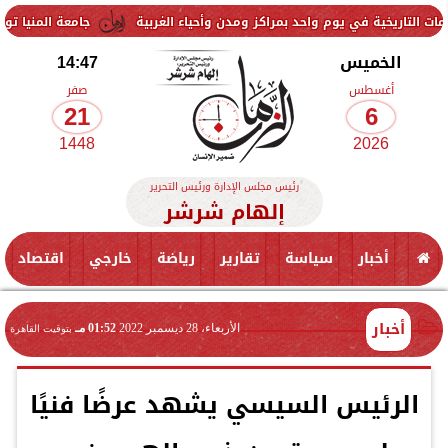
جامعة المنيا تواصل استقبال طلا
الخميس
14:47
أغسطس
صفر
21
6
1448
2026
رئيس مجلس الإدارة ورئيس التحرير
إلهام شرشر
أخبار
سياسة
تقارير
رياضة
خارجي
اقتصاد
أخبار
الأربعاء، 28 ديسمبر 2022
01:52 مـ
بتوقيت القاهرة
الرئيس السيسي يشهد عرضًا فنيًا