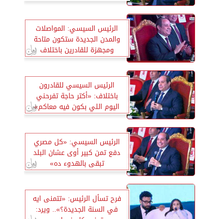
الرئيس السيسي: المواصلات
والمدن الجديدة ستكون متاحة
ومجهزة للقادرين باختلاف
الرئيس السيسي للقادرون
باختلاف: «أكتر حاجة تفرحني
اليوم اللي بكون فيه معاكم»
الرئيس السيسي: «كل مصري
دفع تمن كبير أوى عشان البلد
تبقى بالهدوء ده»
فرح تسأل الرئيس: «تتمنى ايه
في السنة الجديدة؟».. ويرد: