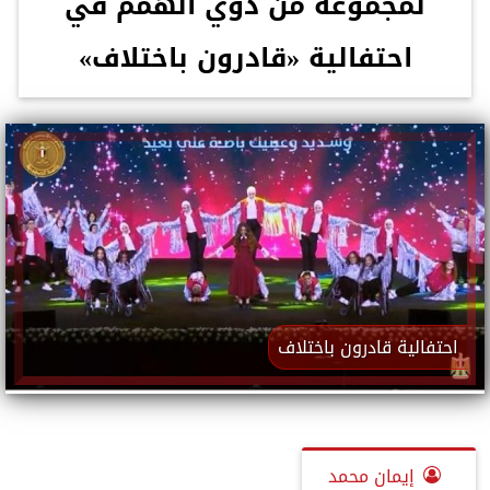
لمجموعة من ذوي الهمم في
احتفالية «قادرون باختلاف»
احتفالية قادرون باختلاف
إيمان محمد