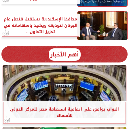
محافظ الإسكندرية يستقبل قنصل عام
اليونان لتوديعه ويشيد بإسهاماته في
تعزيز التعاون...
أهم الأخبار
النواب يوافق على اتفاقية استضافة مصر للمركز الدولي
للأسماك