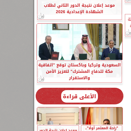
موعد إعلان نتيجة الدور الثاني لطلاب
الشهادة الإعدادية 2026
ة
السعودية وتركيا وباكستان توقع ”اتفاقية
مكة للدفاع المشترك” لتعزيز الأمن
والاستقرار
الأعلى قراءة
”راحة المعتمر أولًا”..
موعد إعلان نتيجة الدور