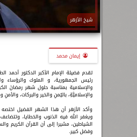
شيخ الأزهر
إيمان محمد
تقدم فضيلة الإمام الأكبر الدكتور أحمد ال
رئيس الجمهورية، و الملوك والرؤساء وال
والإسلامية بمناسبة حلول شهر رمضانَ الكريمِ ال
والإسلاميَّةِ، باليُمنِ والخير والبركات، والأمنِ 
وأكد الأزهر أن هذا الشهر الفضيل اختصه ال
ويغفر الله فيه الذنوب والخطايا، وتتضاعف ا
الشياطين، مشيرا إلى أن القرآن الكريم وال
وفضل كبير.