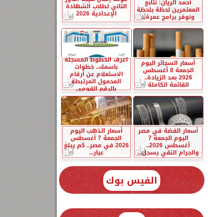
أحمد الريان: نتابع
الثاني لطلاب الشهادة
المعتمرين لحظة بلحظة
الإعدادية 2026
ونوفر برامج عمرة...
اعرف الخطوط المسجلة
أسعار السجائر اليوم
باسمك.. خطوات
الجمعة 8 أغسطس
الاستعلام عن أرقام
2026 بعد الزيادة..
المحمول المرتبطة
القائمة الكاملة
بالرقم القومي
أسعار الفضة في مصر
أسعار الذهب اليوم
اليوم الجمعة 7
الجمعة 7 أغسطس
أغسطس 2026..
2026 في مصر.. كم يبلغ
والجرام النقي يسجل...
عيار...
الفيس بوك