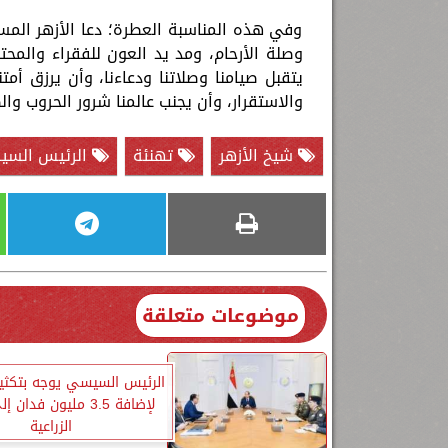
وفي هذه المناسبة العطرة؛ دعا الأزهر المسل
وصلة الأرحام، ومد يد العون للفقراء والمحت
يتقبل صيامنا وصلاتنا ودعاءنا، وأن يرزق أمتن
والاستقرار، وأن يجنب عالمنا شرور الحروب وال
شيخ الأزهر
تهنئة
الرئيس الس
موضوعات متعلقة
الرئيس السيسي يوجه بتكثي
لإضافة 3.5 مليون فدان
الزراعية