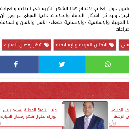
مين حول العالم، لاغتنام هذا الشهر الكريم في الطاعة والعبادة
اجين، ونبذ كل أشكال الفرقة والخلافات، داعيا المولى عز وجل أن
ا العربية والإسلامية -والإنسانية جمعاء- الأمن والأمان والسلامة
صراعات.
يسي
الأمتين العربية والإسلامية
شهر رمضان المبارك
ف الجهود
وزير التنمية المحلية يهنئ رئيس
 إلى الرقعة
الوزراء بحلول شهر رمضان المبارك