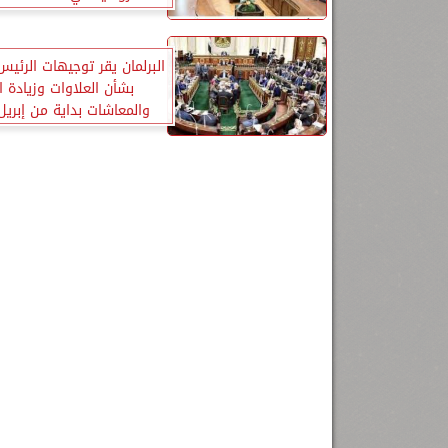
البرلمان يقر توجيهات الرئ
بشأن العلاوات وزيادة ا
والمعاشات بداية من إبريل