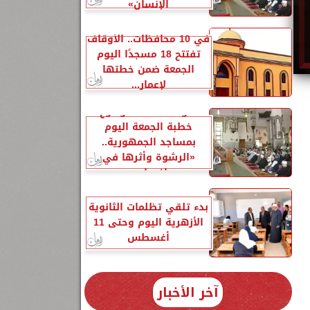
الإنسانِ»
في 10 محافظات.. الأوقاف
تفتتح 18 مسجدًا اليوم
الجمعة ضمن خطتها
لإعمار...
الأوقاف تحدد موضوع
خطبة الجمعة اليوم
بمساجد الجمهورية..
«الرشوة وأثرها في
إفساد...
بدء تلقي تظلمات الثانوية
الأزهرية اليوم وحتى 11
أغسطس
آخر الأخبار