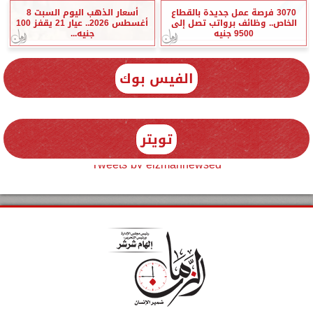
3070 فرصة عمل جديدة بالقطاع
أسعار الذهب اليوم السبت 8
الخاص.. وظائف برواتب تصل إلى
أغسطس 2026.. عيار 21 يقفز 100
9500 جنيه
جنيه...
الفيس بوك
تويتر
Tweets by elzmannewseg