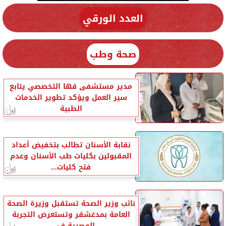
العدد الورقي
صحة وطب
مدير مستشفى قها التخصصي يتابع
سير العمل ويؤكد تطوير الخدمات
الطبية
نقابة الأسنان تطالب بتخفيض أعداد
المقبولين بكليات طب الأسنان وعدم
فتح كليات...
نائب وزير الصحة تستقبل وزيرة الصحة
العامة بمدغشقر وتستعرض التجربة
المصرية في...