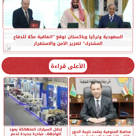
السعودية وتركيا وباكستان توقع ”اتفاقية مكة للدفاع
المشترك” لتعزيز الأمن والاستقرار
الأعلى قراءة
إحلال السيارات المتهالكة يعود
محافظ المنوفية يعتمد نتيجة الدور
للواجهة.. مبادرة جديدة لدعم