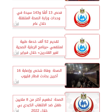
فحص 13 ألفًا و143 سيدة في
وحدات وزارة الصحة المتنقلة
خلال عام
تقديم 52 ألف خدمة طبية
لمنتفعي «برنامج الرعاية الصحية
لغير القادرين» خلال فبراير
الماضي
الصحة: وفاة شخص وإصابة 16
آخرين بحادث قطار قليوب
الصحة: تطعيم أكثر من 8 ملايين
طفل ضد الالتهاب الكبدي بي
خلال 2022