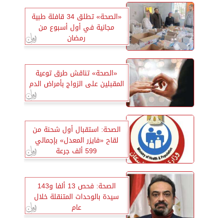
«الصحة» تطلق 34 قافلة طبية
مجانية في أول أسبوع من
رمضان
«الصحة» تناقش طرق توعية
المقبلين على الزواج بأمراض الدم
الصحة: استقبال أول شحنة من
لقاح «فايزر المعدل» بإجمالي
599 ألف جرعة
الصحة: فحص 13 ألفا و143
سيدة بالوحدات المتنقلة خلال
عام