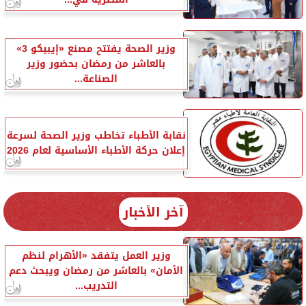
وزير الصحة يفتتح مصنع «إيبيكو 3»
بالعاشر من رمضان بحضور وزير
الصناعة...
نقابة الأطباء تخاطب وزير الصحة لسرعة
إعلان حركة الأطباء الأساسية لعام 2026
آخر الأخبار
وزير العمل يتفقد «الأهرام لنظم
الأمان» بالعاشر من رمضان ويبحث دعم
التدريب...