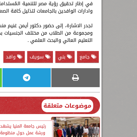
وادارات الوافدين بالجامعات لتذليل كافة الص
تجدر الاشارة، إلى حضور دكتور أيمن غنيم منس
ومجموعة من الطلاب من مختلف الجنسيات بج
التعليم العالي والبحث العلمي .
جامع
بني
سويف
وافد
موضوعات متعلقة
رئيس جامعة المنيا يشهد 
ورشة عمل حول منظومة 