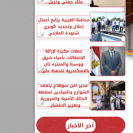
ملك حفني وتزيل...
محافظ الغربية يتابع أعمال
إحلال وتجديد كوبري
شنودة الملاحي
حملات مكبرة لإزالة
الإشغالات بأحياء شرق
ووسط والمنتزه ثان
بالاسكندرية تتحفظ على...
مدير أمن سوهاج يتفقد
الشوارع والميادين لمتابعة
الحالة الأمنية والمرورية
وتعزيز الانتشار...
آخر الأخبار