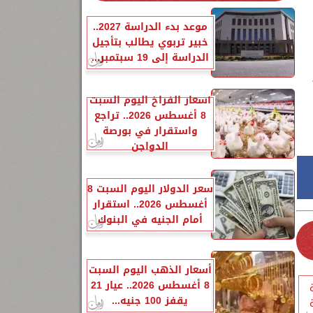
موعد بدء الدراسة 2027..
خبير تربوي يطالب بتأجيل
الدراسة إلى 19 سبتمبر...
أسعار الفراخ اليوم السبت
8 أغسطس 2026.. تراجع
واستقرار في بورصة
الدواجن
سعر الدولار اليوم السبت 8
أغسطس 2026.. استقرار
أمام الجنيه في البنوك
أسعار الذهب اليوم السبت
8 أغسطس 2026.. عيار 21
يقفز 100 جنيه...