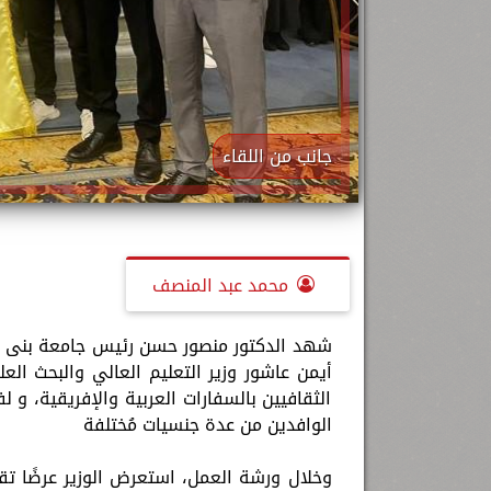
جانب من اللقاء
محمد عبد المنصف
شهد الدكتور منصور حسن رئيس جامعة بنى س
أيمن عاشور وزير التعليم العالي والبحث ال
الثقافيين بالسفارات العربية والإفريقية، و 
الوافدين من عدة جنسيات مُختلفة
وخلال ورشة العمل، استعرض الوزير عرضًا تق