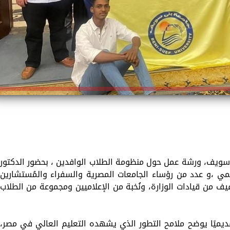
ويف، ورشة عمل حول منظومة الطلاب الوافدين ، بحضور الدكتور
علمي ،و عدد من رؤساء الجامعات المصرية والسفراء والمُستشارين
لفيف من قيادات الوزارة، ونُخبة من الإعلاميين ومجموعة من الطلاب
ديميًا يوضح ملامح التطور الذي يشهده التعليم العالي في مصر،