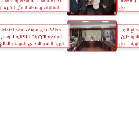
ن بالمطعم
تكريم أمهات الشهداء والأمهات
المثاليات وحفظة القرآن الكريم
اع الري
محافظ بني سويف يعقد اجتماعا
مواطنين
لمراجعة الترتيبات النهائية لموسم
وية
توريد القمح المحلي للموسم الحالي