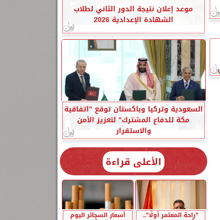
موعد إعلان نتيجة الدور الثاني لطلاب
الشهادة الإعدادية 2026
السعودية وتركيا وباكستان توقع ”اتفاقية
مكة للدفاع المشترك” لتعزيز الأمن
والاستقرار
الأعلى قراءة
”راحة المعتمر أولًا”..
أسعار السجائر اليوم