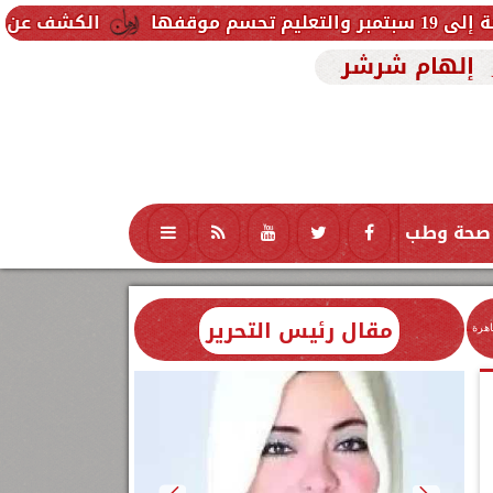
الكشف عن شروط الزمالك للموا
إلهام شرشر
صحة وطب
تكنولوجيا
منوعات
محافظات
مقال رئيس التحرير
اهرة