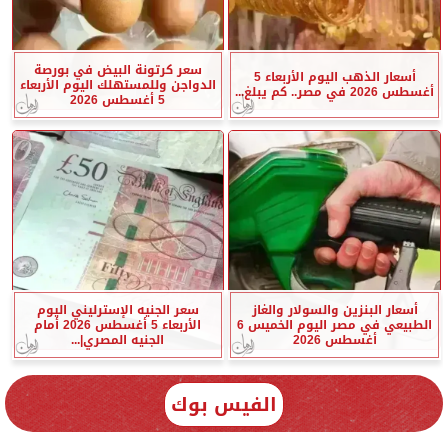
سعر كرتونة البيض في بورصة
أسعار الذهب اليوم الأربعاء 5
الدواجن وللمستهلك اليوم الأربعاء
أغسطس 2026 في مصر.. كم يبلغ...
5 أغسطس 2026
أسعار البنزين والسولار والغاز
سعر الجنيه الإسترليني اليوم
الطبيعي في مصر اليوم الخميس 6
الأربعاء 5 أغسطس 2026 أمام
أغسطس 2026
الجنيه المصري|...
الفيس بوك