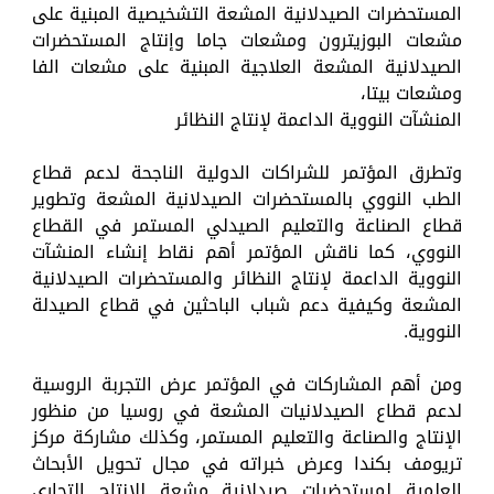
المستحضرات الصيدلانية المشعة التشخيصية المبنية على
مشعات البوزيترون ومشعات جاما وإنتاج المستحضرات
الصيدلانية المشعة العلاجية المبنية على مشعات الفا
ومشعات بيتا،
المنشآت النووية الداعمة لإنتاج النظائر
وتطرق المؤتمر للشراكات الدولية الناجحة لدعم قطاع
الطب النووي بالمستحضرات الصيدلانية المشعة وتطوير
قطاع الصناعة والتعليم الصيدلي المستمر في القطاع
النووي، كما ناقش المؤتمر أهم نقاط إنشاء المنشآت
النووية الداعمة لإنتاج النظائر والمستحضرات الصيدلانية
المشعة وكيفية دعم شباب الباحثين في قطاع الصيدلة
النووية.
ومن أهم المشاركات في المؤتمر عرض التجربة الروسية
لدعم قطاع الصيدلانيات المشعة في روسيا من منظور
الإنتاج والصناعة والتعليم المستمر، وكذلك مشاركة مركز
تريومف بكندا وعرض خبراته في مجال تحويل الأبحاث
العلمية لمستحضرات صيدلانية مشعة للإنتاج التجاري