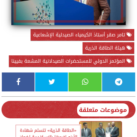
تامر صقر أستاذ الكيمياء الصيدلية الإشعاعية
هيئة الطاقة الذرية
المؤتمر الدولي للمستحضرات الصيدلانية المشعة بفيينا
موضوعات متعلقة
«الطاقة الذرية» تتسلم شهادة