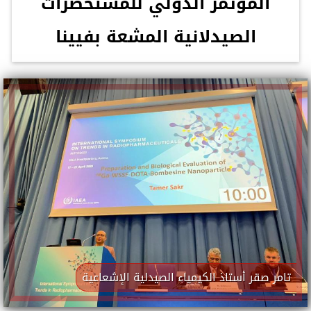
المؤتمر الدولي للمستحضرات
الصيدلانية المشعة بفيينا
تامر صقر أستاذ الكيمياء الصيدلية الإشعاعية