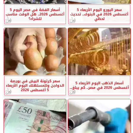
سعر اليورو اليوم الأربعاء 5
أسعار الفضة في مصر اليوم 5
أغسطس 2026 في البنوك.. تحديث
أغسطس 2026.. هل الوقت مناسب
لحظي
للشراء؟
سعر كرتونة البيض في بورصة
أسعار الذهب اليوم الأربعاء 5
الدواجن وللمستهلك اليوم الأربعاء
أغسطس 2026 في مصر.. كم يبلغ...
5 أغسطس 2026