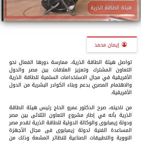
هيئة الطاقة الذرية
إيمان محمد
تواصل هيئة الطاقة الذرية، ممارسة دورها الفعال نحو
التعاون المشترك وتعزيز العلاقات بين مصر والدول
الأفريقية في مجال الاستخدامات السلمية للطاقة الذرية
والاهتمام المصري بدعم وبناء الكوادر البشرية من الدول
الأفريقية.
من ناحيته، صرح الدكتور عمرو الحاج رئيس هيئة الطاقة
الذرية بأنه في إطار مشروع التعاون الثلاثى بين مصر
ودولة زيمبابوى والوكالة الدولية للطاقة الذرية تقدم مصر
المساعدة الفنية لدولة زيمبابوى فى مجال الأجهزة
النووية والتطبيقات الصناعية للنظائر المشعة وذلك من