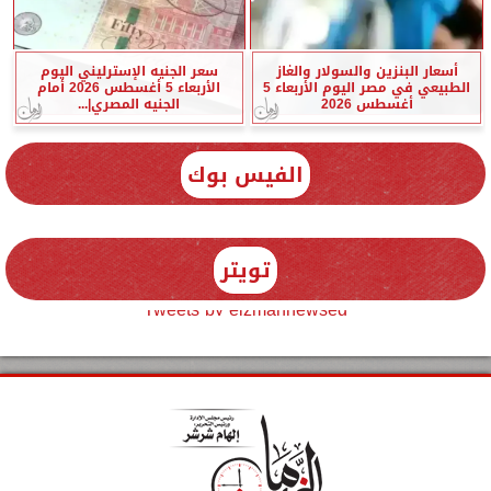
أسعار البنزين والسولار والغاز
سعر الجنيه الإسترليني اليوم
الطبيعي في مصر اليوم الأربعاء 5
الأربعاء 5 أغسطس 2026 أمام
أغسطس 2026
الجنيه المصري|...
الفيس بوك
تويتر
Tweets by elzmannewseg