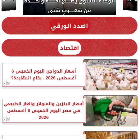
إلهام شرشر تكتب: دي مبقتش كورة..
دي سياسة
العدد الورقي
اقتصاد
أسعار الدواجن اليوم الخميس 6
أغسطس 2026.. بكام النهاردة؟
أسعار البنزين والسولار والغاز الطبيعي
في مصر اليوم الخميس 6 أغسطس
2026