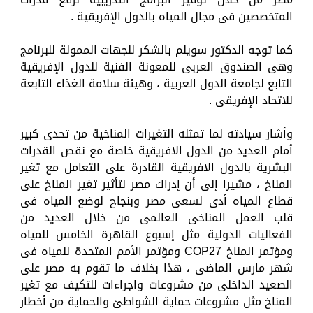
المتخصصين فى مجال المياه بالدول الإفريقية .
كما توجه الدكتور سويلم بالشكر للجهات الممولة للبرنامج
وهى الصندوق العربى للمعونة الفنية للدول الإفريقية
التابع لجامعة الدول العربية ، وهيئة سلامة الغذاء التابعة
للاتحاد الإفريقى .
وأشار سيادته لما تمثله التغيرات المناخية من تحدى كبير
أمام العديد من الدول الافريقية خاصة مع نقص القدرات
البشرية بالدول الافريقية القادرة على التعامل مع تغير
المناخ ، مشيرا إلى أن إدراك مصر لتأثير تغير المناخ على
قطاع المياه أدى لسعى مصر وبنجاح لوضع المياه فى
قلب العمل المناخى العالمى من خلال العديد من
الفعاليات الدولية مثل إسبوع القاهرة الخامس للمياه
ومؤتمر المناخ COP27 ومؤتمر الأمم المتحدة للمياه فى
شهر مارس الماضى ، هذا بخلاف ما تقوم به مصر على
الصعيد الداخلى من مشروعات واجراءات للتكيف مع تغير
المناخ مثل مشروعات حماية الشواطئ والحماية من أخطار