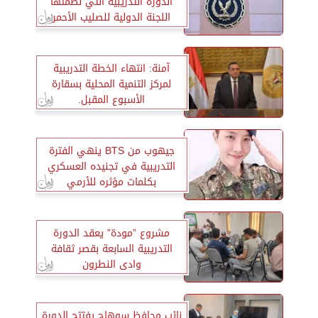
الدورة التدريبية التي نظمتها
اللجنة الدولية للصليب الأحمر
آمنة: انتهاء الخطة التدريبية
لمركز التنمية المحلية بسقارة
الأسبوع المقبل.
جيهوب من BTS ينهي الفترة
التدريبية في تجنيده العسكري
بكلمات مؤثره للأرمي
مشروع ”مودة” يعقد الدورة
التدريبية السابعة بقصر ثقافة
وادى النطرون
نائب محافظ سوهاج يفتتح الدورة