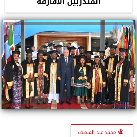
المتدربين الأفارقة
محمد عبد المنصف