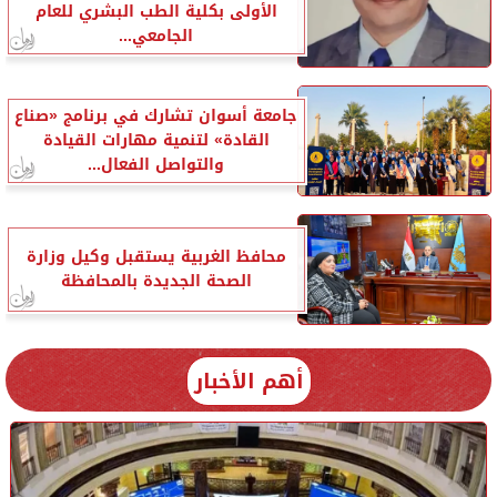
الأولى بكلية الطب البشري للعام
الجامعي...
جامعة أسوان تشارك في برنامج «صناع
القادة» لتنمية مهارات القيادة
والتواصل الفعال...
محافظ الغربية يستقبل وكيل وزارة
الصحة الجديدة بالمحافظة
أهم الأخبار