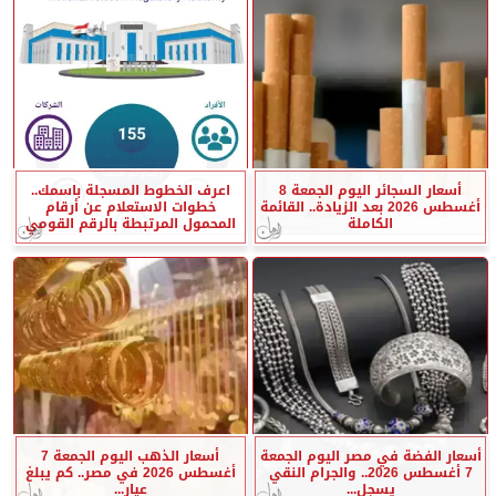
أسعار السجائر اليوم الجمعة 8
اعرف الخطوط المسجلة باسمك..
أغسطس 2026 بعد الزيادة.. القائمة
خطوات الاستعلام عن أرقام
الكاملة
المحمول المرتبطة بالرقم القومي
أسعار الفضة في مصر اليوم الجمعة
أسعار الذهب اليوم الجمعة 7
7 أغسطس 2026.. والجرام النقي
أغسطس 2026 في مصر.. كم يبلغ
يسجل...
عيار...