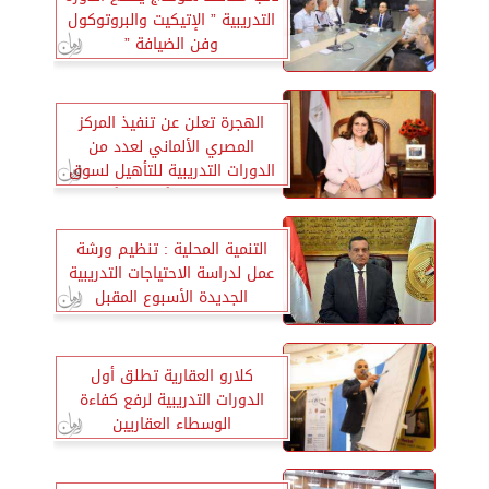
التدريبية ” الإتيكيت والبروتوكول
وفن الضيافة ”
الهجرة تعلن عن تنفيذ المركز
المصري الألماني لعدد من
الدورات التدريبية للتأهيل لسوق
العمل محليًا وخارجيًا
التنمية المحلية : تنظيم ورشة
عمل لدراسة الاحتياجات التدريبية
الجديدة الأسبوع المقبل
كلارو العقارية تطلق أول
الدورات التدريبية لرفع كفاءة
الوسطاء العقاريين