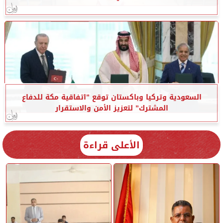
السعودية وتركيا وباكستان توقع ”اتفاقية مكة للدفاع
المشترك” لتعزيز الأمن والاستقرار
الأعلى قراءة