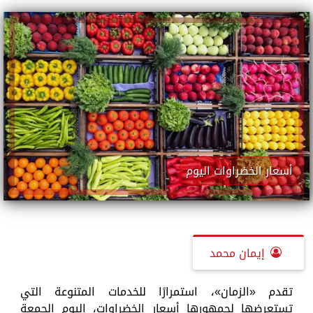
أسعار الخضراوات اليوم
إيمان محمد
تقدم «الزمان»، استمرارًا للخدمات المتنوعة التي
تستعرضها لجمهورها أسعار الخضراوات، اليوم الجمعة