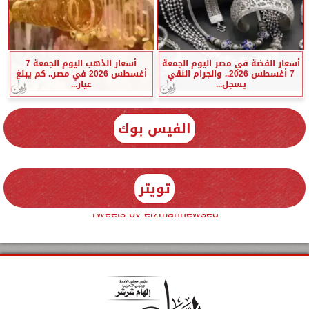
أسعار الفضة في مصر اليوم الجمعة
أسعار الذهب اليوم الجمعة 7
7 أغسطس 2026.. والجرام النقي
أغسطس 2026 في مصر.. كم يبلغ
يسجل...
عيار...
الفيس بوك
تويتر
Tweets by elzmannewseg