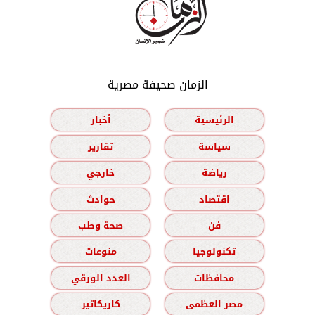
الزمان صحيفة مصرية
الرئيسية
أخبار
سياسة
تقارير
رياضة
خارجي
اقتصاد
حوادث
فن
صحة وطب
تكنولوجيا
منوعات
محافظات
العدد الورقي
مصر العظمى
كاريكاتير