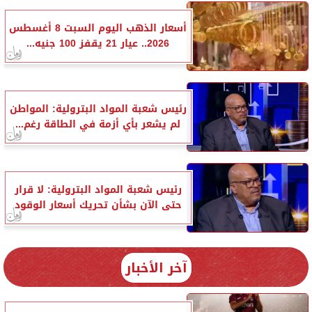
أسعار الذهب اليوم السبت 8 أغسطس
2026.. عيار 21 يقفز 100 جنيه...
رئيس شعبة المواد البترولية: المواطن
لم يشعر بأي أزمة في الطاقة رغم...
رئيس شعبة المواد البترولية: لا قرار
حتى الآن بشأن تحريك أسعار الوقود
آخر الأخبار