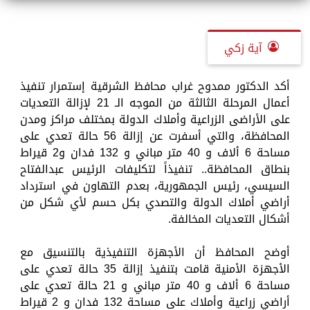
آية زكي
أكد الدكتور ممدوح غراب محافظ الشرقية إستمرار تنفيذ
أعمال المرحلة الثالثة من الموجه الـ 21 لإزالة التعديات
على الأراضى الزراعية وأملاك الدولة بمختلف مراكز ومدن
المحافظة، والتي أسفرت عن إزالة 56 حالة تعدي على
مساحة 6 ألاف و 40 متر مباني و 132 فدان و2 قيراط
بنطاق المحافظة.. تنفيذاً لتكليفات الرئيس عبدالفتاح
السيسي، رئيس الجمهورية، بعدم التهاون في استرداد
أراضي أملاك الدولة والتصدي بكل حسم لأي شكل من
أشكال التعديات المخالفة.
أوضح المحافظ أن الأجهزة التنفيذية بالتنسيق مع
الأجهزة الأمنية قامت بتنفيذ إزالة 35 حالة تعدي على
مساحة 6 ألاف و 40 متر مباني و 21 حالة تعدي على
أراضي زراعية وأملاك على مساحة 132 فدان و 2 قيراط