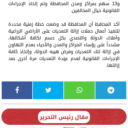
و13 سهم بمراكز ومدن المحافظة وتم إتخاذ الإجراءات
القانونية حيال المخالفين.
أكد المحافظ أن المحافظة قد وضعت خطة زمنية محددة
لتنفيذ أعمال حملات إزالة التعديات على الأراضي الزراعية
وأملاك الدولة والتصدي بكل حسم لكافة أشكالها،
مشدداً على رؤساء المراكز والمدن والأحياء بعدم التهاون
في إزالة تلك التعديات وفرض هيبه الدولة، وإتخاذ كافة
الإجراءات القانونية لعدم عودة التعديات مرة أخرى بعد
إزالتها.
مقال رئيس التحرير