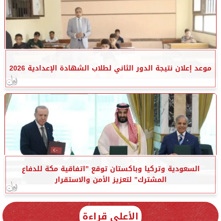
موعد إعلان نتيجة الدور الثاني لطلاب الشهادة الإعدادية 2026
السعودية وتركيا وباكستان توقع ”اتفاقية مكة للدفاع
المشترك” لتعزيز الأمن والاستقرار
الأعلى قراءة