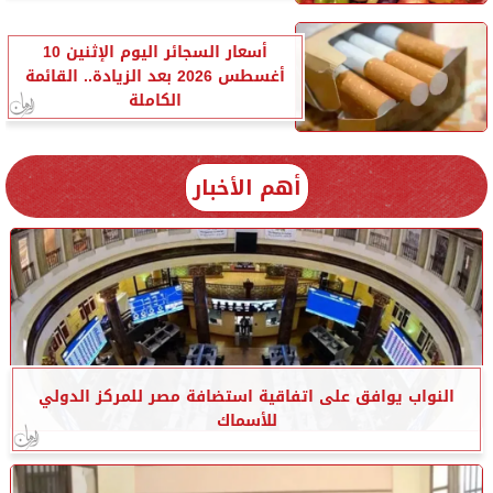
أسعار السجائر اليوم الإثنين 10
أغسطس 2026 بعد الزيادة.. القائمة
الكاملة
أهم الأخبار
النواب يوافق على اتفاقية استضافة مصر للمركز الدولي
للأسماك