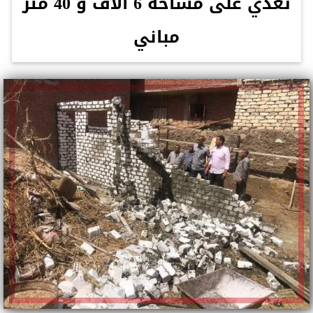
تعدي على مساحة 6 ألاف و 40 متر
مباني