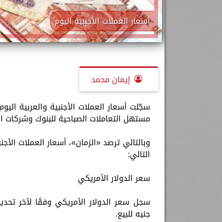
أسعار العملات الأجنبية اليوم
إيمان محمد
مستهل التعاملات الصباحية للبنوك وشركات الصرافة بمصر عند 30.75 جنيه 
التالي:
سعر الدولار الأمريكي
جنيه للبيع.