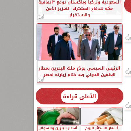
السعودية وتركيا وباكستان توقع ”اتفاقية
مكة للدفاع المشترك” لتعزيز الأمن
والاستقرار
الرئيس السيسي يودّع ملك البحرين بمطار
العلمين الدولي بعد ختام زيارته لمصر
الأعلى قراءة
أسعار السجائر اليوم
أسعار البنزين والسولار