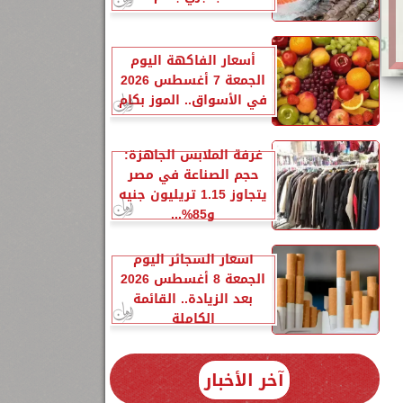
أسعار الفاكهة اليوم
الجمعة 7 أغسطس 2026
في الأسواق.. الموز بكام
غرفة الملابس الجاهزة:
حجم الصناعة في مصر
يتجاوز 1.15 تريليون جنيه
و85%...
أسعار السجائر اليوم
الجمعة 8 أغسطس 2026
بعد الزيادة.. القائمة
الكاملة
3
آخر الأخبار