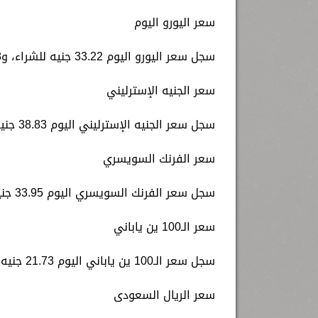
سعر اليورو اليوم
سجل سعر اليورو اليوم 33.22 جنيه للشراء، و33.68 جنيه للبيع.
سعر الجنيه الإسترليني
سجل سعر الجنيه الإسترليني اليوم 38.83 جنيه للشراء، و39.33 جنيه للبيع.
سعر الفرنك السويسري
سجل سعر الفرنك السويسري اليوم 33.95 جنيه للشراء، و34.49 جنيه للبيع.
سعر الـ100 ين ياباني
سجل سعر الـ100 ين ياباني اليوم 21.73 جنيه للشراء، و22.04 جنيه للبيع.
سعر الريال السعودى