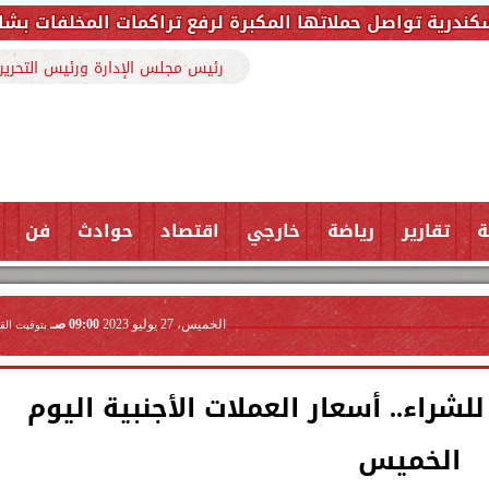
مكبرة لرفع تراكمات المخلفات بشارع ملك حفني وتزيل 150 طنًا من المخل
رئيس مجلس الإدارة ورئيس التحرير
ة
تقارير
رياضة
خارجي
اقتصاد
حوادث
فن
الخميس، 27 يوليو 2023
09:00 صـ
بتوقيت الق
يسجل 30.75 جنيه للشراء.. أسعار العملات الأجنبية اليوم
الخميس