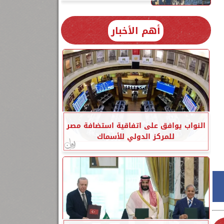
أهم الأخبار
النواب يوافق على اتفاقية استضافة مصر
للمركز الدولي للأسماك