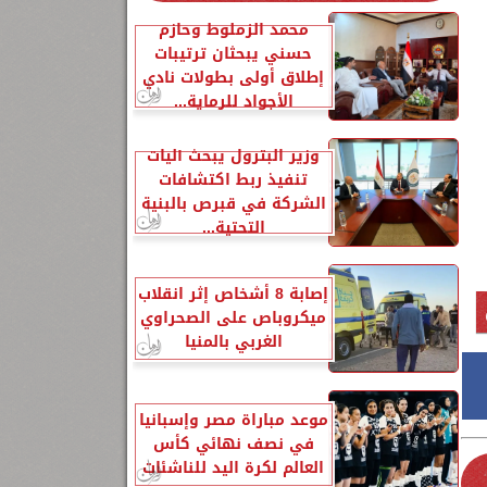
محمد الزملوط وحازم
حسني يبحثان ترتيبات
إطلاق أولى بطولات نادي
الأجواد للرماية...
وزير البترول يبحث آليات
تنفيذ ربط اكتشافات
الشركة في قبرص بالبنية
التحتية...
إصابة 8 أشخاص إثر انقلاب
ميكروباص على الصحراوي
الغربي بالمنيا
موعد مباراة مصر وإسبانيا
في نصف نهائي كأس
العالم لكرة اليد للناشئات