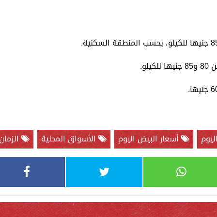
لو.
ليوم
أسعار البيض اليوم
الأسواق المحلية
الزمان