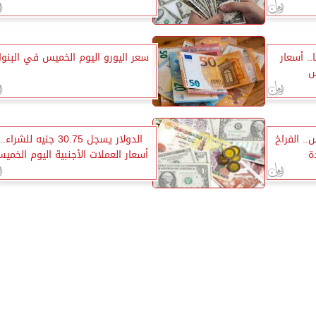
2235 جنيهًا.. أسعار
سعر اليورو اليوم الخميس في البنو
س
.. الفراخ
الدولار يسجل 30.75 جنيه للشراء..
ة
أسعار العملات الأجنبية اليوم الخمي