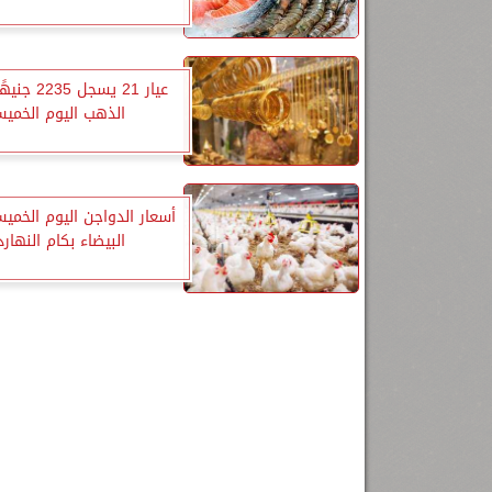
عيار 21 يسجل 
الذهب اليوم الخمي
أسعار الدواجن اليوم الخميس
البيضاء بكام النهارد