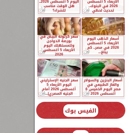
الأربعاء 5 أغسطس
اليوم 5 أغسطس 2026..
2026 في البنوك..
هل الوقت مناسب
تحديث لحظي
للشراء؟
سعر كرتونة البيض في
أسعار الذهب اليوم
بورصة الدواجن
الأربعاء 5 أغسطس
وللمستهلك اليوم
2026 في مصر.. كم
الأربعاء 5 أغسطس
يبلغ...
2026
أسعار البنزين والسولار
سعر الجنيه الإسترليني
والغاز الطبيعي في
اليوم الأربعاء 5
مصر اليوم الخميس 6
أغسطس 2026 أمام
أغسطس 2026
الجنيه المصري|...
الفيس بوك