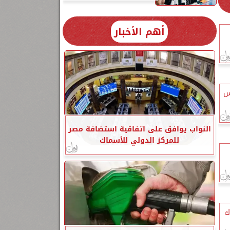
أهم الأخبار
س
النواب يوافق على اتفاقية استضافة مصر
للمركز الدولي للأسماك
ك