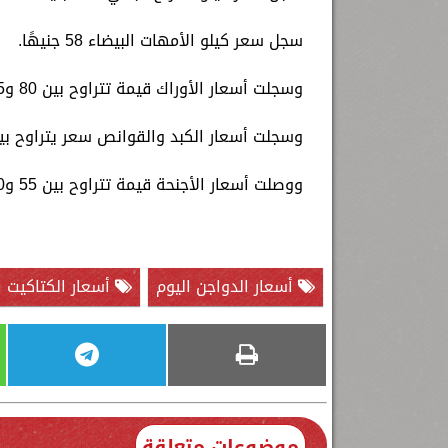
سجل سعر كيلو الأمهات البيضاء 58 جنيهًا.
وسجلت أسعار الأوراك قيمة تتراوح بين 80 و85 جنيها للكيلو، بحسب المنطقة السكنية.
وسجلت أسعار الكبد والقوانص سعر يتراوح بين 80 و85 جنيها للكي
ووصلت أسعار الأجنحة قيمة تتراوح بين 55 و60 جنيها.
أسعار الدواجن اليوم
أسعار الكتاكيت ا
موضوعات متعلقة