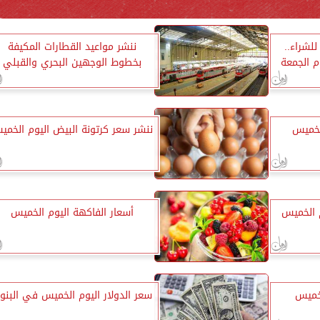
30.75 جنيه للشراء..
ننشر مواعيد القطارات المكيفة
وم الجمعة
بخطوط الوجهين البحري والقبلي
لخميس
ننشر سعر كرتونة البيض اليوم الخمي
 الخميس
أسعار الفاكهة اليوم الخميس
لخميس
سعر الدولار اليوم الخميس في البنو