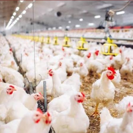
الكاتبة إلهام شرشر تهنئ الرئيس
السيسي بعيد ميلاده وتُشيد بجهوده
إلهام شرشر تكتب: دي مبقتش كو
في بناء الدولة
دي سياسة