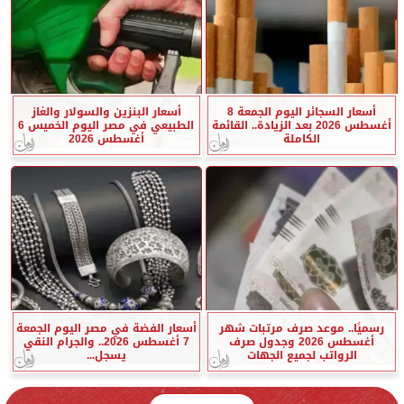
أسعار السجائر اليوم الجمعة 8
أسعار البنزين والسولار والغاز
أغسطس 2026 بعد الزيادة.. القائمة
الطبيعي في مصر اليوم الخميس 6
الكاملة
أغسطس 2026
رسميًا.. موعد صرف مرتبات شهر
أسعار الفضة في مصر اليوم الجمعة
أغسطس 2026 وجدول صرف
7 أغسطس 2026.. والجرام النقي
الرواتب لجميع الجهات
يسجل...