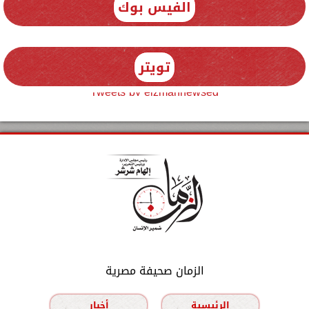
الفيس بوك
تويتر
Tweets by elzmannewseg
الزمان صحيفة مصرية
الرئيسية
أخبار