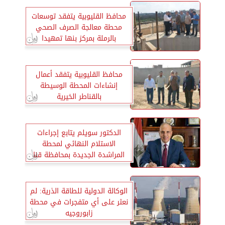
محافظ القليوبية يتفقد توسعات
محطة معالجة الصرف الصحي
بالرملة بمركز بنها تمهيدا
لافتتاحها
محافظ القليوبية يتفقد أعمال
إنشاءات المحطة الوسيطة
بالقناطر الخيرية
الدكتور سويلم يتابع إجراءات
الاستلام النهائي لمحطة
المراشدة الجديدة بمحافظة قنا
الوكالة الدولية للطاقة الذرية: لم
نعثر على أي متفجرات في محطة
زابوروجيه