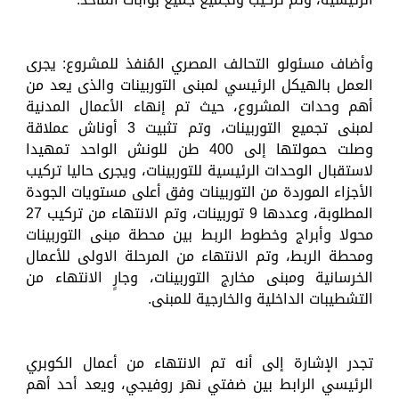
وأضاف مسئولو التحالف المصري المُنفذ للمشروع: يجرى
العمل بالهيكل الرئيسي لمبنى التوربينات والذى يعد من
أهم وحدات المشروع، حيث تم إنهاء الأعمال المدنية
لمبنى تجميع التوربينات، وتم تثبيت 3 أوناش عملاقة
وصلت حمولتها إلى 400 طن للونش الواحد تمهيدا
لاستقبال الوحدات الرئيسية للتوربينات، ويجرى حاليا تركيب
الأجزاء الموردة من التوربينات وفق أعلى مستويات الجودة
المطلوبة، وعددها 9 توربينات، وتم الانتهاء من تركيب 27
محولا وأبراج وخطوط الربط بين محطة مبنى التوربينات
ومحطة الربط، وتم الانتهاء من المرحلة الاولى للأعمال
الخرسانية ومبنى مخارج التوربينات، وجارٍ الانتهاء من
التشطيبات الداخلية والخارجية للمبنى.
تجدر الإشارة إلى أنه تم الانتهاء من أعمال الكوبري
الرئيسي الرابط بين ضفتي نهر روفيجي، ويعد أحد أهم