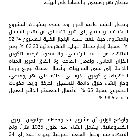
فيضان نهر روفيجي، والحفاظ على البيئة.
وتجول الدكتور عاصم الجزار، ومرافقوه، بمكونات المشروع
المختلفة، واستمع إلى شرح تفصيلي عن تقدم الأعمال
بالمشروع، حيث بلغت نسبة الإنجاز الكلية للمشروع 92.74
%، ونسبة إنجاز محطة التوليد الكهرومائية 82.23 %، وتم
الانتهاء من السد الرئيسى، و4 سدود فرعية لتكوين
الخزان المائي، وأعمال المأخذ، و3 أنفاق لمرور المياه
اللازمة إلى مبنى التوربينات، وأعمال محطة توزيع وربط
الكهرباء، والكوبري الخرساني الدائم على نهر روفيجي،
وجارٍ إنشاء طرق دائمة لتسهيل الحركة وربط مكونات
المشروع بنسبة 65 %، وأعمال المعسكر الدائم للعميل
بنسبة 98.5 %.
وأوضح الوزير، أن مشروع سد ومحطة "جوليوس نيريرى"
الكهرومائية، يشمل إنشاء سد بطول 1025 متراً، وتم
الانتهاء منه، وتصل السعة التخزينية لبحيرة السد إلى 34