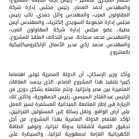
والمهندس أحمد العصار، رئيس مجلس إدارة شركة
المقاولون العرب، والمهندس وائل حمدي، نائب رئيس
مجلس إدارة مجموعة السويدي إلكتريك، والمهندس أيمن
عطية، عضو مجلس إدارة شركة المقاولون العرب،
والمهندس محمد سماحة، مدير التحالف المنفذ للمشروع،
والمهندس محمد زكي مدير الأعمال الإلكتروميكانيكية
بالمشروع.
وأكد وزير الإسكان، أن الدولة المصرية تولى اهتماما
كبيرا بتنفيذ هذا المشروع الضخم، الذى يجسد العلاقات
المتميزة بين مصر وتنزانيا، وتتم متابعته بشكل دورى من
الرئيس عبدالفتاح السيسي، رئيس الجمهورية، وتأتى تلك
الزيارة فى إطار المتابعة الميدانية المستمرة لسير العمل
على أرض الواقع، ونقل رسالة إلى المسئولين التنزانيين،
تؤكد اهتمام الدولة المصرية بهذا المشروع، من أجل
تحقيق التنمية لأشقائنا بدولة تنزانيا، وتوفير الطاقة
الكهربائية اللازمة لجمهورية تنزانيا، والسيطرة على