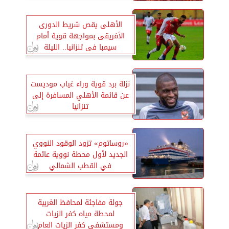
الأهلى يقص شريط الدورى
الأفريقى بمواجهة قوية أمام
سيمبا فى تنزانيا.. الليلة
نزلة برد قوية وراء غياب موديست
عن قائمة الأهلي المسافرة إلى
تنزانيا
«روساتوم» تزود الوقود النووي
الجديد لأول محطة نووية عائمة
في القطب الشمالي
جولة مفاجئة لمحافظ الغربية
لمحطة مياه كفر الزيات
ومستشفى كفر الزيات العام