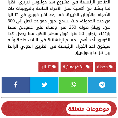
العناصر الرئيسية في مشروع سد جوليوس نيريري، نظرا
لما يمثله من أهمية لنقل الأجزاء الخاصة بالتوربينات ذات
الأحجام والأوزان الكبيرة، كما يعد أكبر كوبري في تنزانيا
من حيث الحمولة، حيث يسمح بمرور حمولات تصل إلى 300
طن، ويبلغ طوله 250 مترا ومقام على عمودين فقط
بارتفاع يتجاوز 50 مترا فوق سطح النهر، مما يجعل هذا
الكوبري أحد أهم المعالم الإنشائية في البلاد، خاصة وأنه
سيكون أحد الأجزاء الرئيسية في الطريق الدولي الرابط
بين تنزانيا وموزمبيق.
محطة
الكهرومائية
تنزانيا
موضوعات متعلقة