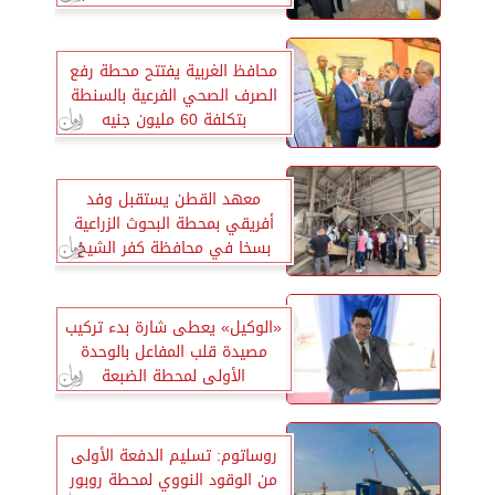
محافظ الغربية يفتتح محطة رفع
الصرف الصحي الفرعية بالسنطة
بتكلفة 60 مليون جنيه
معهد القطن يستقبل وفد
أفريقي بمحطة البحوث الزراعية
بسخا في محافظة كفر الشيخ
«الوكيل» يعطى شارة بدء تركيب
مصيدة قلب المفاعل بالوحدة
الأولى لمحطة الضبعة
روساتوم: تسليم الدفعة الأولى
من الوقود النووي لمحطة روبور