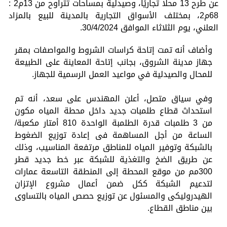
عن طرح 13 محلًا تجاريًا، وصيدلية بمساحات تتراوح من 13م2 :
68م2، بمختلف الأسواق التجارية بالمدينة للبيع بالمزاد
العلني، يوم الثلاثاء الموافق 30/4/2024.
وأضاف أنه تمت إتاحة كراسات الشروط والمواصفات بمقر
جهاز مدينة الشروق، بجانب إتاحة المعاينة على الطبيعة
للمحال والصيدلية في مواعيد العمل الرسمية للجهاز.
وفي سياق متصل، أعلن المهندس على سعد، أنه تم
استحداث قطاع طلمبات جديد داخل محطة المياه مكون
من 3 طلمبات قدرة الطلمبة الواحدة 810 أمتار مكعبة/
الساعة من أجل المساهمة فى إعادة توزيع الضغوط
بالشبكة وتوفير المياه للمناطق مرتفعة المناسيب، وذلك
عن طريق الضخ والتغذية للشبكة عبر خط جديد قطر
300مم من موقع المحطة إلى المنطقة التاسعة عمارات
لتدعيم الشبكة ككل ضمن أعمال مشروع الإتزان
الهيدروليكى والمسئول عن توزيع حصص المياه بالتساوى
بين مناطق القطاع.