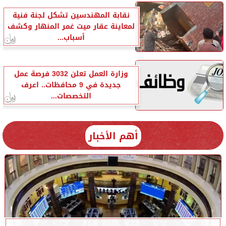
نقابة المهندسين تشكل لجنة فنية
لمعاينة عقار ميت غمر المنهار وكشف
أسباب...
وزارة العمل تعلن 3032 فرصة عمل
جديدة في 9 محافظات.. اعرف
التخصصات...
أهم الأخبار