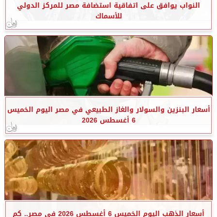
النواب يوافق على اتفاقية استضافة مصر للمركز الدولي
للأسماك
أسعار البنزين والسولار والغاز الطبيعي في مصر اليوم الخميس
6 أغسطس 2026
أسعار الذهب اليوم الخميس 6 أغسطس 2026 في مصر.. كم