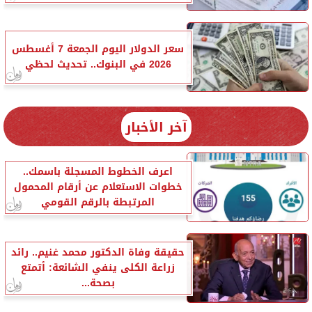
سعر الدولار اليوم الجمعة 7 أغسطس
2026 في البنوك.. تحديث لحظي
آخر الأخبار
اعرف الخطوط المسجلة باسمك..
خطوات الاستعلام عن أرقام المحمول
المرتبطة بالرقم القومي
حقيقة وفاة الدكتور محمد غنيم.. رائد
زراعة الكلى ينفي الشائعة: أتمتع
بصحة...