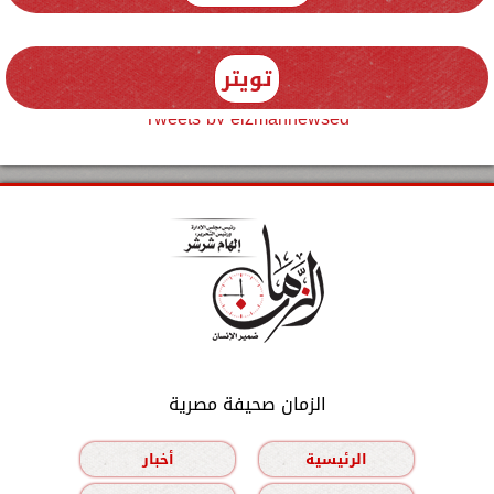
تويتر
Tweets by elzmannewseg
الزمان صحيفة مصرية
الرئيسية
أخبار