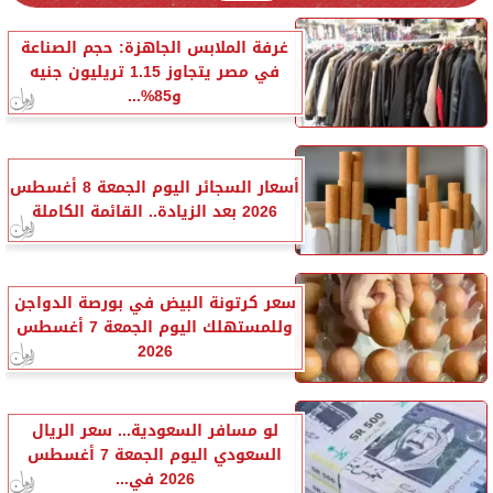
غرفة الملابس الجاهزة: حجم الصناعة
في مصر يتجاوز 1.15 تريليون جنيه
و85%...
أسعار السجائر اليوم الجمعة 8 أغسطس
2026 بعد الزيادة.. القائمة الكاملة
سعر كرتونة البيض في بورصة الدواجن
وللمستهلك اليوم الجمعة 7 أغسطس
2026
لو مسافر السعودية... سعر الريال
السعودي اليوم الجمعة 7 أغسطس
2026 في...