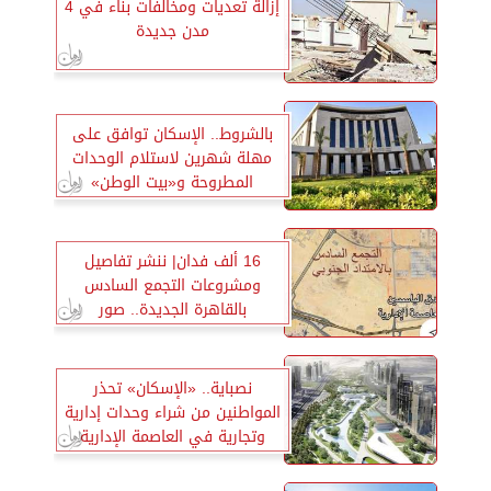
إزالة تعديات ومخالفات بناء في 4
مدن جديدة
بالشروط.. الإسكان توافق على
مهلة شهرين لاستلام الوحدات
المطروحة و«بيت الوطن»
16 ألف فدان| ننشر تفاصيل
ومشروعات التجمع السادس
بالقاهرة الجديدة.. صور
نصباية.. «الإسكان» تحذر
المواطنين من شراء وحدات إدارية
وتجارية في العاصمة الإدارية