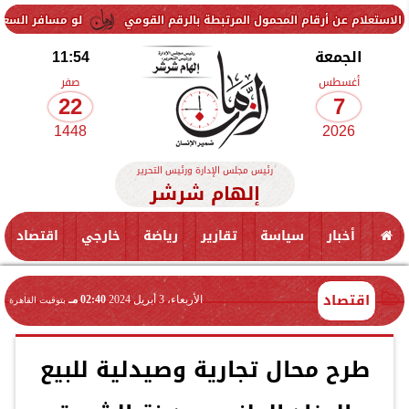
رقام المحمول المرتبطة بالرقم القومي
لو مسافر السعودية... سعر الريال السعودي ا
الجمعة
11:54
أغسطس
صفر
22
7
1448
2026
رئيس مجلس الإدارة ورئيس التحرير
إلهام شرشر
أخبار
سياسة
تقارير
رياضة
خارجي
اقتصاد
اقتصاد
الأربعاء، 3 أبريل 2024
02:40 مـ
بتوقيت القاهرة
طرح محال تجارية وصيدلية للبيع