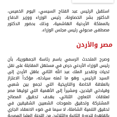
استقبل الرئيس عبد الفتاح السيسي، اليوم الخميس،
الدكتور بشر الخصاونة، رئيس الوزراء ووزير الدفاع
بالمملكة الأردنية الهاشمية، وذلك بحضور الدكتور
مصطفى مدبولي رئيس مجلس الوزراء.
مصر والأردن
وصرح المتحدث الرسمي باسم رئاسة الجمهورية، بأن
رئيس الوزراء الأردني حرص في مستهل المقابلة على نقل
تحيات وتقدير الملك عبد الله الثاني عاهل الأردن إلى
السيد الرئيس، وهو ما ثمنه سيادته، مؤكداً الاعتزاز
بالعلاقة الخاصة والتاريخية التي تجمع بين شعبي
وقيادتي البلدين، ومشيراً إلى الأهمية التي توليها مصر
لعلاقات التعاون الثنائي، بهدف تحقيق المصالح
المشتركة وتحقيق طموحات الشعبين الشقيقين في
تحقيق التنمية الشاملة، لا سيما في ضوء الانعقاد الجاري
بالقاهرة للدورة الثانية والثلاثين من اللجنة العليا المصرية