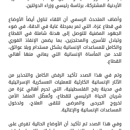
الأردنية المشتركة، برئاسة رئيسي وزراء الدولتين.
وأضاف المتحدث الرسمي أن اللقاء تناول أيضاً الأوضاع
في قطاع غزة، التي تمر بمرحلة غاية في الدقة، في ضوء
الجهود المضنية للتوصل إلى هدنة شاملة في القطاع
وتبادل للأسرى والمحتجزين، بما يضمن الإنفاذ الفوري
والكامل للمساعدات الإنسانية بشكل مستدام وبلا عوائق،
للحد من المأساة الإنسانية التي يعاني منها أهالي
القطاع.
وتم في هذا الصدد تأكيد الرفض الكامل والتحذير من
الآثار الإنسانية الكارثية للعمليات العسكرية الإسرائيلية
في مدينة رفح الفلسطينية، التي تحرم أهالي غزة من
شريان الحياة الرئيسي للقطاع، وتُعطّل المنفذ الآمن
لخروج الجرحى والمرضى لتلقى العلاج، ولدخول
المساعدات الإنسانية والإغاثية.
وفي هذا الصدد تم تأكيد أن الأوضاع الحالية تفرض على