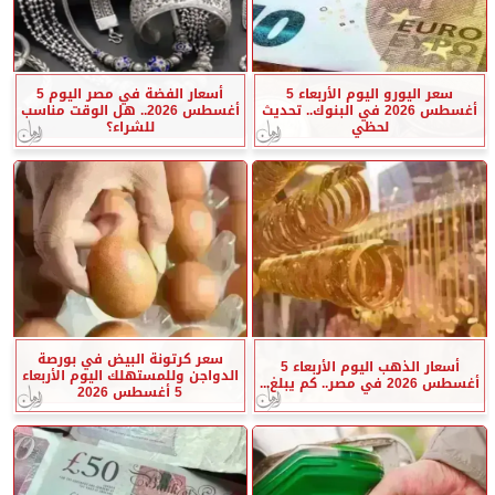
سعر اليورو اليوم الأربعاء 5
أسعار الفضة في مصر اليوم 5
أغسطس 2026 في البنوك.. تحديث
أغسطس 2026.. هل الوقت مناسب
لحظي
للشراء؟
سعر كرتونة البيض في بورصة
أسعار الذهب اليوم الأربعاء 5
الدواجن وللمستهلك اليوم الأربعاء
أغسطس 2026 في مصر.. كم يبلغ...
5 أغسطس 2026