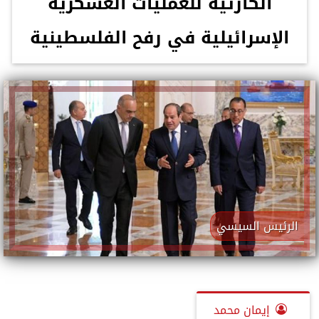
الكارثية للعمليات العسكرية
الإسرائيلية في رفح الفلسطينية
الرئيس السيسي
إيمان محمد