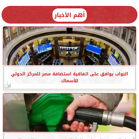
أهم الأخبار
النواب يوافق على اتفاقية استضافة مصر للمركز الدولي
للأسماك