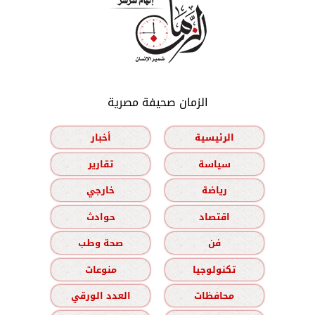
الزمان صحيفة مصرية
الرئيسية
أخبار
سياسة
تقارير
رياضة
خارجي
اقتصاد
حوادث
فن
صحة وطب
تكنولوجيا
منوعات
محافظات
العدد الورقي