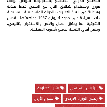
المجتمع الدولي الاضطلاع بمسئولياته للتوصل لوقف
فوري ومستدام لإطلاق النار، مع المضي قدماً بجدية
وفاعلية في إنفاذ الاعتراف بالدولة الفلسطينية المستقلة
ذات السيادة على حدود 4 يونيو 1967 وعاصمتها القدس
الشرقية، بما يحقق العدل والأمن والاستقرار الإقليمي،
ويفتح آفاق التنمية لجميع شعوب المنطقة.
الرئيس السيسي
بشر الخصاونة
رئيس الوزراء الأردني
مصر والأردن