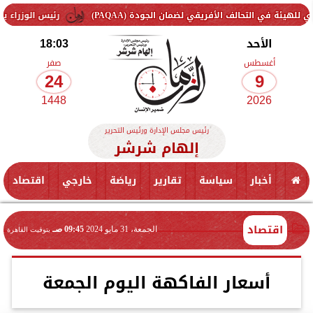
ف الأفريقي لضمان الجودة (PAQAA)
رئيس الوزراء يتفقد سير العمل
الأحد
18:03
أغسطس
صفر
24
9
1448
2026
رئيس مجلس الإدارة ورئيس التحرير
إلهام شرشر
أخبار
سياسة
تقارير
رياضة
خارجي
اقتصاد
اقتصاد
الجمعة، 31 مايو 2024
09:45 صـ
بتوقيت القاهرة
أسعار الفاكهة اليوم الجمعة