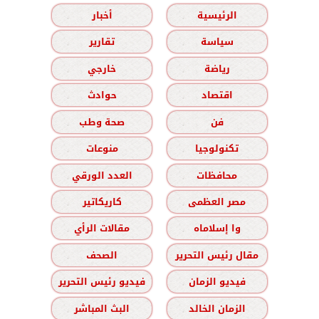
الرئيسية
أخبار
سياسة
تقارير
رياضة
خارجي
اقتصاد
حوادث
فن
صحة وطب
تكنولوجيا
منوعات
محافظات
العدد الورقي
مصر العظمى
كاريكاتير
وا إسلاماه
مقالات الرأي
مقال رئيس التحرير
الصحف
فيديو الزمان
فيديو رئيس التحرير
الزمان الخالد
البث المباشر