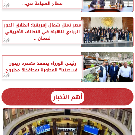
قطاع السياحة في...
مصر تمثل شمال إفريقيا: انطلاق الدور
الريادي للهيئة في التحالف الأفريقي
لضمان...
رئيس الوزراء يتفقد معصرة زيتون
”فيرجينيا” المطورة بمحافظة مطروح
أهم الأخبار