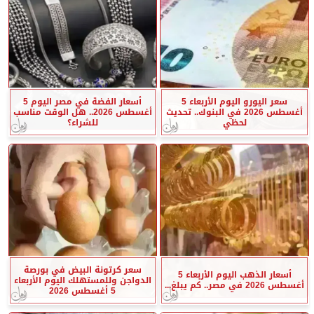
سعر اليورو اليوم الأربعاء 5
أسعار الفضة في مصر اليوم 5
أغسطس 2026 في البنوك.. تحديث
أغسطس 2026.. هل الوقت مناسب
لحظي
للشراء؟
سعر كرتونة البيض في بورصة
أسعار الذهب اليوم الأربعاء 5
الدواجن وللمستهلك اليوم الأربعاء
أغسطس 2026 في مصر.. كم يبلغ...
5 أغسطس 2026