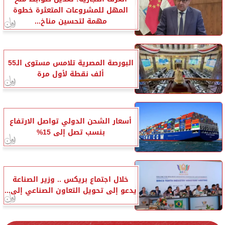
المهل للمشروعات المتعثرة خطوة
مهمة لتحسين مناخ...
البورصة المصرية تلامس مستوى الـ55
ألف نقطة لأول مرة
أسعار الشحن الدولي تواصل الارتفاع
بنسب تصل إلى 15%
خلال اجتماع بريكس .. وزير الصناعة
يدعو إلى تحويل التعاون الصناعي إلى...