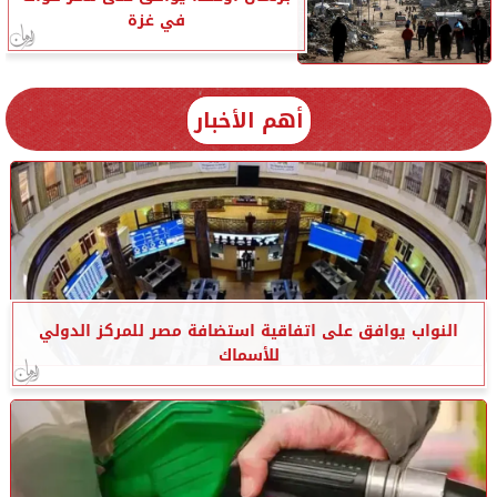
في غزة
أهم الأخبار
النواب يوافق على اتفاقية استضافة مصر للمركز الدولي
للأسماك