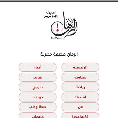
الزمان صحيفة مصرية
الرئيسية
أخبار
سياسة
تقارير
رياضة
خارجي
اقتصاد
حوادث
فن
صحة وطب
تكنولوجيا
منوعات