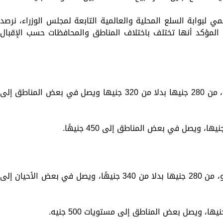
مي لبوابة السلع المحلية والعالمية التابعة لمجلس الوزراء، نرصد
 المؤكد أنها تختلف باختلاف المناطق والمحافظات حسب الإقبال
يبدأ سعر كيلو اللحوم الضأن - اللحمة الضاني، من 280 جنيها بدلا من 320 جنيها ويصل في بعض المناطق إلى
- يبدأ سعر كيلو اللحوم الحمراء - اللحمة البتلو، من 280 جنيها بدلا من 340 جنيهًا، ويصل في بعض الأحيان إلى