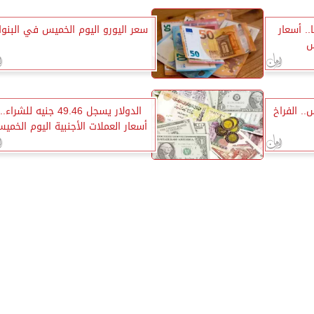
3745 جنيهًا.. أسعار
سعر اليورو اليوم الخميس في البنو
س
.. الفراخ
الدولار يسجل 49.46 جنيه للشراء..
أسعار العملات الأجنبية اليوم الخمي