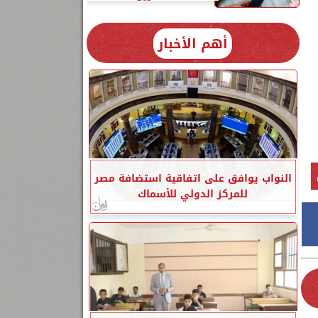
أهم الأخبار
،
النواب يوافق على اتفاقية استضافة مصر
للمركز الدولي للأسماك