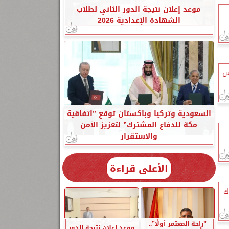
موعد إعلان نتيجة الدور الثاني لطلاب
الشهادة الإعدادية 2026
س
السعودية وتركيا وباكستان توقع ”اتفاقية
مكة للدفاع المشترك” لتعزيز الأمن
والاستقرار
الأعلى قراءة
ك
”راحة المعتمر أولًا”..
موعد إعلان نتيجة الدور