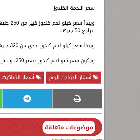
سعر اللحمة الكندوز
بتراجع 50 جنيها.
ويبدأ سعر كيلو لحم كندوز عادي من 320 جنيها، ويصل في بعض المناطق إلى 480 جنيها.
ويكون سعر كيو لحم كندوز صغير 250، ويصل في بعض المناطق إلى 420 جنيها.
أسعار الدواجن اليوم
أسعار الكتاكيت ا
موضوعات متعلقة