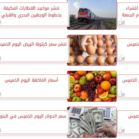
49.60 جنيه للشراء..
ننشر مواعيد القطارات المكيفة
وم الجمعة
بخطوط الوجهين البحري والقبلي
لخميس
ننشر سعر كرتونة البيض اليوم الخمي
 الخميس
أسعار الفاكهة اليوم الخميس
لخميس
سعر الدولار اليوم الخميس في البنو