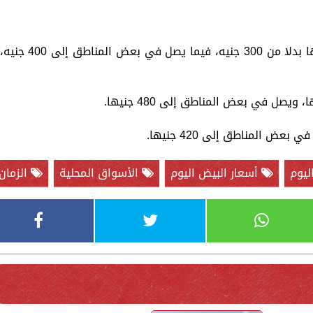
ويبدأ سعر كيلو لحم كندوز كبير من 250 جنيها بدلا من 300 جنيه، فيما يصل في بعض المناطق إلى 400 جنيه
ليوم
أسعار البيض اليوم
الأسواق المحلية
الزمان